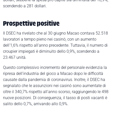
scendendo a 281 dollari.
Prospettive positive
Il DSEC ha rivelato che al 30 giugno Macao contava 52.518
lavoratori a tempo pieno nei casinò, con un aumento
dell'1,6% rispetto all'anno precedente. Tuttavia, il numero di
croupier impiegati è diminuito dello 0,9%, scendendo a
23.467 unità.
Questo complessivo incremento del personale evidenzia la
ripresa dell'industria del gioco a Macao dopo le difficoltà
causate dalla pandemia di coronavirus. Inoltre, il DSEC ha
segnalato che le assunzioni nei casinò sono aumentate di
oltre il 340,7% rispetto all'anno scorso, raggiungendo le 498
nuove posizioni. Di conseguenza, il tasso di posti vacanti è
salito dello 0,7%, arrivando allo 0,9%.