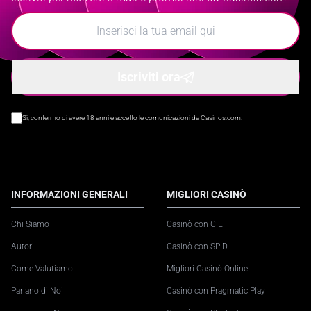
Iscriviti ora
Sì, confermo di avere 18 anni e accetto le comunicazioni da Casinos.com.
INFORMAZIONI GENERALI
MIGLIORI CASINÒ
Chi Siamo
Casinò con CIE
Autori
Casinò con SPID
Come Valutiamo
Migliori Casinò Online
Parlano di Noi
Casinò con Pragmatic Play