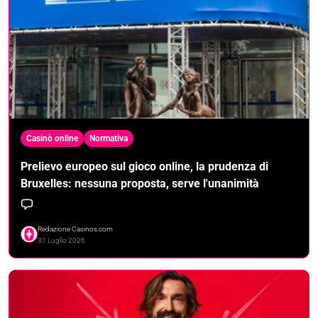
Casinò online
Normativa
Prelievo europeo sul gioco online, la prudenza di
Bruxelles: nessuna proposta, serve l'unanimità
Redazione Casinos.com
31 Luglio 2026