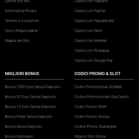
Lavora con Noi
Casinò con Playtech
Informativa Privacy
Casinò con PayPal
Termini e Condizioni
Casinò con Paysafecard
Gioco Responsabile
Casinò con Skrill
Mappa del Sito
Casinò con Neteller
Casinò con Postepay
Casinò con Google Pay
MIGLIORI BONUS
CODICI PROMO & SLOT
Bonus 1000 Euro Senza Deposito
Codici Promozionali Goldbet
Bonus 50 Euro Senza Deposito
Codice Promozionale StarCasinò
Bonus 10 Euro Senza Deposito
Codici Promo SNAI
Bonus Poker Senza Deposito
Codici Promo Vincitu
Bonus Senza Deposito
Codice Promo Stanleybet
Bonus Giornalieri
Migliori Slot Online