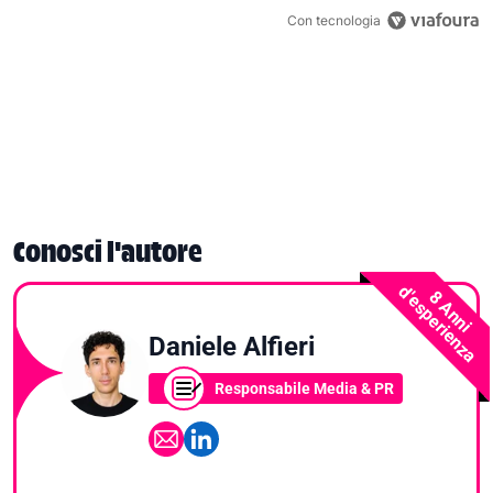
Con tecnologia
Conosci l'autore
d'esperienza
8 Anni
Daniele Alfieri
Responsabile Media & PR