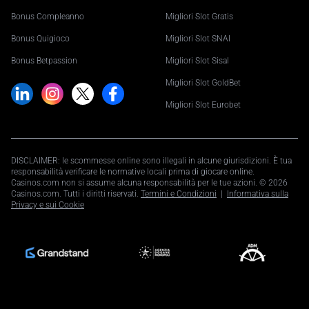
Bonus Compleanno
Migliori Slot Gratis
Bonus Quigioco
Migliori Slot SNAI
Bonus Betpassion
Migliori Slot Sisal
Migliori Slot GoldBet
Migliori Slot Eurobet
DISCLAIMER: le scommesse online sono illegali in alcune giurisdizioni. È tua
responsabilità verificare le normative locali prima di giocare online.
Casinos.com non si assume alcuna responsabilità per le tue azioni. © 2026
Casinos.com. Tutti i diritti riservati.
Termini e Condizioni
|
Informativa sulla
Privacy e sui Cookie