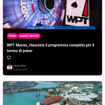
Poker
Casinò terrestri
WPT Macau, rilasciato il programma completo per il
torneo di poker
Daniele Alfieri
23 Aprile 2024