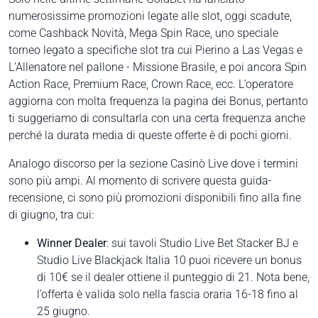
numerosissime promozioni legate alle slot, oggi scadute,
come Cashback Novità, Mega Spin Race, uno speciale
torneo legato a specifiche slot tra cui Pierino a Las Vegas e
L’Allenatore nel pallone - Missione Brasile, e poi ancora Spin
Action Race, Premium Race, Crown Race, ecc. L’operatore
aggiorna con molta frequenza la pagina dei Bonus, pertanto
ti suggeriamo di consultarla con una certa frequenza anche
perché la durata media di queste offerte è di pochi giorni.
Analogo discorso per la sezione Casinò Live dove i termini
sono più ampi. Al momento di scrivere questa guida-
recensione, ci sono più promozioni disponibili fino alla fine
di giugno, tra cui:
Winner Dealer
: sui tavoli Studio Live Bet Stacker BJ e
Studio Live Blackjack Italia 10 puoi ricevere un bonus
di 10€ se il dealer ottiene il punteggio di 21. Nota bene,
l’offerta è valida solo nella fascia oraria 16-18 fino al
25 giugno.