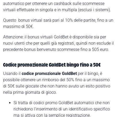
automatico per ottenere un cashback sulle scommesse
virtuali effettuate in singola e in multipla (esclusi i sistemi).
Questo bonus virtual sarà pari al 10% delle partite, fino a un
massimo di 50€.
Attenzione: il bonus virtuali GoldBet è disponibile sia per
nuovi utenti che per quelli già registrati, quindi non esclude il
precedente bonus benvenuto scommesse fino a 505 euro.
Codice promozionale GoldBet bingo fino a 50€
Usando il
codice promozionale GoldBet
per il bingo, è
possibile ottenere un rimborso del 50% fino a un massimo
di 50€ sulle giocate che non hanno avuto un esito positivo
nella prima giornata di gioco.
Si tratta di codici promo GoldBet automatici che non
richiedono l’inserimento di un identificativo specifico
ma si attiva con la semplice registrazione.