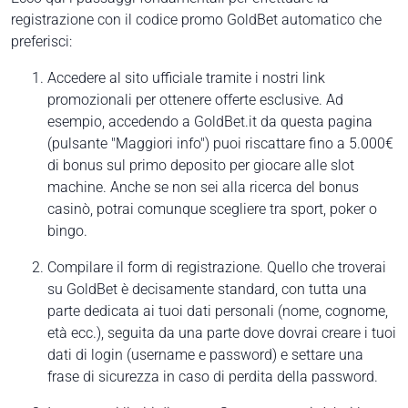
registrazione con il codice promo GoldBet automatico che
preferisci:
Accedere al sito ufficiale tramite i nostri link
promozionali per ottenere offerte esclusive. Ad
esempio, accedendo a GoldBet.it da questa pagina
(pulsante "Maggiori info") puoi riscattare fino a 5.000€
di bonus sul primo deposito per giocare alle slot
machine. Anche se non sei alla ricerca del bonus
casinò, potrai comunque scegliere tra sport, poker o
bingo.
Compilare il form di registrazione. Quello che troverai
su GoldBet è decisamente standard, con tutta una
parte dedicata ai tuoi dati personali (nome, cognome,
età ecc.), seguita da una parte dove dovrai creare i tuoi
dati di login (username e password) e settare una
frase di sicurezza in caso di perdita della password.