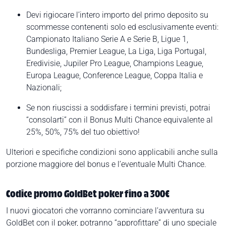
Devi rigiocare l’intero importo del primo deposito su
scommesse contenenti solo ed esclusivamente eventi:
Campionato Italiano Serie A e Serie B, Ligue 1,
Bundesliga, Premier League, La Liga, Liga Portugal,
Eredivisie, Jupiler Pro League, Champions League,
Europa League, Conference League, Coppa Italia e
Nazionali;
Se non riuscissi a soddisfare i termini previsti, potrai
“consolarti” con il Bonus Multi Chance equivalente al
25%, 50%, 75% del tuo obiettivo!
Ulteriori e specifiche condizioni sono applicabili anche sulla
porzione maggiore del bonus e l’eventuale Multi Chance.
Codice promo GoldBet poker fino a 300€
I nuovi giocatori che vorranno cominciare l’avventura su
GoldBet con il poker, potranno “approfittare” di uno speciale