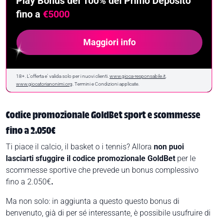
Play Bonus del 100% del Primo Deposito
fino a
€5000
Maggiori info
18+. L'offerta e' valida solo per i nuovi clienti.
www.gioca-responsabile.it
,
www.giocatorianonimi.org
. Termini e Condizioni applicate.
Codice promozionale GoldBet sport e scommesse
fino a 2.050€
Ti piace il calcio, il basket o i tennis? Allora
non puoi
lasciarti sfuggire il codice promozionale GoldBet
per le
scommesse sportive che prevede un bonus complessivo
fino a 2.050€
.
Ma non solo: in aggiunta a questo questo bonus di
benvenuto, già di per sé interessante, è possibile usufruire di