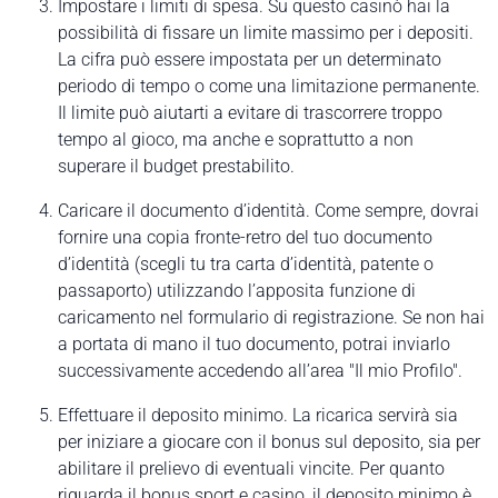
Impostare i limiti di spesa. Su questo casinò hai la
possibilità di fissare un limite massimo per i depositi.
La cifra può essere impostata per un determinato
periodo di tempo o come una limitazione permanente.
Il limite può aiutarti a evitare di trascorrere troppo
tempo al gioco, ma anche e soprattutto a non
superare il budget prestabilito.
Caricare il documento d’identità. Come sempre, dovrai
fornire una copia fronte-retro del tuo documento
d’identità (scegli tu tra carta d’identità, patente o
passaporto) utilizzando l’apposita funzione di
caricamento nel formulario di registrazione. Se non hai
a portata di mano il tuo documento, potrai inviarlo
successivamente accedendo all’area "Il mio Profilo".
Effettuare il deposito minimo. La ricarica servirà sia
per iniziare a giocare con il bonus sul deposito, sia per
abilitare il prelievo di eventuali vincite. Per quanto
riguarda il bonus sport e casino, il deposito minimo è