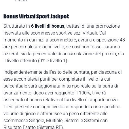
Bonus Virtual Sport Jackpot
Strutturato in
6 livelli di bonus
, trattasi di una promozione
riservata alle scommesse sportive sez. Virtuali. Dal
momento in cui inizi a scommettere, avrai a disposizione 48
ore per completare ogni livello; se così non fosse, saranno
azzerati sia la percentuale di accumulazione del premio, sia
il livello ottenuto (0% e livello 1).
Indipendentemente dall’esito delle puntate, per ciascuna di
esse accumulerai punti per completare il livello la cui
percentuale sarà aggiornata in tempo reale sulla barra di
avanzamento; dopo aver raggiunto il 100%, ti verrà
assegnato il bonus relativo al tuo livello di appartenenza.
Tieni presente che ogni livello corrisponde a uno specifico
volume di gioco e attribuisce un peso differente alle
scommesse Singole, Multiple, Sistemi e Sistemi con
Risultato Esatto (Sistema RE).