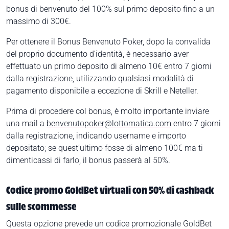
bonus di benvenuto del 100% sul primo deposito fino a un
massimo di 300€.
Per ottenere il Bonus Benvenuto Poker, dopo la convalida
del proprio documento d’identità, è necessario aver
effettuato un primo deposito di almeno 10€ entro 7 giorni
dalla registrazione, utilizzando qualsiasi modalità di
pagamento disponibile a eccezione di Skrill e Neteller.
Prima di procedere col bonus, è molto importante inviare
una mail a
benvenutopoker@lottomatica.com
entro 7 giorni
dalla registrazione, indicando username e importo
depositato; se quest’ultimo fosse di almeno 100€ ma ti
dimenticassi di farlo, il bonus passerà al 50%.
Codice promo GoldBet virtuali con 50% di cashback
sulle scommesse
Questa opzione prevede un codice promozionale GoldBet