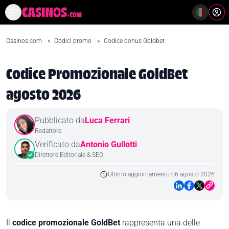
Casinò Online Casino Online
Mi
Casinos.com
»
Codici promo
»
Codice bonus Goldbet
Codice Promozionale GoldBet
agosto 2026
Pubblicato da
Luca Ferrari
Redattore
Verificato da
Antonio Gullotti
Direttore Editoriale & SEO
Ultimo aggiornamento 06 agosto 2026
Il
codice promozionale GoldBet
rappresenta una delle