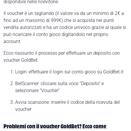
disponibile nelle ricevitorie.
Il voucher è un tagliando (il valore va da un minimo di 2€ a
fino ad un massimo di 999€) che si acquista nei punti
vendita autorizzati e ha un codice univoco grazie al quale si
può ricaricare il conto gioco digitandolo nel proprio
account.
Ecco riassunto il processo per effettuare un deposito con
voucher GoldBet:
Login: effettuare il login sul conto gioco su GoldBet.it
BetScanner: cliccare sulla voce "Deposito" e
selezionare "Voucher"
Avvia scansione: inserire il codice della ricevuta del
voucher
Problemi con il voucher GoldBet? Ecco come