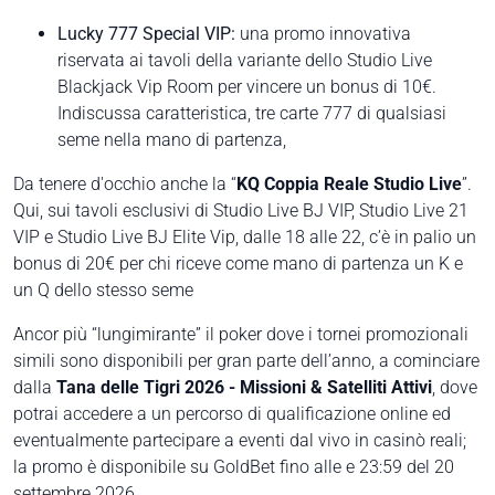
Lucky 777 Special VIP:
una promo innovativa
riservata ai tavoli della variante dello Studio Live
Blackjack Vip Room per vincere un bonus di 10€.
Indiscussa caratteristica, tre carte 777 di qualsiasi
seme nella mano di partenza,
Da tenere d'occhio anche la
“
KQ Coppia Reale Studio Live
”.
Qui, sui tavoli esclusivi di Studio Live BJ VIP, Studio Live 21
VIP e Studio Live BJ Elite Vip, dalle 18 alle 22, c’è in palio un
bonus di 20€ per chi riceve come mano di partenza un K e
un Q dello stesso seme
Ancor più “lungimirante” il poker dove i tornei promozionali
simili sono disponibili per gran parte dell’anno, a cominciare
dalla
Tana delle Tigri 2026 - Missioni & Satelliti Attivi
, dove
potrai accedere a un percorso di qualificazione online ed
eventualmente partecipare a eventi dal vivo in casinò reali;
la promo è disponibile su GoldBet fino alle e 23:59 del 20
settembre 2026.