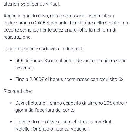
ulteriori 5€ di bonus virtual.
Anche in questo caso, non è necessario inserire alcun
codice promo GoldBet per poter beneficiare dello sconto, ma
occorre semplicemente selezionare l’offerta nel form di
registrazione.
La promozione è suddivisa in due parti:
50€ di Bonus Sport sul primo deposito a registrazione
avvenuta
Fino a 2.000€ di bonus scommesse con requisito 6x
Ricordati che:
Devi effettuare il primo deposito di almeno 20€ entro 7
giorni dall’apertura del conto;
Il deposito non deve essere effettuato con Skrill,
Neteller, OnShop o ricarica Voucher;