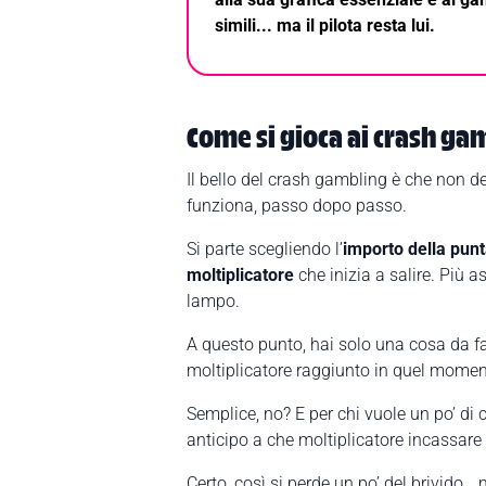
simili... ma il pilota resta lui.
Come si gioca ai crash ga
Il bello del crash gambling è che non de
funziona, passo dopo passo.
Si parte scegliendo l’
importo della punt
moltiplicatore
che inizia a salire. Più a
lampo.
A questo punto, hai solo una cosa da far
moltiplicatore raggiunto in quel momento
Semplice, no? E per chi vuole un po’ d
anticipo a che moltiplicatore incassare 
Certo, così si perde un po’ del brivido… 