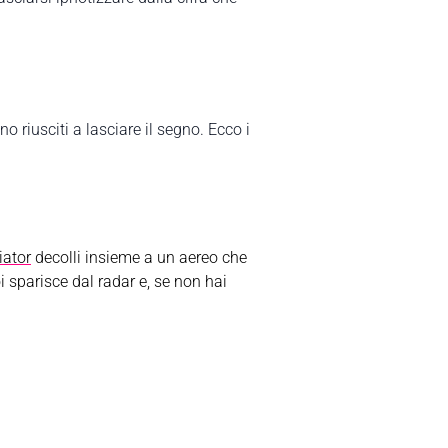
no riusciti a lasciare il segno. Ecco i
iator
decolli insieme a un aereo che
i sparisce dal radar e, se non hai