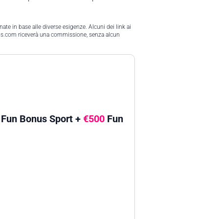
te in base alle diverse esigenze. Alcuni dei link ai
Casinos.com riceverà una commissione, senza alcun
Fun Bonus Sport +
€500
Fun