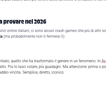
da provare nel 2026
sinò online italiani, ci sono alcuni crash games che più di altri so
ta
(ma probabilmente non ti fermerai lì).
ù imitato, quello che ha trasformato il genere in un fenomeno. In
Av
lto. Più lo lasci volare, più guadagni. Ma attenzione: prima o po
ddio vincita. Semplice, diretto, iconico.