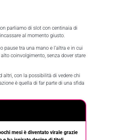
Non parliamo di slot con centinaia di
i incassare al momento giusto.
o pause tra una mano e l’altra e in cui
d alto coinvolgimento, senza dover stare
altri, con la possibilità di vedere chi
zione è quella di far parte di una sfida
ochi mesi è diventato virale grazie
e ha ispirato decine di titoli