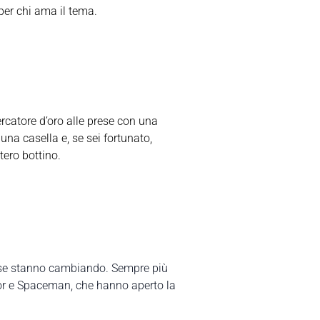
per chi ama il tema.
rcatore d’oro alle prese con una
na casella e, se sei fortunato,
tero bottino.
cose stanno cambiando. Sempre più
iator e Spaceman, che hanno aperto la