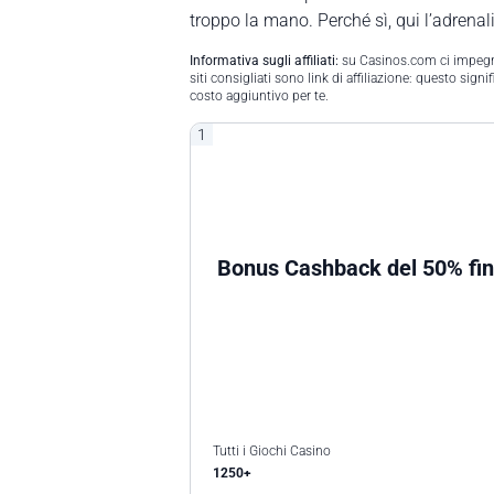
troppo la mano. Perché sì, qui l’adrenal
Informativa sugli affiliati:
su Casinos.com ci impegniam
siti consigliati sono link di affiliazione: questo sig
costo aggiuntivo per te.
1
Bonus Cashback del 50% fi
Tutti i Giochi Casino
1250+