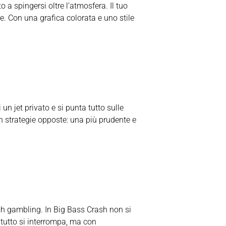
 a spingersi oltre l’atmosfera. Il tuo
re. Con una grafica colorata e uno stile
 un jet privato e si punta tutto sulle
 strategie opposte: una più prudente e
sh gambling. In Big Bass Crash non si
 tutto si interrompa, ma con