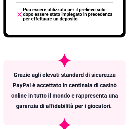
Può essere utilizzato per il prelievo solo
dopo essere stato impiegato in precedenza
per effettuare un deposito
Grazie agli elevati standard di sicurezza
PayPal è accettato in centinaia di casinò
online in tutto il mondo
e rappresenta una
garanzia di affidabilità per i giocatori.