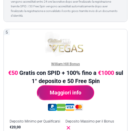
vengono accreditati entro 24 ore lavorative dopo aver finalizzato la registrazione
tramite SPID. I 50 Free Spin vengono accreditati automaticamente dopo aver
finalizzato la registrazione e convalidato il conto gioco tramite invio di un documento
d'identità.
5
William Hill Bonus
€50
Gratis con SPID + 100% fino a
€1000
sul
1° deposito e 50 Free Spin
Maggiori info
Deposito Minimo per Qualificarsi
Deposito Massimo per il Bonus
€20,00