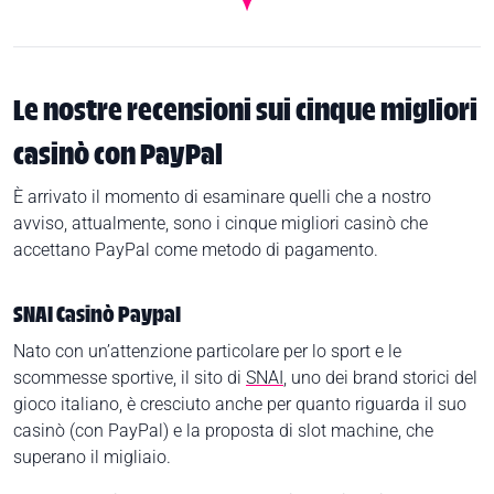
Le nostre recensioni sui cinque migliori
casinò con PayPal
È arrivato il momento di esaminare quelli che a nostro
avviso, attualmente, sono i cinque migliori casinò che
accettano PayPal come metodo di pagamento.
SNAI Casinò Paypal
Nato con un’attenzione particolare per lo sport e le
scommesse sportive, il sito di
SNAI
, uno dei brand storici del
gioco italiano, è cresciuto anche per quanto riguarda il suo
casinò (con PayPal) e la proposta di slot machine, che
superano il migliaio.