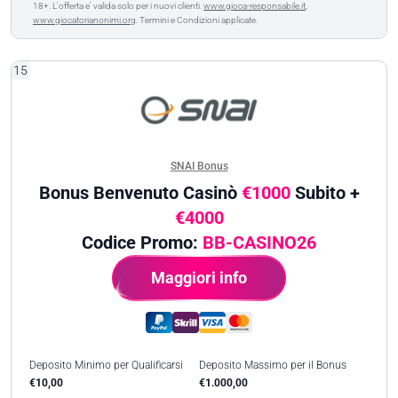
18+. L'offerta e' valida solo per i nuovi clienti.
www.gioca-responsabile.it
,
www.giocatorianonimi.org
. Termini e Condizioni applicate.
15
SNAI Bonus
Bonus Benvenuto Casinò
€1000
Subito +
€4000
Codice Promo:
BB-CASINO26
Maggiori info
Deposito Minimo per Qualificarsi
Deposito Massimo per il Bonus
€10,00
€1.000,00