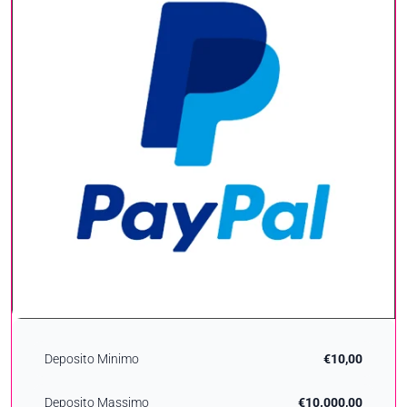
Deposito Minimo
€10,00
Deposito Massimo
€10.000,00