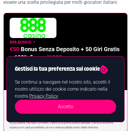
essere una scelta privilegiata per molti giocatori italiani.
888 BONUS
€50
Bonus Senza Deposito + 50 Giri Gratis
+ 100% fino a
€1000
Gestisci la tua preferenza sui cookie
Maggiori info
Se continui a navigare nel nostro sito, accetti il
nostro utilizzo dei cookie come indicato nella
18+. L'offerta e' valida solo per i nuovi clienti.
www.gioca-responsabile.it
,
nostra
Privacy Policy
www.giocatorianonimi.org
. Termini e Condizioni applicate. Prime ricariche effettuate con
Neteller, Skrill o OnShop non sono eleggibili per la Promozione. Dopo aver effettuato la
Accetto
prima ricarica sul suo conto di gioco, il giocatore dovrà cliccare sul tasto 'Incassa il tuo
Bonus' presente nell’email di conferma che riceverà. Il giocatore ha 14 giorni di tempo dal
momento della prima ricarica per accettare e richiedere l’accredito del Bonus cliccando
sul pulsante; nel caso contrario, il Bonus di prima ricarica decade. Il Bonus di prima
ricarica non sarà accreditato se non verrà accettato entro detto termine.