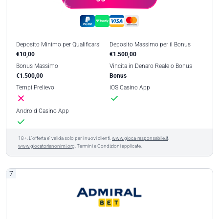
Deposito Minimo per Qualificarsi
Deposito Massimo per il Bonus
€10,00
€1.500,00
Bonus Massimo
Vincita in Denaro Reale o Bonus
€1.500,00
Bonus
Tempi Prelievo
iOS Casino App
Android Casino App
18+. L'offerta e' valida solo per i nuovi clienti.
www.gioca-responsabile.it
,
www.giocatorianonimi.org
. Termini e Condizioni applicate.
7