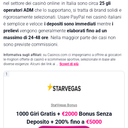
nel settore dei casinò online: in Italia sono circa
25 gli
operatori ADM
che lo supportano, si tratta di brand solidi e
rigorosamente selezionati. Usare PayPal nei casinò italiani
è semplice e veloce:
i
depositi sono immediati
mentre
i
prelievi
vengono generalmente
elaborati
fino ad un
massimo di 24-48 ore
. Nella maggior parte dei casi non
sono previste commissioni.
Informativa sugli affiliati:
su Casinos.com ci impegniamo a offrire ai giocatori
le migliori offerte di casinò e scommesse sportive, selezionate in base alle
diverse esigenze. Alcuni dei link ai
...
Scopri di più
1
StarVegas Bonus
1000 Giri Gratis +
€2000
Bonus Senza
Deposito + 200% fino a
€5000