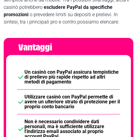
casinò potrebbero
escludere PayPal da specifiche
promozioni
o prevedere limiti su depositi e prelievi. In
sintesi, tra i principali pro e contro possiamo elencare:
Vantaggi
Un casinò con PayPal assicura tempistiche
di prelievo più rapide rispetto ad altri
metodi di pagamento
Utilizzare casinò con PayPal permette di
avere un ulteriore strato di protezione per il
proprio conto bancario
Non è necessario condividere dati
personali, ma è sufficiente utilizzare
l'indirizzo email associato al proprio
account PayPal