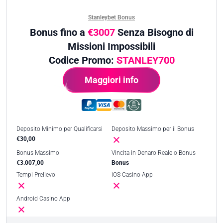
Stanleybet Bonus
Bonus fino a
€3007
Senza Bisogno di
Missioni Impossibili
Codice Promo:
STANLEY700
Maggiori info
Deposito Minimo per Qualificarsi
Deposito Massimo per il Bonus
€30,00
Bonus Massimo
Vincita in Denaro Reale o Bonus
€3.007,00
Bonus
Tempi Prelievo
iOS Casino App
Android Casino App