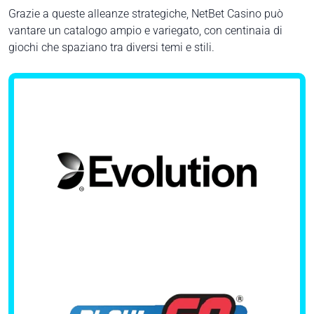
Grazie a queste alleanze strategiche, NetBet Casino può
vantare un catalogo ampio e variegato, con centinaia di
giochi che spaziano tra diversi temi e stili.