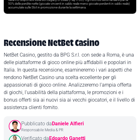
50% delle perdite nette (giocate vincenti in saldo reale meno giocate perdenti in saldo reale)
accumulate sulle Slot in promozione durante la settimana.
Recensione NetBet Casino
NetBet Casino, gestito da BPG S.r.l. con sede a Roma, è una
delle piattaforme di gioco online più affidabili e popolari in
Italia. In questa recensione, esamineremo i vari aspetti che
rendono NetBet Casino una scelta eccellente per gli
appassionati di gioco online. Analizzeremo l'ampia offerta
di giochi, l'usabilità della piattaforma, le promozioni e i
bonus offerti sia ai nuovi sia ai vecchi giocatori, e il livello di
assistenza clienti fornito.
Pubblicato da
Daniele Alfieri
Responsabile Media & PR
Verificato da
Edoardo Ganetti