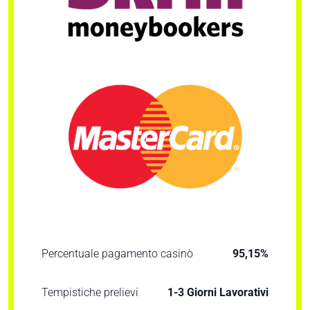
Percentuale pagamento casinò
95,15%
Tempistiche prelievi
1-3 Giorni Lavorativi