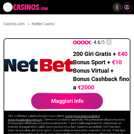
Casinò Online Casino Online
Mi
Casinos.com
»
NetBet Casino
4.6
/5
200 Giri Gratis +
€40
Bonus Sport +
€10
Bonus Virtual +
Bonus Cashback fino
a
€2000
Maggiori info
18+. L'offerta e' valida solo per i nuovi clienti.
www.gioca-responsabile.it
,
www.giocatorianonimi.org
. Termini e Condizioni applicate. Per partecipare alla promozione
è necessario effettuare una prima ricarica entro 7 giorni dalla registrazione, utilizzando un
metodo di pagamento valido (sono esclusi Voucher). Saranno accreditati 100 Free Spin
dopo la convalida del conto gioco. (La convalida avviene entro massimo 24 ore). I Free Spin
saranno disponibili sulla slot Legacy of Dead (Play’n GO). Ogni bonus settimanale è pari al