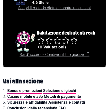
4.6 Stelle
Scopri il metodo dietro le nostre recensioni
Valutazione degli utenti reali
(0 Valutazioni)
Sei d'accordo? Condividi il tuo giudizio 👇
Vai alla sezione
Bonus e promozioni
Selezione di giochi
Casino mobile e app
Metodi di pagamento
Sicurezza e affidabilità
Assistenza e contatti
Conclusioni della recensione
FAQ