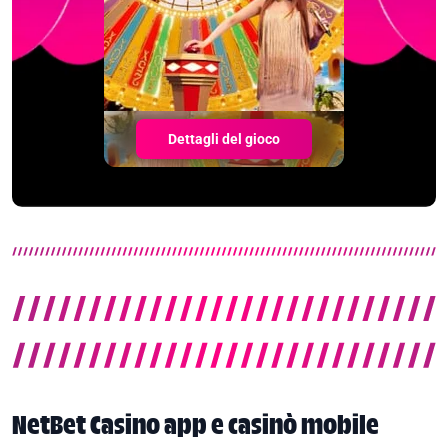
Dettagli del gioco
NetBet Casino app e casinò mobile