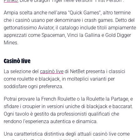
Plinko
, Dice e Dragon Tiger nelle versioni "First Person".
Ampia scelta anche nell'area "Quick Games", altro termine
che i casinò usano per denominare i crash games. Detto del
gettonatissimo Aviator, il catalogo include titoli ampiamente
apprezzati come Spaceman, Vinci la Gallina e Gold Digger
Mines.
Casinò live
La selezione del
casinò live
di NetBet presenta i classici
come roulette e blackjack, in molteplici varianti per
soddisfare ogni preferenza.
Potrai provare la French Roulette o la Roulette la Partage, e
sfidare i croupier in versioni uniche di blackjack e baccarat.
Ogni tavolo è gestito da professionisti qualificati che
rendono l’esperienza autentica e dinamica.
Una caratteristica distintiva degli attuali casinò live come