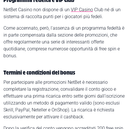
Programma fedeltà e VIP Club
NetBet Casino non dispone di un
VIP Casino
Club né di un
sistema di raccolta punti per i giocatori più fedeli.
Come accennato, però, l'assenza di un programma fedeltà è
in parte compensata dalla sezione delle promozioni, che
offre regolarmente una serie di interessanti offerte
quotidiane, comprese numerose opportunità di free spin e
bonus.
Termini e condizioni del bonus
Per partecipare alle promozioni NetBet è necessario
completare la registrazione, convalidare il conto gioco e
effettuare una prima ricarica entro sette giorni dall’iscrizione
utilizzando un metodo di pagamento valido (sono esclusi
Skrill, PayPal, Neteller e OnShop). La ricarica è richiesta
esclusivamente per attivare il cashback.
Dopo la verifica del conto vengono accreditati 200 free spin