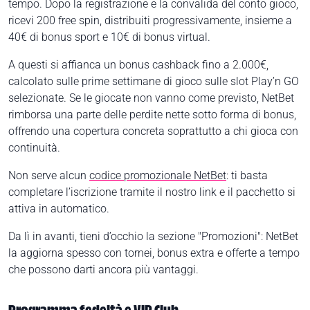
tempo. Dopo la registrazione e la convalida del conto gioco,
ricevi 200 free spin, distribuiti progressivamente, insieme a
40€ di bonus sport e 10€ di bonus virtual.
A questi si affianca un bonus cashback fino a 2.000€,
calcolato sulle prime settimane di gioco sulle slot Play’n GO
selezionate. Se le giocate non vanno come previsto, NetBet
rimborsa una parte delle perdite nette sotto forma di bonus,
offrendo una copertura concreta soprattutto a chi gioca con
continuità.
Non serve alcun
codice promozionale NetBet
: ti basta
completare l’iscrizione tramite il nostro link e il pacchetto si
attiva in automatico.
Da lì in avanti, tieni d’occhio la sezione "Promozioni": NetBet
la aggiorna spesso con tornei, bonus extra e offerte a tempo
che possono darti ancora più vantaggi.