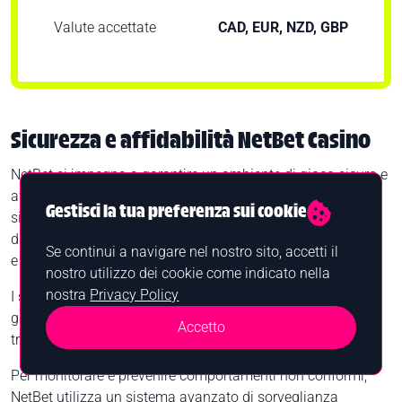
Valute accettate
CAD, EUR, NZD, GBP
Sicurezza e affidabilità NetBet Casino
NetBet si impegna a garantire un ambiente di gioco sicuro e
affidabile, supportato da una solida infrastruttura di
Gestisci la tua preferenza sui cookie
sicurezza e da rigorosi controlli. L'operatore è autorizzato
dall'ADM, l'ente che regolamenta il gioco d'azzardo in Italia,
Se continui a navigare nel nostro sito, accetti il
e opera con la licenza n° 16021.
nostro utilizzo dei cookie come indicato nella
nostra
Privacy Policy
I server di NetBet, situati in Italia, sono progettati per
garantire la protezione dei dati e la sicurezza delle
Accetto
transazioni.
Per monitorare e prevenire comportamenti non conformi,
NetBet utilizza un sistema avanzato di sorveglianza