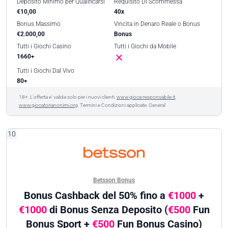
Deposito Minimo per Qualificarsi
Requisito Di Scommessa
€10,00
40x
Bonus Massimo
Vincita in Denaro Reale o Bonus
€2.000,00
Bonus
Tutti i Giochi Casino
Tutti i Giochi da Mobile
1660+
Tutti i Giochi Dal Vivo
80+
18+. L'offerta e' valida solo per i nuovi clienti.
www.gioca-responsabile.it
,
www.giocatorianonimi.org
. Termini e Condizioni applicate. General
10
Betsson Bonus
Bonus Cashback del 50% fino a
€1000
+
€1000
di Bonus Senza Deposito (
€500
Fun
Bonus Sport +
€500
Fun Bonus Casino)