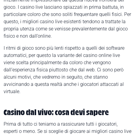
gioco. I casino live lasciano spiazzati in prima battuta, in
particolare coloro che sono soliti frequentare quelli fisici. Per
questo, i migliori casino live esistenti tendono a trattate la
propria utenza come se venisse prevalentemente dal gioco
fisico e non dall’online.
I ritmi di gioco sono più lenti rispetto a quelli dei software
automatici, per questo la variante del casino online live
viene scelta principalmente da coloro che vengono
dall’esperienza fisica piuttosto che dal web. Ci sono però
alcuni motivi, che vedremo in seguito, che stanno
avvicinando a questa realtà anche i giocatori attaccati al
virtuale.
Casino dal vivo: cosa devi sapere
Prima di tutto ci teniamo a rassicurare tutti i giocatori,
esperti o meno. Se si sceglie di giocare ai migliori casino live