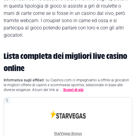
in questa tipologia di gioco si assiste a giri di roulette o
mani di carte come se si fosse in un casino dal vivo, però
tramite webcam. I croupier sono in carne ed ossa e si
partecipa al gioco potendo parlare con loro e con gli altri
giocatori.
Lista completa dei migliori live casino
online
Informativa sugli affiliati:
su Casinos.com ci impegniamo a offrire ai giocatori
le migliori offerte di casinò e scommesse sportive, selezionate in base alle
diverse esigenze. Alcuni dei link ai
...
Scopri di più
1
StarVegas Bonus