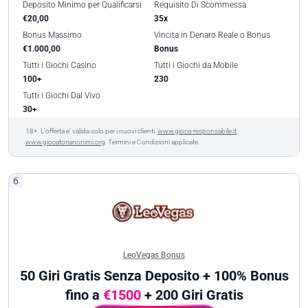
Deposito Minimo per Qualificarsi
Requisito Di Scommessa
€20,00
35x
Bonus Massimo
Vincita in Denaro Reale o Bonus
€1.000,00
Bonus
Tutti i Giochi Casino
Tutti i Giochi da Mobile
100+
230
Tutti i Giochi Dal Vivo
30+
18+. L'offerta e' valida solo per i nuovi clienti.
www.gioca-responsabile.it
,
www.giocatorianonimi.org
. Termini e Condizioni applicate.
6
LeoVegas Bonus
50 Giri Gratis Senza Deposito + 100% Bonus
fino a
€1500
+ 200 Giri Gratis