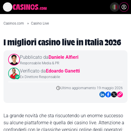
Casinò Online Casino Online
Mi
Casinos.com
»
Casino Live
I migliori casino live in Italia 2026
Pubblicato da
Daniele Alfieri
Responsabile Media & PR
Verificato da
Edoardo Ganetti
Ex Direttore Responsabile
Ultimo aggiornamento 19 maggio 2026
La grande novità che sta riscuotendo un enorme successo
su alcune piattaforme è quella dei casino live. Attenzione a
confonderli con le classiche versioni online degli operatori: