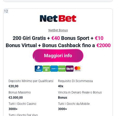
12
NetBet Bonus
200 Giri Gratis +
€40
Bonus Sport +
€10
Bonus Virtual + Bonus Cashback fino a
€2000
Maggiori info
Deposito Minimo per Qualificarsi
Requisito Di Scommessa
€20,00
40x
Bonus Massimo
Vincita in Denaro Reale o Bonus
€2.000,00
Bonus
Tutti i Giochi Casino
Tutti i Giochi da Mobile
3000+
3000+
Tutti i Giochi Dal Vivo