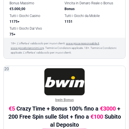
Bonus Massimo
Vincita in Denaro Reale o Bonus
€5.000,00
Bonus
Tutti i Giochi Casino
Tutti i Giochi da Mobile
1175+
1151
Tutti i Giochi Dal Vivo
75+
18+. L'offerta e' valida solo per i nuovi clienti.
www.gioca-responsabile.it
,
www.giocatorianonimi.org
. Termini e Condizioni applicate. 18+. Termini e Condizioni
applicate. L'offerta e' valida solo per i nuovi clienti.
20
bwin Bonus
€5
Crazy Time + Bonus 100% fino a
€3000
+
200 Free Spin sulle Slot + fino a
€100
Subito
al Deposito