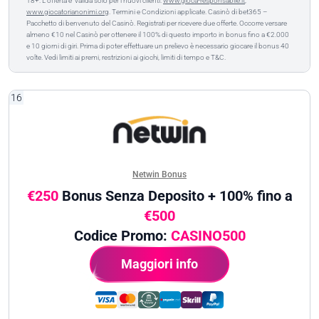
18+. L'offerta e' valida solo per i nuovi clienti.
www.gioca-responsabile.it
,
www.giocatorianonimi.org
. Termini e Condizioni applicate. Casinò di bet365 –
Pacchetto di benvenuto del Casinò. Registrati per ricevere due offerte. Occorre versare
almeno €10 nel Casinò per ottenere il 100% di questo importo in bonus fino a €2.000
e 10 giorni di giri. Prima di poter effettuare un prelievo è necessario giocare il bonus 40
volte. Vedi limiti ai premi, restrizioni ai giochi, limiti di tempo e T&C.
16
Netwin Bonus
€250
Bonus Senza Deposito + 100% fino a
€500
Codice Promo:
CASINO500
Maggiori info