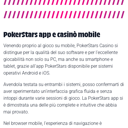
PokerStars app e casinò mobile
Venendo proprio al gioco su mobile, PokerStars Casino si
distingue per la qualità del suo software e per l'eccellente
giocabilità non solo su PC, ma anche su smartphone e
tablet, grazie all'app PokerStars disponibile per sistemi
operativi Android e iOS.
Avendola testata su entrambi i sistemi, posso confermarti di
aver sperimentato un'interfaccia grafica fluida e senza
intoppi durante varie sessioni di gioco. La PokerStars app si
è dimostrata una delle più complete e intuitive che abbia
mai provato.
Nel browser mobile, l'esperienza di navigazione è