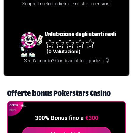
Scopri il metodo dietro le nostre recensioni
Valutazione degli utenti reali
(0 Valutazioni)
Sei d'accordo? Condividi il tuo giudizio 👇
Offerte bonus Pokerstars Casino
OFFER
NO.1
300% Bonus fino a
€300