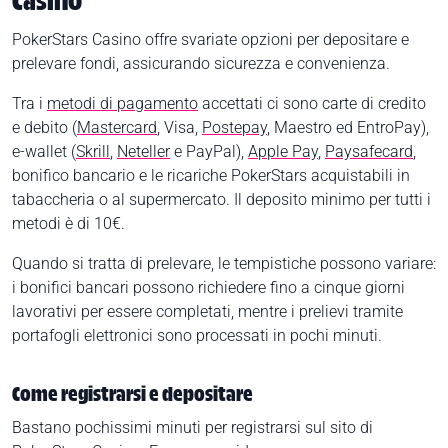
Casino
PokerStars Casino offre svariate opzioni per depositare e
prelevare fondi, assicurando sicurezza e convenienza.
Tra i
metodi di pagamento
accettati ci sono carte di credito
e debito (
Mastercard
, Visa,
Postepay
, Maestro ed EntroPay),
e-wallet (
Skrill
,
Neteller
e PayPal),
Apple Pay
,
Paysafecard
,
bonifico bancario e le ricariche PokerStars acquistabili in
tabaccheria o al supermercato. Il deposito minimo per tutti i
metodi è di 10€.
Quando si tratta di prelevare, le tempistiche possono variare:
i bonifici bancari possono richiedere fino a cinque giorni
lavorativi per essere completati, mentre i prelievi tramite
portafogli elettronici sono processati in pochi minuti.
Come registrarsi e depositare
Bastano pochissimi minuti per registrarsi sul sito di