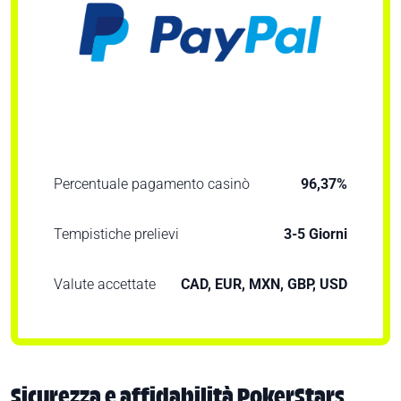
Percentuale pagamento casinò
96,37%
Tempistiche prelievi
3-5 Giorni
Valute accettate
CAD, EUR, MXN, GBP, USD
Sicurezza e affidabilità PokerStars