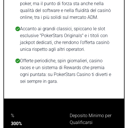
poker, ma il punto di forza sta anche nella
qualità del software e nella fluidità del casinò
online, tra i più solidi sul mercato ADM.
Accanto ai grandi classici, spiccano le slot
esclusive "PokerStars Originals" e i titoli con
jackpot dedicati, che rendono l’offerta casinò
unica rispetto agli altri operatori.
Offerte periodiche, spin giornalieri, casino
races e un sistema di Rewards che premia
ogni puntata: su PokerStars Casino ti diverti e
sei sempre in gara.
%
Deposito Minimo per
Qualificarsi
300%