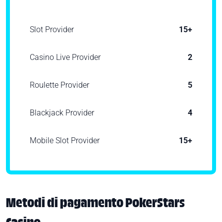
Slot Provider
15+
Casino Live Provider
2
Roulette Provider
5
Blackjack Provider
4
Mobile Slot Provider
15+
Metodi di pagamento PokerStars