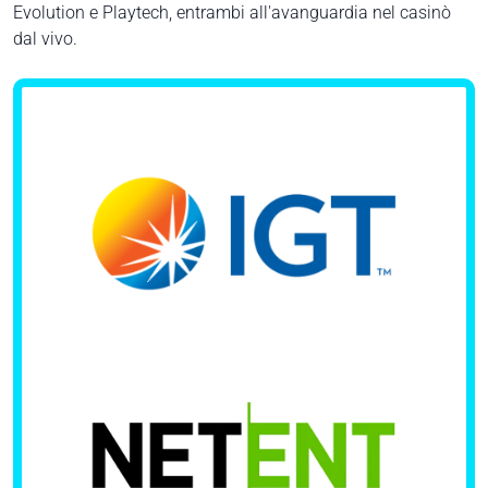
Evolution e Playtech, entrambi all'avanguardia nel casinò
dal vivo.