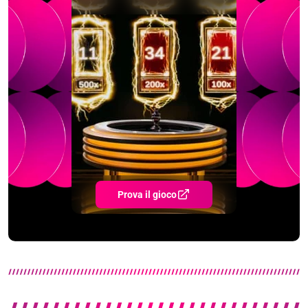
Prova il gioco