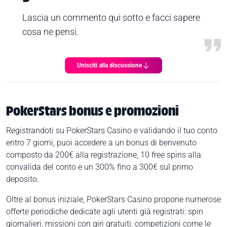
Lascia un commento qui sotto e facci sapere
cosa ne pensi.
Unisciti alla discussione
PokerStars bonus e promozioni
Registrandoti su PokerStars Casino e validando il tuo conto
entro 7 giorni, puoi accedere a un bonus di benvenuto
composto da 200€ alla registrazione, 10 free spins alla
convalida del conto e un 300% fino a 300€ sul primo
deposito.
Oltre al bonus iniziale, PokerStars Casino propone numerose
offerte periodiche dedicate agli utenti già registrati: spin
giornalieri, missioni con giri gratuiti, competizioni come le