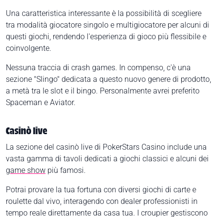
Una caratteristica interessante è la possibilità di scegliere
tra modalità giocatore singolo e multigiocatore per alcuni di
questi giochi, rendendo l'esperienza di gioco più flessibile e
coinvolgente.
Nessuna traccia di crash games. In compenso, c'è una
sezione "Slingo" dedicata a questo nuovo genere di prodotto,
a metà tra le slot e il bingo. Personalmente avrei preferito
Spaceman e Aviator.
Casinò live
La sezione del casinò live di PokerStars Casino include una
vasta gamma di tavoli dedicati a giochi classici e alcuni dei
game show
più famosi.
Potrai provare la tua fortuna con diversi giochi di carte e
roulette dal vivo, interagendo con dealer professionisti in
tempo reale direttamente da casa tua. I croupier gestiscono