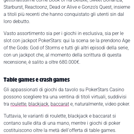
Starburst, Reactoonz, Dead or Alive e Gonzo's Quest, insieme
a titoli più recenti che hanno conquistato gli utenti sin dal
loro debutto.
Vasto assortimento sia per i giochi in esclusiva, sia per le
slot con jackpot PokerStars: qui la scena se la prendono Age
of the Gods: God of Storms e tutti gli altri episodi della serie,
con un jackpot che, al momento della scrittura di questa
recensione, è salito a oltre 680.000€.
Table games e crash games
Gli appassionati di giochi da tavolo su PokerStars Casino
possono scegliere tra una ventina di titoli virtuali, suddivisi
tra
roulette
,
blackjack
,
baccarat
e, naturalmente, video poker.
Tuttavia, le varianti di roulette, blackjack e baccarat si
contano sulle dita di una mano, mentre i giochi di poker
costituiscono oltre la metà dell'offerta di table games.