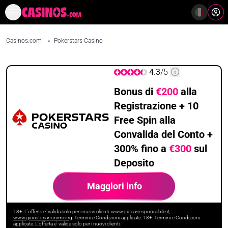
Casinò Online Casino Online
Mi
Casinos.com
»
Pokerstars Casino
4.3
/5
Bonus di
€200
alla
Registrazione + 10
Free Spin alla
Convalida del Conto +
300% fino a
€300
sul
Deposito
Maggiori info
18+. L'offerta e' valida solo per i nuovi clienti.
www.gioca-responsabile.it
,
www.giocatorianonimi.org
. Termini e Condizioni applicate. 18+. Termini e Condizioni
applicate. L'offerta e' valida solo per i nuovi clienti.