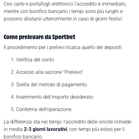
Con carte e portafogli elettronici l’accredito è immediato,
mentre con bonifico bancario i tempi sono più lunghi e
possono dilatarsi ulteriormente in caso di giorni festivi.
Come prelevare da Sportbet
Il procedimento per i prelievi ricalca quello dei depositi:
Verifica del conto
Accesso alla sezione "Prelievo"
Scelta del metodo di pagamento
Inserimento dell’importo desiderato
Conferma dell’operazione
La differenza sta nei tempi: l’accredito delle vincite richiede
in media
2-3 giorni lavorativi
, con tempi più estesi per il
bonifico bancario.