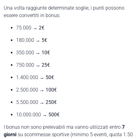
Una volta raggiunte determinate soglie, i punti possono
essere convertiti in bonus:
75.000 →
2€
180.000 →
5€
350.000 →
10€
750.000 →
25€
1.400.000 →
50€
2.500.000 →
100€
5.500.000 →
250€
10.000.000 →
500€
I bonus non sono prelevabili ma vanno utilizzati entro
7
giorni
su scommesse sportive (minimo 5 eventi, quota 1.50