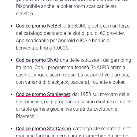
Disponibile anche la poker room scaricabile su
desktop.
Codice promo NetBet
: oltre 3.000 giochi, con un terzo
del catalogo dedicato alle slot di più di 60 provider.
App scaricabile per Android e iOS e bonus di
benvenuto fino a 1.000€.
Codice promo SNAI
: una delle istituzioni del gambling
italiano. Con il programma fedeltà SNAI Più premia
casinò, bingo e scommesse. La sezione live è ampia,
con varianti di blackjack, baccarat, roulette e poker.
Codice promo Stanleybet
: dal 1958 sul mercato delle
scommesse, oggi propone un casinò digitale completo
di table game e giochi live curati da Evolution e
Playtech.
Codice promo StarCasinò
: catalogo sterminato di slot
machine (anche in demo gratis), arricchito da promo