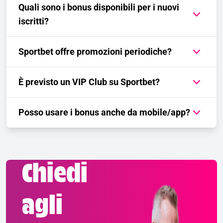
Quali sono i bonus disponibili per i nuovi
iscritti?
Sportbet offre promozioni periodiche?
È previsto un VIP Club su Sportbet?
Posso usare i bonus anche da mobile/app?
Chiedi
agli