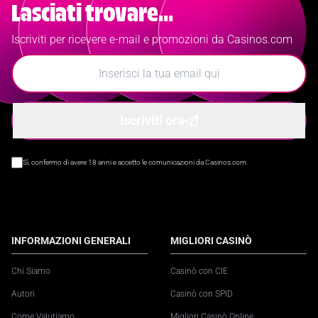
Lasciati trovare...
Iscriviti per ricevere e-mail e promozioni da Casinos.com
Iscriviti ora
Sì, confermo di avere 18 anni e accetto le comunicazioni da Casinos.com.
INFORMAZIONI GENERALI
MIGLIORI CASINÒ
Chi Siamo
Casinò con CIE
Autori
Casinò con SPID
Come Valutiamo
Migliori Casinò Online