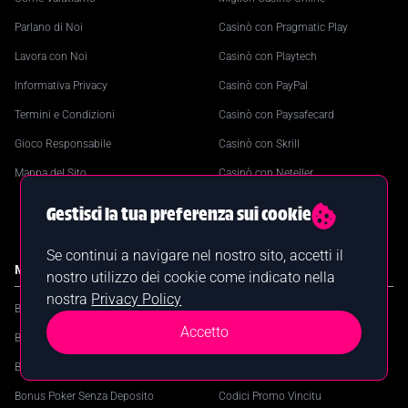
Parlano di Noi
Casinò con Pragmatic Play
Lavora con Noi
Casinò con Playtech
Informativa Privacy
Casinò con PayPal
Termini e Condizioni
Casinò con Paysafecard
Gioco Responsabile
Casinò con Skrill
Mappa del Sito
Casinò con Neteller
Casinò con Postepay
Gestisci la tua preferenza sui cookie
Casinò con Google Pay
Se continui a navigare nel nostro sito, accetti il
MIGLIORI BONUS
CODICI PROMO & SLOT
nostro utilizzo dei cookie come indicato nella
nostra
Privacy Policy
Bonus 1000 Euro Senza Deposito
Codici Promozionali Goldbet
Accetto
Bonus 50 Euro Senza Deposito
Codice Promozionale StarCasinò
Bonus 10 Euro Senza Deposito
Codici Promo SNAI
Bonus Poker Senza Deposito
Codici Promo Vincitu