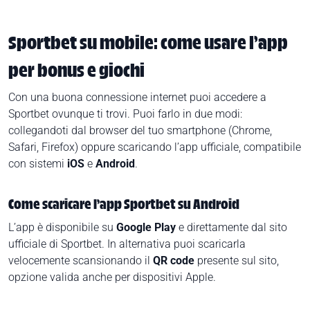
Sportbet su mobile: come usare l’app
per bonus e giochi
Con una buona connessione internet puoi accedere a
Sportbet ovunque ti trovi. Puoi farlo in due modi:
collegandoti dal browser del tuo smartphone (Chrome,
Safari, Firefox) oppure scaricando l’app ufficiale, compatibile
con sistemi
iOS
e
Android
.
Come scaricare l’app Sportbet su Android
L’app è disponibile su
Google Play
e direttamente dal sito
ufficiale di Sportbet. In alternativa puoi scaricarla
velocemente scansionando il
QR code
presente sul sito,
opzione valida anche per dispositivi Apple.