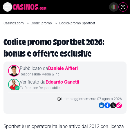
Casinò Online Casino Online
Mi
Casinos.com
»
Codici promo
»
Codice promo Sportbet
Codice promo Sportbet 2026:
bonus e offerte esclusive
Pubblicato da
Daniele Alfieri
Responsabile Media & PR
Verificato da
Edoardo Ganetti
Ex Direttore Responsabile
Ultimo aggiornamento 07 agosto 2026
Sportbet è un operatore italiano attivo dal 2012 con licenza