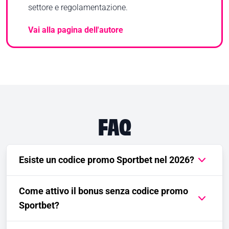
settore e regolamentazione.
Vai alla pagina dell'autore
FAQ
Esiste un codice promo Sportbet nel 2026?
Come attivo il bonus senza codice promo
Sportbet?