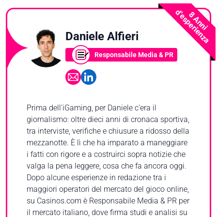
d'esperienza
8 Anni
Daniele Alfieri
Responsabile Media & PR
Prima dell'iGaming, per Daniele c'era il
giornalismo: oltre dieci anni di cronaca sportiva,
tra interviste, verifiche e chiusure a ridosso della
mezzanotte. È lì che ha imparato a maneggiare
i fatti con rigore e a costruirci sopra notizie che
valga la pena leggere, cosa che fa ancora oggi.
Dopo alcune esperienze in redazione tra i
maggiori operatori del mercato del gioco online,
su Casinos.com è Responsabile Media & PR per
il mercato italiano, dove firma studi e analisi su