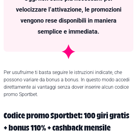
velocizzare l’attivazione, le promozioni
vengono rese disponibili in maniera
semplice e immediata.
Per usufruirne ti basta seguire le istruzioni indicate, che
possono variare da bonus a bonus. In questo modo accedi
direttamente ai vantaggi senza dover inserire alcun codice
promo Sportbet.
Codice promo Sportbet: 100 giri gratis
+ bonus 110% + cashback mensile