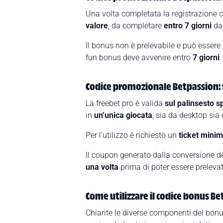
Una volta completata la registrazione c
valore
, da completare
entro 7 giorni
dal
Il bonus non è prelevabile e può essere 
fun bonus deve avvenire entro
7 giorni
.
Codice promozionale Betpassion: 
La freebet pro è valida
sul palinsesto 
in
un’unica giocata
, sia da desktop sia
Per l’utilizzo è richiesto un
ticket minim
Il coupon generato dalla conversione de
una volta
prima di poter essere prelevat
Come utilizzare il codice bonus B
Chiarite le diverse componenti del bonu