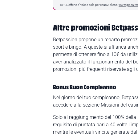
18+. L'offerta e' valida solo per i nuovi clienti.
www.gioca-res
Altre promozioni Betpassi
Betpassion propone un reparto promozion
sport e bingo. A queste si affianca anc
permette di ottenere fino a 10€ da utili
aver analizzato il funzionamento del b
promozioni più frequenti riservate agli ut
Bonus Buon Compleanno
Nel giorno del tuo compleanno, Betpass
accedere alla sezione Missioni del casin
Solo al raggiungimento del 100% della m
requisito di puntata pari a 40 volte l’i
mentre le eventuali vincite generate da