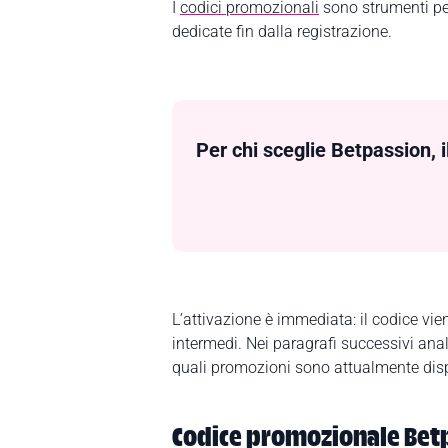
I
codici promozionali
sono strumenti pen
dedicate fin dalla registrazione.
Per chi sceglie Betpassion, 
L’attivazione è immediata: il codice vi
intermedi. Nei paragrafi successivi ana
quali promozioni sono attualmente disp
Codice promozionale Betp