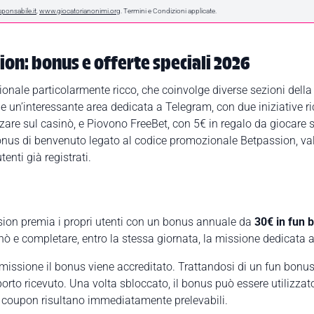
ponsabile.it
,
www.giocatorianonimi.org
. Termini e Condizioni applicate.
on: bonus e offerte speciali 2026
ale particolarmente ricco, che coinvolge diverse sezioni della p
he un’interessante area dedicata a Telegram, con due iniziative r
zzare sul casinò, e Piovono FreeBet, con 5€ in regalo da giocare 
onus di benvenuto legato al codice promozionale Betpassion, va
enti già registrati.
ion premia i propri utenti con un bonus annuale da
30€ in fun 
ò e completare, entro la stessa giornata, la missione dedicata al
issione il bonus viene accreditato. Trattandosi di un fun bonus,
mporto ricevuto. Una volta sbloccato, il bonus può essere utilizzat
l coupon risultano immediatamente prelevabili.