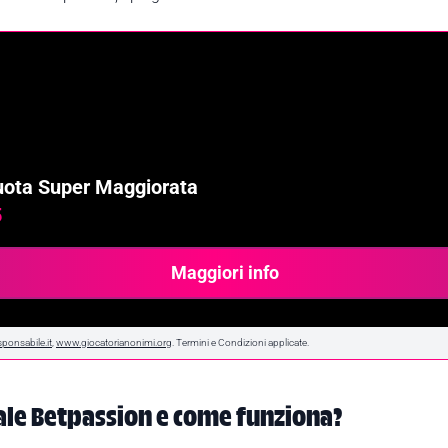
ota Super Maggiorata
5
Maggiori info
ponsabile.it
,
www.giocatorianonimi.org
. Termini e Condizioni applicate.
nale Betpassion e come funziona?