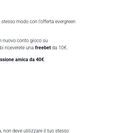
o stesso modo con l’offerta evergreen
 un nuovo conto gioco su
bi riceverete una
freebet
da 10€.
ssione amica da 40€
.
a, non deve utilizzare il tuo stesso