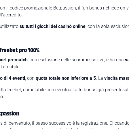
on il codice promozionale Betpassion, il fun bonus richiede un 
l’accredito.
utilizzato
su tutti i giochi del casinò online
, con la sola esclusion
freebet pro 100%
sport prematch
, con esclusione delle scommesse live, e ha una
va
 da mobile.
o di 4 eventi
, con
quota totale non inferiore a 5
. La
vincita mass
lla freebet, cumulabile con eventuali altri bonus già presenti su
o.
etpassion
s di benvenuto, il passo successivo è la registrazione. Cliccando