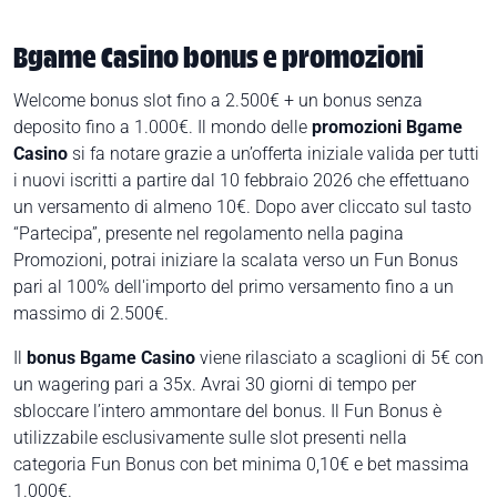
Bgame Casino bonus e promozioni
Welcome bonus slot fino a 2.500€ + un bonus senza
deposito fino a 1.000€. Il mondo delle
promozioni Bgame
Casino
si fa notare grazie a un’offerta iniziale valida per tutti
i nuovi iscritti a partire dal 10 febbraio 2026 che effettuano
un versamento di almeno 10€. Dopo aver cliccato sul tasto
“Partecipa”, presente nel regolamento nella pagina
Promozioni, potrai iniziare la scalata verso un Fun Bonus
pari al 100% dell'importo del primo versamento fino a un
massimo di 2.500€.
Il
bonus Bgame Casino
viene rilasciato a scaglioni di 5€ con
un wagering pari a 35x. Avrai 30 giorni di tempo per
sbloccare l’intero ammontare del bonus. Il Fun Bonus è
utilizzabile esclusivamente sulle slot presenti nella
categoria Fun Bonus con bet minima 0,10€ e bet massima
1.000€.