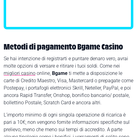
Metodi di pagamento Bgame Casino
Se hai intenzione di registrarti e puntare denaro vero, avrai
molte opzioni di versare e ritirare i tuoi soldi. Come nei
migliori casino
online,
Bgame
ti mette a disposizione le
carte di Credito Maestro, Visa, Mastercard o prepagate come
Postepay, i portafogli elettronici Skrill, Neteller, PayPal, e poi
ancora Rapid Transfer, Onshop, bonifico bancario/ postale,
bollettino Postale, Scratch Card e ancora altri.
L'importo minimo di ogni singola operazione di ricarica è
pari a 10€; non vengono fornite informazioni specifiche sul
prelievo, meno che meno sui tempi di accredito. A parte
alcune tipologie come i bonifici, i versamenti di solito sono