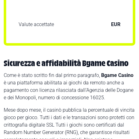
Valute accettate
EUR
Sicurezza e affidabilità Bgame Casino
Come è stato scritto fin dal primo paragrafo,
Bgame Casino
è una piattaforma abilitata ai giochi da remoto anche a
pagamento con licenza rilasciata dall’Agenzia delle Dogane
e dei Monopoli, numero di concessione 16025.
Mese dopo mese, il casinò pubblica la percentuale di vincita
gioco per gioco. Tutti i dati e le transazioni sono protetti con
crittografia digitale SSL Tutti i giochi sono certificati dal
Random Number Generator (RNG), che garantisce risultati