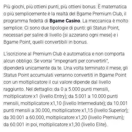
Più giochi, più ottieni punti, più ottieni bonus. È matematica
o più semplicemente è la realtà del Bgame Premium Club, il
programma fedeltà di
Bgame Casino
. La meccanica è molto
semplice. Ci sono due tipologie di punti: gli Status Point,
necessari per salire di livello (si azzerano ogni mese) e i
Bgame Point, quelli convertibili in bonus.
L’iscrizione al Premium Club è automatica e non comporta
alcun obbligo. Se vorrai “impegnarti per convertirli",
dipenderà unicamente da te. Una volta terminato il mese, gli
Status Point accumulati verranno convertiti in Bgame Point
con un moltiplicatore il cui valore dipende dal livello
raggiunto. Nel dettaglio: da 0 a 5.000 punti mensili,
moltiplicatore x1 (livello Entry); da 5.001 a 10.000 punti
mensili, moltiplicatore x1,10 (livello Intermediate); da 10.001
punti mensili a 30.000, moltiplicatore x1,15 (livello Superior);
da 30.001 a 60.000, moltiplicatore x1,20 (livello Premium);
da 60.001 in poi, moltiplicatore x1,30 (livello Elite).