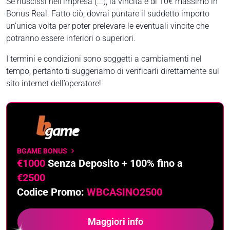
Se riuscissi nell’impresa (...), la vincita è di 10€ massimo in
Bonus Real. Fatto ciò, dovrai puntare il suddetto importo
un’unica volta per poter prelevare le eventuali vincite che
potranno essere inferiori o superiori.
I termini e condizioni sono soggetti a cambiamenti nel
tempo, pertanto ti suggeriamo di verificarli direttamente sul
sito internet dell’operatore!
BGAME BONUS
€1000
Senza Deposito + 100% fino a
€2500
Codice Promo:
WBCASINO2500
Maggiori info