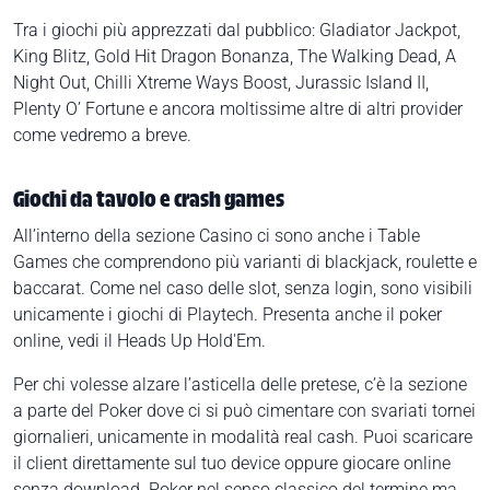
Tra i giochi più apprezzati dal pubblico: Gladiator Jackpot,
King Blitz, Gold Hit Dragon Bonanza, The Walking Dead, A
Night Out, Chilli Xtreme Ways Boost, Jurassic Island II,
Plenty O’ Fortune e ancora moltissime altre di altri provider
come vedremo a breve.
Giochi da tavolo e crash games
All’interno della sezione Casino ci sono anche i Table
Games che comprendono più varianti di blackjack, roulette e
baccarat. Come nel caso delle slot, senza login, sono visibili
unicamente i giochi di Playtech. Presenta anche il poker
online, vedi il Heads Up Hold'Em.
Per chi volesse alzare l’asticella delle pretese, c’è la sezione
a parte del Poker dove ci si può cimentare con svariati tornei
giornalieri, unicamente in modalità real cash. Puoi scaricare
il client direttamente sul tuo device oppure giocare online
senza download. Poker nel senso classico del termine ma