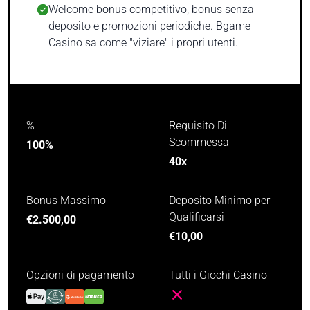
Welcome bonus competitivo, bonus senza
deposito e promozioni periodiche. Bgame
Casino sa come "viziare" i propri utenti.
%
Requisito Di
Scommessa
100%
40x
Bonus Massimo
Deposito Minimo per
Qualificarsi
€2.500,00
€10,00
Opzioni di pagamento
Tutti i Giochi Casino