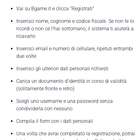
Vai su Bgame.it e clicca “Registrati”
Inserisci nome, cognome e codice fiscale. Se non te lo
ricordi o non ce l’hai sottomano, il sistema ti aiuterà a
ricavarlo
Inserisci email e numero di cellulare, ripetuti entrambi
due volte
Inserisci gli ulteriori dati personali richiesti
Carica un documento d’identità in corso di validità
(solitamente fronte e retro)
Scegli uno username e una password senza
condividerla con nessuno
Compila il form con i dati personali
Una volta che avrai completato la registrazione, potrai