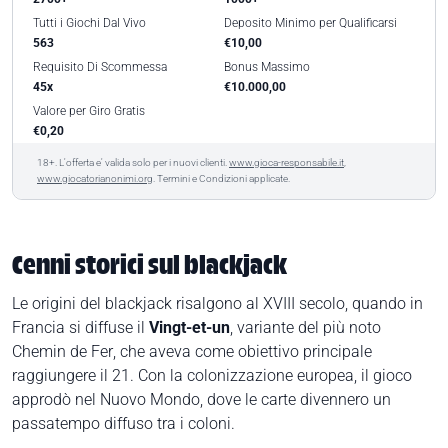
Tutti i Giochi Dal Vivo
Deposito Minimo per Qualificarsi
563
€10,00
Requisito Di Scommessa
Bonus Massimo
45x
€10.000,00
Valore per Giro Gratis
€0,20
18+. L'offerta e' valida solo per i nuovi clienti.
www.gioca-responsabile.it
,
www.giocatorianonimi.org
. Termini e Condizioni applicate.
Cenni storici sul blackjack
Le origini del blackjack risalgono al XVIII secolo, quando in
Francia si diffuse il
Vingt-et-un
, variante del più noto
Chemin de Fer
, che aveva come obiettivo principale
raggiungere il 21. Con la colonizzazione europea, il gioco
approdò nel Nuovo Mondo, dove le carte divennero un
passatempo diffuso tra i coloni.