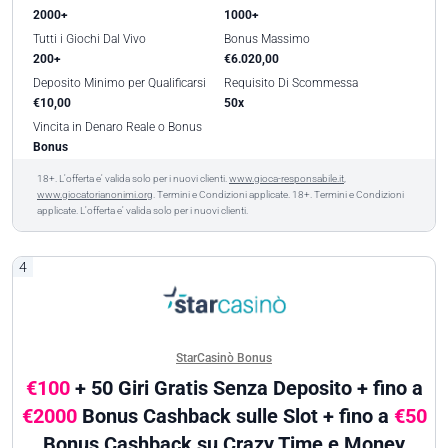
2000+
1000+
Tutti i Giochi Dal Vivo
Bonus Massimo
200+
€6.020,00
Deposito Minimo per Qualificarsi
Requisito Di Scommessa
€10,00
50x
Vincita in Denaro Reale o Bonus
Bonus
18+. L'offerta e' valida solo per i nuovi clienti.
www.gioca-responsabile.it
,
www.giocatorianonimi.org
. Termini e Condizioni applicate. 18+. Termini e Condizioni
applicate. L'offerta e' valida solo per i nuovi clienti.
4
StarCasinò Bonus
€100
+ 50 Giri Gratis Senza Deposito + fino a
€2000
Bonus Cashback sulle Slot + fino a
€50
Bonus Cashback su Crazy Time e Money