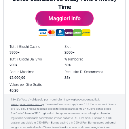
Time
Maggiori info
Tutti i Giochi Casino
Slot
3800+
2000+
Tutti i Giochi Dal Vivo
% Rimborso
200+
50%
Bonus Massimo
Requisito Di Scommessa
€2.000,00
35x
Valore per Giro Gratis
€0,20
18+. L'offerta e' valida solo per i nuovi clienti.
www.gioca-responsabile.it
,
www.giocatorianonimi.org
. Termini e Condizioni applicate. 18+. Per ottenere il Bonus
di €100 e 50 Free Spin senza deposito è necessario aprire un nuovo conto gioco
StarCasinò tramite SPID. I giocatori che apriranno un nuovo conto gioco tramite
registrazione manuale riceveranno invece soltanto i 50 Free Spin. Il Bonus di €100
gratis si suddivide in €50 di Fun Bonus casinò e in €50 di Fun Bonus sport: entrambi
vengono accreditati entro 24 ore lavorative dopo aver finalizzato la registrazione