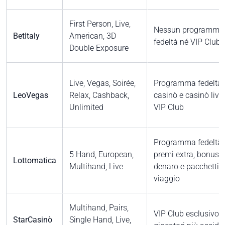
First Person, Live,
Nessun programma
BetItaly
American, 3D
fedeltà né VIP Club
Double Exposure
Live, Vegas, Soirée,
Programma fedeltà 
LeoVegas
Relax, Cashback,
casinò e casinò live
Unlimited
VIP Club
Programma fedeltà
5 Hand, European,
premi extra, bonus i
Lottomatica
Multihand, Live
denaro e pacchetti
viaggio
Multihand, Pairs,
VIP Club esclusivo p
StarCasinò
Single Hand, Live,