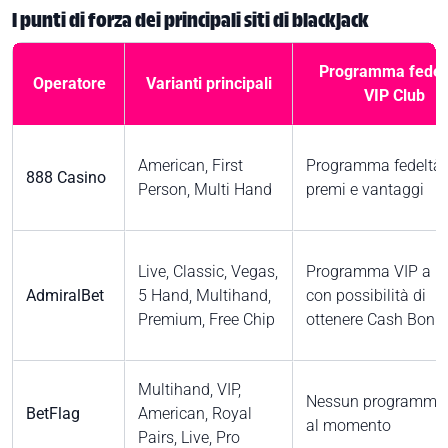
I punti di forza dei principali siti di blackjack
Programma fedelt
Operatore
Varianti principali
VIP Club
American, First
Programma fedeltà
888 Casino
Person, Multi Hand
premi e vantaggi
Live, Classic, Vegas,
Programma VIP a pu
AdmiralBet
5 Hand, Multihand,
con possibilità di
Premium, Free Chip
ottenere Cash Bonu
Multihand, VIP,
Nessun programma
BetFlag
American, Royal
al momento
Pairs, Live, Pro