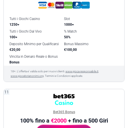
Tutti i Giochi Casino
Slot
1250+
1000+
Tutti i Giochi Dal Vivo
% Match
100+
50%
Deposito Minimo per Qualificarsi
Bonus Massimo
€20,00
€100,00
Vincita in Denaro Reale o Bonus
Bonus
18+. L'offerta e' valida solo per i nuovi clienti.
www.gioca-responsabile.it
,
www.giocatorianonimi.org
. Termini e Condizioni applicate.
11
Bet365 Bonus
100% fino a
€2000
+ fino a 500 Giri