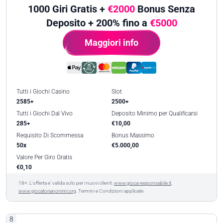
1000 Giri Gratis +
€2000
Bonus Senza
Deposito + 200% fino a
€5000
Maggiori info
Tutti i Giochi Casino
Slot
2585+
2500+
Tutti i Giochi Dal Vivo
Deposito Minimo per Qualificarsi
285+
€10,00
Requisito Di Scommessa
Bonus Massimo
50x
€5.000,00
Valore Per Giro Gratis
€0,10
18+. L'offerta e' valida solo per i nuovi clienti.
www.gioca-responsabile.it
,
www.giocatorianonimi.org
. Termini e Condizioni applicate.
8