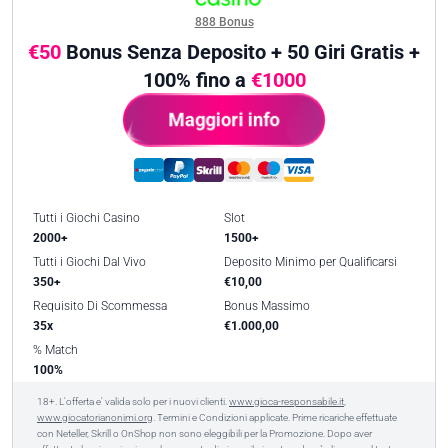
888 Bonus
€50
Bonus Senza Deposito + 50 Giri Gratis +
100% fino a
€1000
Maggiori info
Tutti i Giochi Casino
Slot
2000+
1500+
Tutti i Giochi Dal Vivo
Deposito Minimo per Qualificarsi
350+
€10,00
Requisito Di Scommessa
Bonus Massimo
35x
€1.000,00
% Match
100%
18+. L'offerta e' valida solo per i nuovi clienti.
www.gioca-responsabile.it
,
www.giocatorianonimi.org
. Termini e Condizioni applicate. Prime ricariche effettuate
con Neteller, Skrill o OnShop non sono eleggibili per la Promozione. Dopo aver