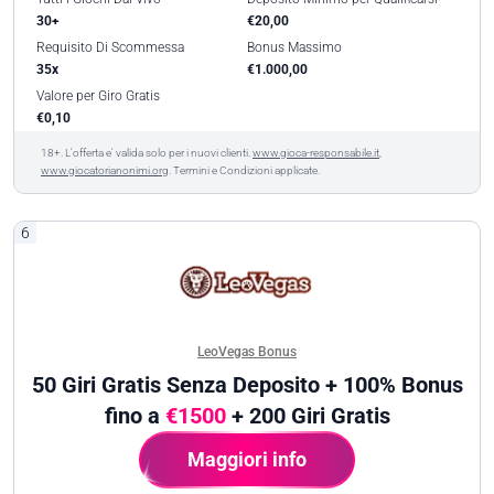
30+
€20,00
Requisito Di Scommessa
Bonus Massimo
35x
€1.000,00
Valore per Giro Gratis
€0,10
18+. L'offerta e' valida solo per i nuovi clienti.
www.gioca-responsabile.it
,
www.giocatorianonimi.org
. Termini e Condizioni applicate.
6
LeoVegas Bonus
50 Giri Gratis Senza Deposito + 100% Bonus
fino a
€1500
+ 200 Giri Gratis
Maggiori info