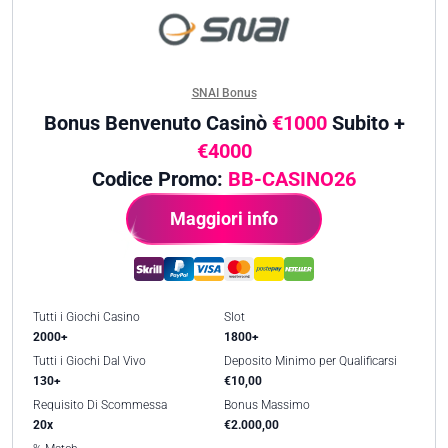
SNAI Bonus
Bonus Benvenuto Casinò
€1000
Subito +
€4000
Codice Promo:
BB-CASINO26
Maggiori info
Tutti i Giochi Casino
Slot
2000+
1800+
Tutti i Giochi Dal Vivo
Deposito Minimo per Qualificarsi
130+
€10,00
Requisito Di Scommessa
Bonus Massimo
20x
€2.000,00