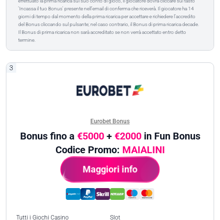
effettuato la prima ricarica sul suo conto di gioco, il giocatore dovrà cliccare sul tasto
'Incassa il tuo Bonus' presente nell’email di conferma che riceverà. Il giocatore ha 14
giorni di tempo dal momento della prima ricarica per accettare e richiedere l’accredito
del Bonus cliccando sul pulsante; nel caso contrario, il Bonus di prima ricarica decade.
Il Bonus di prima ricarica non sarà accreditato se non verrà accettato entro detto
termine.
3
Eurobet Bonus
Bonus fino a
€5000
+
€2000
in Fun Bonus
Codice Promo:
MAIALINI
Maggiori info
Tutti i Giochi Casino
Slot