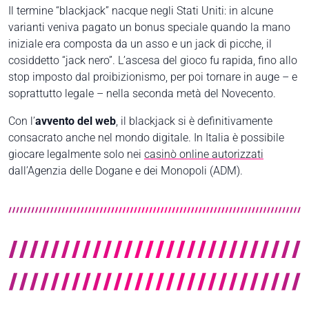
Il termine “blackjack” nacque negli Stati Uniti: in alcune
varianti veniva pagato un bonus speciale quando la mano
iniziale era composta da un asso e un jack di picche, il
cosiddetto “jack nero”. L’ascesa del gioco fu rapida, fino allo
stop imposto dal proibizionismo, per poi tornare in auge – e
soprattutto legale – nella seconda metà del Novecento.
Con l’
avvento del web
, il blackjack si è definitivamente
consacrato anche nel mondo digitale. In Italia è possibile
giocare legalmente solo nei
casinò online autorizzati
dall’Agenzia delle Dogane e dei Monopoli (ADM).