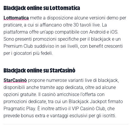
Blackjack online su Lottomatica
Lottomatica
mette a disposizione alcune versioni demo per
praticare, a cui si affiancano oltre 30 tavoli live. La
piattaforma offre un’app compatibile con Android e iOS.
Sono presenti promozioni specifiche per il blackjack e un
Premium Club suddiviso in sei livelli, con benefit crescenti
per i giocatori più fedeli.
Blackjack online su StarCasinò
StarCasinò
propone numerose varianti live di blackjack,
disponibili anche tramite app dedicata, oltre ad alcune
opzioni gratuite. Il casinò arricchisce l’offerta con
promozioni dedicate, tra cui un Blackjack Jackpot firmato
Pragmatic Play. È inoltre attivo il VIP Casinò Club, che
prevede bonus extra e vantaggi esclusivi per gli iscritti.