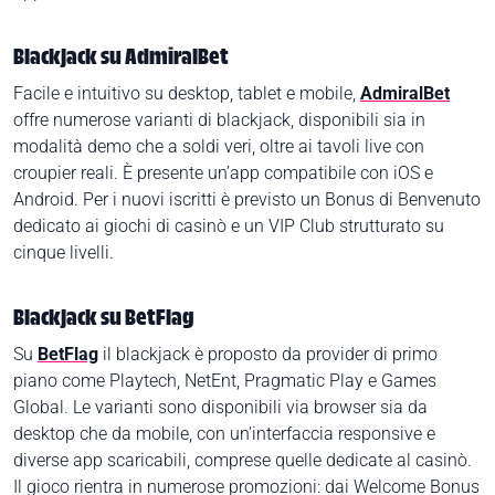
Blackjack su AdmiralBet
Facile e intuitivo su desktop, tablet e mobile,
AdmiralBet
offre numerose varianti di blackjack, disponibili sia in
modalità demo che a soldi veri, oltre ai tavoli live con
croupier reali. È presente un’app compatibile con iOS e
Android. Per i nuovi iscritti è previsto un Bonus di Benvenuto
dedicato ai giochi di casinò e un VIP Club strutturato su
cinque livelli.
Blackjack su BetFlag
Su
BetFlag
il blackjack è proposto da provider di primo
piano come Playtech, NetEnt, Pragmatic Play e Games
Global. Le varianti sono disponibili via browser sia da
desktop che da mobile, con un’interfaccia responsive e
diverse app scaricabili, comprese quelle dedicate al casinò.
Il gioco rientra in numerose promozioni: dai Welcome Bonus