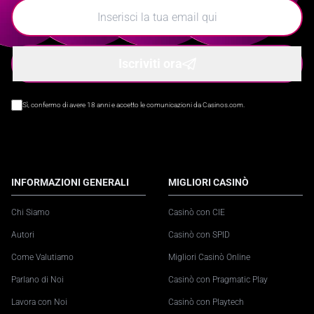
Iscriviti ora
Sì, confermo di avere 18 anni e accetto le comunicazioni da Casinos.com.
INFORMAZIONI GENERALI
MIGLIORI CASINÒ
Chi Siamo
Casinò con CIE
Autori
Casinò con SPID
Come Valutiamo
Migliori Casinò Online
Parlano di Noi
Casinò con Pragmatic Play
Lavora con Noi
Casinò con Playtech