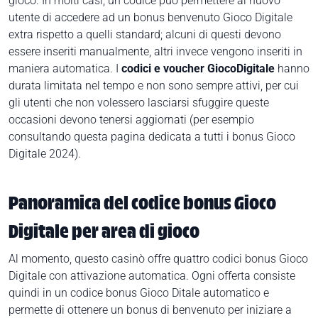
gioco. In molti casi, un codice può permettere al nuovo
utente di accedere ad un bonus benvenuto Gioco Digitale
extra rispetto a quelli standard; alcuni di questi devono
essere inseriti manualmente, altri invece vengono inseriti in
maniera automatica. I
codici e voucher GiocoDigitale
hanno
durata limitata nel tempo e non sono sempre attivi, per cui
gli utenti che non volessero lasciarsi sfuggire queste
occasioni devono tenersi aggiornati (per esempio
consultando questa pagina dedicata a tutti i bonus Gioco
Digitale 2024).
Panoramica del codice bonus Gioco
Digitale per area di gioco
Al momento, questo casinò offre quattro codici bonus Gioco
Digitale con attivazione automatica. Ogni offerta consiste
quindi in un codice bonus Gioco Ditale automatico e
permette di ottenere un bonus di benvenuto per iniziare a