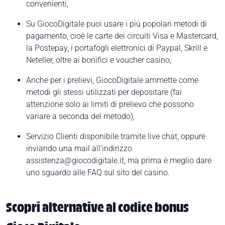
convenienti,
Su GiocoDigitale puoi usare i più popolari metodi di
pagamento, cioè le carte dei circuiti Visa e Mastercard,
la Postepay, i portafogli elettronici di Paypal, Skrill e
Neteller, oltre ai bonifici e voucher casino,
Anche per i prelievi, GiocoDigitale ammette come
metodi gli stessi utilizzati per depositare (fai
attenzione solo ai limiti di prelievo che possono
variare a seconda del metodo),
Servizio Clienti disponibile tramite live chat, oppure
inviando una mail all’indirizzo
assistenza@giocodigitale.it
, ma prima è meglio dare
uno sguardo alle FAQ sul sito del casino.
Scopri alternative al codice bonus