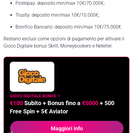
Postepay: deposito min/max 10€/70.000€;
Trustly: deposito min/max 10€/10.000€;
Bonifico Bancario: deposito min/max 10€/75.000€.
Restano esclusi come opzioni di pagamento per attivare il
Gioco Digitale bonus Skrill, Moneybookers e Neteller.
GIOCO DIGITALE BONUS
€100
Subito + Bonus fino a
€5000
+ 500
Free Spin + 5€ Aviator
Maggiori info