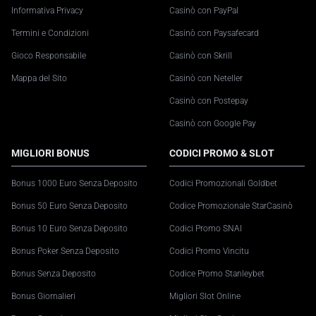
Informativa Privacy
Casinò con PayPal
Termini e Condizioni
Casinò con Paysafecard
Gioco Responsabile
Casinò con Skrill
Mappa del Sito
Casinò con Neteller
Casinò con Postepay
Casinò con Google Pay
MIGLIORI BONUS
CODICI PROMO & SLOT
Bonus 1000 Euro Senza Deposito
Codici Promozionali Goldbet
Bonus 50 Euro Senza Deposito
Codice Promozionale StarCasinò
Bonus 10 Euro Senza Deposito
Codici Promo SNAI
Bonus Poker Senza Deposito
Codici Promo Vincitu
Bonus Senza Deposito
Codice Promo Stanleybet
Bonus Giornalieri
Migliori Slot Online