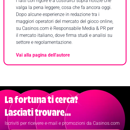
i fatti con rigore e a costruirci sopra notizie che
valga la pena leggere, cosa che fa ancora oggi.
Dopo alcune esperienze in redazione tra i
maggiori operatori del mercato del gioco online,
su Casinos.com è Responsabile Media & PR per
il mercato italiano, dove firma studi e analisi su
settore e regolamentazione.
Vai alla pagina dell'autore
La fortuna ti cerca?
Lasciati trovare...
Iscriviti per ricevere e-mail e promozioni da Casinos.com