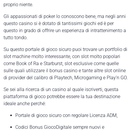
proprio niente.
Gli appassionati di poker lo conoscono bene, ma negli anni
questo casino si è dotato di tantissimi giochi ed è per
questo in grado di offrire un esperienza di intrattenimento a
tutto tondo.
Su questo portale di gioco sicuro puoi trovare un portfolio di
slot machine molto interessante, con slot molto popolari
come Book of Ra e Starburst, slot esclusive come quelle
sulle quali utilizzare il bonus casino e tante altre slot online
di provider del calibro di Playtech, Microgaming e Play’n GO.
Se sei alla ricerca di un casino al quale iscriverti, questa
piattaforma di gioco potrebbe essere la tua destinazione
ideale anche perché:
Portale di gioco sicuro con regolare Licenza ADM,
Codici Bonus GiocoDigitale sempre nuovi e