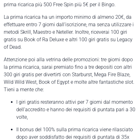
prima ricarica più 500 Free Spin più 5€ per il Bingo.
La prima ricarica ha un importo minimo di almeno 20€, da
effettuare entro 7 giorni dall’iscrizione, ma senza utilizzare i
metodi Skrill, Maestro e Neteller. Inoltre, riceverai 100 giri
gratis su Book of Ra Deluxe e altri 100 giri gratis su Legacy
of Dead.
Attenzione poi alla vetrina delle promozioni: tre giorni dopo
la prima ricarica, sarai premiato fino a tre depositi con altri
300 giri gratis per divertirti con Starburst, Mega Fire Blaze,
Wild Wild West, Book of Egypt e molte altre fantastiche slot.
Tieni a mente che:
I giri gratis resteranno attivi per 7 giorni dal momento
dell’accredito e hanno dei requisiti di puntata pari a 30
volte,
Il bonus del 100% sulla prima ricarica viene rilasciato
dopo aver soddisfatto dei requisiti di puntata di 35x