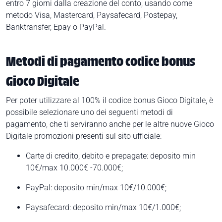
entro 7 giorni dalla creazione del conto, usando come
metodo Visa, Mastercard, Paysafecard, Postepay,
Banktransfer, Epay o PayPal.
Metodi di pagamento codice bonus
Gioco Digitale
Per poter utilizzare al 100% il codice bonus Gioco Digitale, è
possibile selezionare uno dei seguenti metodi di
pagamento, che ti serviranno anche per le altre nuove Gioco
Digitale promozioni presenti sul sito ufficiale:
Carte di credito, debito e prepagate: deposito min
10€/max 10.000€ -70.000€;
PayPal: deposito min/max 10€/10.000€;
Paysafecard: deposito min/max 10€/1.000€;