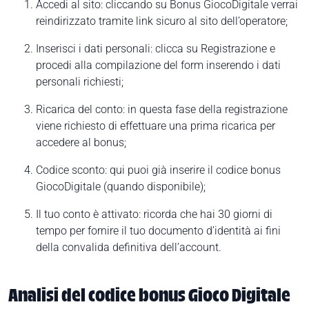
Accedi al sito: cliccando su Bonus GiocoDigitale verrai
reindirizzato tramite link sicuro al sito dell’operatore;
Inserisci i dati personali: clicca su Registrazione e
procedi alla compilazione del form inserendo i dati
personali richiesti;
Ricarica del conto: in questa fase della registrazione
viene richiesto di effettuare una prima ricarica per
accedere al bonus;
Codice sconto: qui puoi già inserire il codice bonus
GiocoDigitale (quando disponibile);
Il tuo conto è attivato: ricorda che hai 30 giorni di
tempo per fornire il tuo documento d’identità ai fini
della convalida definitiva dell’account.
Analisi del codice bonus Gioco Digitale