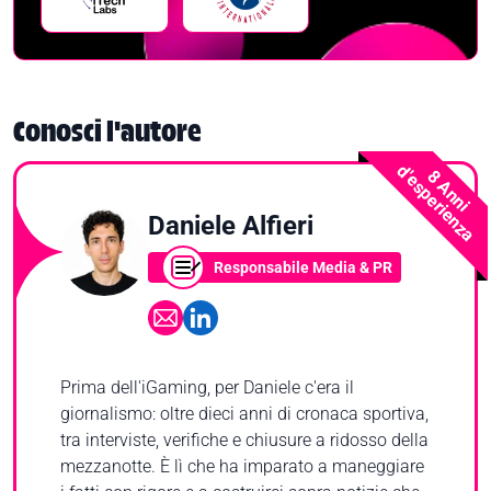
Conosci l'autore
d'esperienza
8 Anni
Daniele Alfieri
Responsabile Media & PR
Prima dell'iGaming, per Daniele c'era il
giornalismo: oltre dieci anni di cronaca sportiva,
tra interviste, verifiche e chiusure a ridosso della
mezzanotte. È lì che ha imparato a maneggiare