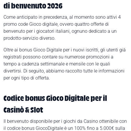
di benvenuto 2026
Come anticipato in precedenza, al momento sono attivi 4
promo code Gioco digitale, ovvero quattro offerte di
benvenuto per i giocatori italiani, ognuno dedicato a un
prodotto-servizio diverso.
Oltre ai bonus Gioco Digitale per i nuovi iscritti, gli utenti già
registrati possono contare su numerose promozioni a
tempo a cadenza settimanale e mensile con le quali
divertirsi. Di seguito, abbiamo raccolto tutte le informazioni
per ogni tipo di offerta.
Codice bonus Gioco Digitale per il
Casinò & Slot
Il benvenuto disponibile per i giochi da Casino ottenibile con
il codice bonus GiocoDigitale è un 100% fino a 5.000€ sulla