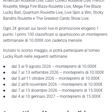
American Roulette Live, Cash Collect Roulette Live, French
Roulette, Mega Fire Blaze Roulette Live, Mega Fire Blaze
Lucky Ball, Quantum Roulette Live, Live Spin a Win, Sticky
Bandits Roulette e The Greatest Cards Show Live.
Ogni 2€ giocati sui tavoli live in promozione erogano 1
punto. I primi 100 classificati si spartiscono un montepremi
settimanale di 10.000€ con cadenza mensile.
Iniziato lo scorso maggio, si potrà partecipare al torneo
Lucky Rush nelle seguenti settimane:
● dal 3 al 9 agosto 2026 – montepremi di 10.000€
● dal 7 al 13 settembre 2026 – montepremi di 10.000€
● dal 5 all’11 ottobre 2026 – montepremi di 10.000€
● dal 2 all’8 novembre 2026 – montepremi di 10.000€
● dal 7 al 13 dicembre 2026 – montepremi di 15.000€
● dal 4 al 10 gennaio 2027 – montepremi di 15.000€