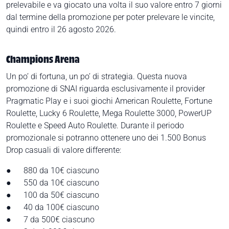
prelevabile e va giocato una volta il suo valore entro 7 giorni
dal termine della promozione per poter prelevare le vincite,
quindi entro il 26 agosto 2026.
Champions Arena
Un po’ di fortuna, un po’ di strategia. Questa nuova
promozione di SNAI riguarda esclusivamente il provider
Pragmatic Play e i suoi giochi American Roulette, Fortune
Roulette, Lucky 6 Roulette, Mega Roulette 3000, PowerUP
Roulette e Speed Auto Roulette. Durante il periodo
promozionale si potranno ottenere uno dei 1.500 Bonus
Drop casuali di valore differente:
● 880 da 10€ ciascuno
● 550 da 10€ ciascuno
● 100 da 50€ ciascuno
● 40 da 100€ ciascuno
● 7 da 500€ ciascuno