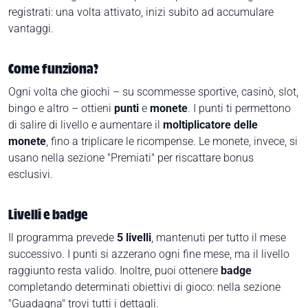
registrati: una volta attivato, inizi subito ad accumulare
vantaggi.
Come funziona?
Ogni volta che giochi – su scommesse sportive, casinò, slot,
bingo e altro – ottieni
punti
e
monete
. I punti ti permettono
di salire di livello e aumentare il
moltiplicatore delle
monete
, fino a triplicare le ricompense. Le monete, invece, si
usano nella sezione "Premiati" per riscattare bonus
esclusivi.
Livelli e badge
Il programma prevede
5 livelli
, mantenuti per tutto il mese
successivo. I punti si azzerano ogni fine mese, ma il livello
raggiunto resta valido. Inoltre, puoi ottenere
badge
completando determinati obiettivi di gioco: nella sezione
"Guadagna" trovi tutti i dettagli.