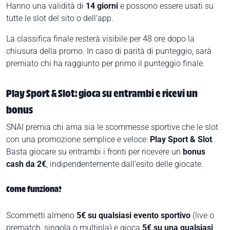
Hanno una validità di
14 giorni
e possono essere usati su
tutte le slot del sito o dell’app.
La classifica finale resterà visibile per 48 ore dopo la
chiusura della promo. In caso di parità di punteggio, sarà
premiato chi ha raggiunto per primo il punteggio finale.
Play Sport & Slot: gioca su entrambi e ricevi un
bonus
SNAI premia chi ama sia le scommesse sportive che le slot
con una promozione semplice e veloce:
Play Sport & Slot
.
Basta giocare su entrambi i fronti per ricevere un
bonus
cash da 2€
, indipendentemente dall’esito delle giocate.
Come funziona?
Scommetti almeno
5€ su qualsiasi evento sportivo
(live o
prematch, singola o multipla) e gioca
5€ su una qualsiasi