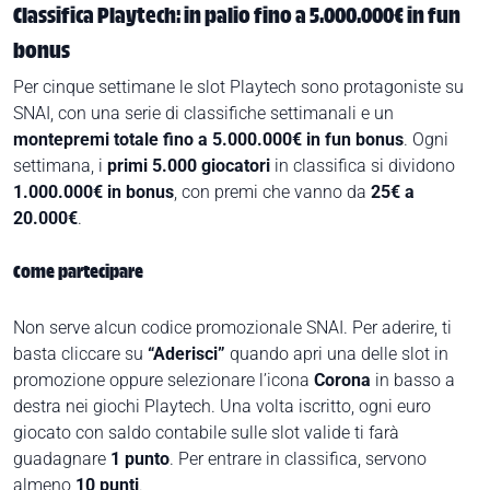
Classifica Playtech: in palio fino a 5.000.000€ in fun
bonus
Per cinque settimane le slot Playtech sono protagoniste su
SNAI, con una serie di classifiche settimanali e un
montepremi totale fino a 5.000.000€ in fun bonus
. Ogni
settimana, i
primi 5.000 giocatori
in classifica si dividono
1.000.000€ in bonus
, con premi che vanno da
25€ a
20.000€
.
Come partecipare
Non serve alcun codice promozionale SNAI. Per aderire, ti
basta cliccare su
“Aderisci”
quando apri una delle slot in
promozione oppure selezionare l’icona
Corona
in basso a
destra nei giochi Playtech. Una volta iscritto, ogni euro
giocato con saldo contabile sulle slot valide ti farà
guadagnare
1 punto
. Per entrare in classifica, servono
almeno
10 punti
.