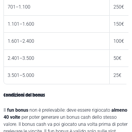
701–1.100
250€
1.101–1.600
150€
1.601–2.400
100€
2.401–3.500
50€
3.501–5.000
25€
Condizioni del bonus
Il
fun bonus
non è prelevabile: deve essere rigiocato
almeno
40 volte
per poter generare un bonus cash dello stesso
valore. Il bonus cash va poi giocato una volta prima di poter
prelevare le vincite. Il fun bonus è valido solo sulle slot