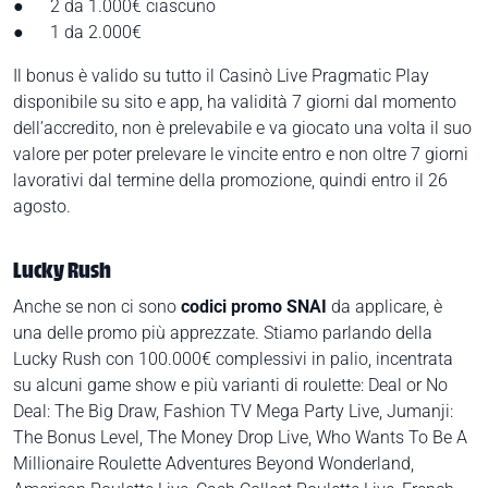
● 2 da 1.000€ ciascuno
● 1 da 2.000€
Il bonus è valido su tutto il Casinò Live Pragmatic Play
disponibile su sito e app, ha validità 7 giorni dal momento
dell’accredito, non è prelevabile e va giocato una volta il suo
valore per poter prelevare le vincite entro e non oltre 7 giorni
lavorativi dal termine della promozione, quindi entro il 26
agosto.
Lucky Rush
Anche se non ci sono
codici promo SNAI
da applicare, è
una delle promo più apprezzate. Stiamo parlando della
Lucky Rush con 100.000€ complessivi in palio, incentrata
su alcuni game show e più varianti di roulette: Deal or No
Deal: The Big Draw, Fashion TV Mega Party Live, Jumanji:
The Bonus Level, The Money Drop Live, Who Wants To Be A
Millionaire Roulette Adventures Beyond Wonderland,