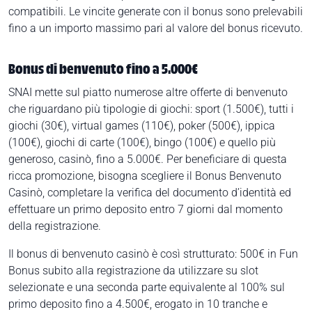
compatibili. Le vincite generate con il bonus sono prelevabili
fino a un importo massimo pari al valore del bonus ricevuto.
Bonus di benvenuto fino a 5.000€
SNAI mette sul piatto numerose altre offerte di benvenuto
che riguardano più tipologie di giochi: sport (1.500€), tutti i
giochi (30€), virtual games (110€), poker (500€), ippica
(100€), giochi di carte (100€), bingo (100€) e quello più
generoso, casinò, fino a 5.000€. Per beneficiare di questa
ricca promozione, bisogna scegliere il Bonus Benvenuto
Casinò, completare la verifica del documento d’identità ed
effettuare un primo deposito entro 7 giorni dal momento
della registrazione.
Il bonus di benvenuto casinò è così strutturato: 500€ in Fun
Bonus subito alla registrazione da utilizzare su slot
selezionate e una seconda parte equivalente al 100% sul
primo deposito fino a 4.500€, erogato in 10 tranche e