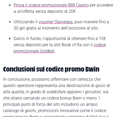
Prova il codice promozionale 888 Casino
per accedere
a un'offerta senza deposito di 20€.
Utilizzando il
voucher Starvegas
, puoi ricevere fino a
30 giri gratis al momento dell'iscrizione al sito.
Dulcis in fundo, l'opportunità di ottenere fino a 10€
senza deposito per la slot Book of Ra con il
codice
promozionale Goldbet
.
Conclusioni sul codice promo Bwin
In conclusione, possiamo affermare con certezza che
questo operatore rappresenta una destinazione di gioco di
alta qualità, in grado di soddisfare appieno i giocatori, sia
che stiano cercando un codice bonus Bwin o meno. I
principali punti di forza del sito includono un ampio
catalogo di giochi, promozioni innovative come il codice
promozionale Bwin e un'eccellente selezione di titoli live e