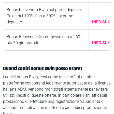
Bonus benvenuto Bwin sul primo deposito
Poker del 100% fino a 300€ sul primo
deposito
INFO SUL 
Bonus Benvenuto Scommesse fino a 260€
più 30 giri gratuiti
INFO SUL 
Quanti codici bonus Bwin posso usare?
I codici bonus Bwin, così come quelli offerti da altre
piattaforme concorrenti legalmente autorizzate dalla licenza
italiana ADM, vengono monitorati attentamente per evitare
utilizzi illeciti di queste offerte. In particolare, i siti affidabili
proibiscono di effettuare una registrazione fraudolenta di
account multipli al fine di ottenere più codici promozionali
Bwin.