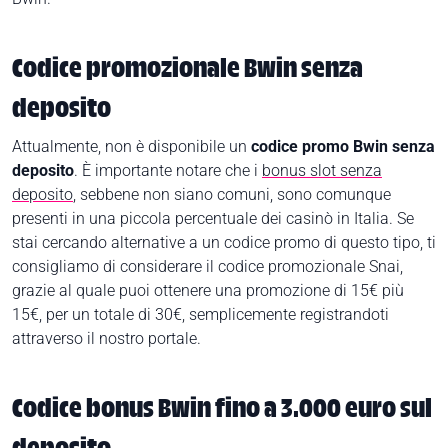
Codice promozionale Bwin senza
deposito
Attualmente, non è disponibile un
codice promo Bwin senza
deposito
. È importante notare che i
bonus slot senza
deposito
, sebbene non siano comuni, sono comunque
presenti in una piccola percentuale dei casinò in Italia. Se
stai cercando alternative a un codice promo di questo tipo, ti
consigliamo di considerare il codice promozionale Snai,
grazie al quale puoi ottenere una promozione di 15€ più
15€, per un totale di 30€, semplicemente registrandoti
attraverso il nostro portale.
Codice bonus Bwin fino a 3.000 euro sul