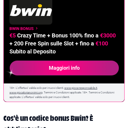
BWIN BONUS
€5
Crazy Time + Bonus 100% fino a
€3000
+ 200 Free Spin sulle Slot + fino a
€100
Subito al Deposito
Maggiori info
18+. L'offerta e' valida solo per i nuovi clienti.
www.gioca-responsabile.it
,
www.giocatorianonimi.org
. Termini e Condizioni applicate. 18+. Termini e Condizioni
applicate. L'offerta e' valida solo per i nuovi clienti.
Cos’è un codice bonus Bwin? È