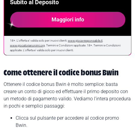
Subito al Deposito
Maggiori info
18+. L'offerta e' valida solo per i nuovi clienti.
www.gioca-responsabile.it
,
www.giocatorianonimi.org
. Termini e Condizioni applicate. 18+. Termini e Condizioni
applicate. L'offerta e' valida solo per i nuovi clienti.
Come ottenere il codice bonus Bwin
Ottenere il codice bonus Bwin è molto semplice: basta
creare un conto di gioco ed effettuare il primo deposito con
un metodo di pagamento valido. Vediamo l’intera procedura
in pochi e semplici passaggi:
Clicca sul pulsante per accedere al codice promo
Bwin.