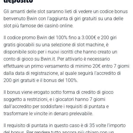
deposito
Gli amanti delle slot saranno lieti di vedere un codice bonus
benvenuto Bwin con l’aggiunta di giri gratuiti su una delle
slot più famose dei casinò online.
Il codice promo Bwin del 100% fino a 3.000€ e 200 giri
gratis giocabili su una selezione di slot machine, è
disponibile solo per i nuovi iscritti che hanno creato un
conto di gioco su Bwin.it. Per attivarlo è necessario
effettuare un primo versamento di minimo 20€ entro 7 giorni
dalla data di registrazione, al quale seguirà l’accredito di
200 giri gratuiti e il bonus del 100%.
Il bonus viene erogato sotto forma di credito di gioco
soggetto a restrizioni, e i giocatori hanno 7 giorni
dall'accredito per soddisfare i requisiti di puntata e
trasformare le vincite in denaro prelevabile.
Il requisito di puntata in questo caso è di 35 volte l’importo
del bonus. Per rendere tutto ancora più chiaro con un