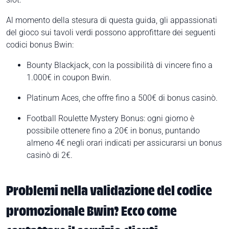
Al momento della stesura di questa guida, gli appassionati
del gioco sui tavoli verdi possono approfittare dei seguenti
codici bonus Bwin:
Bounty Blackjack, con la possibilità di vincere fino a
1.000€ in coupon Bwin.
Platinum Aces, che offre fino a 500€ di bonus casinò.
Football Roulette Mystery Bonus: ogni giorno è
possibile ottenere fino a 20€ in bonus, puntando
almeno 4€ negli orari indicati per assicurarsi un bonus
casinò di 2€.
Problemi nella validazione del codice
promozionale Bwin? Ecco come