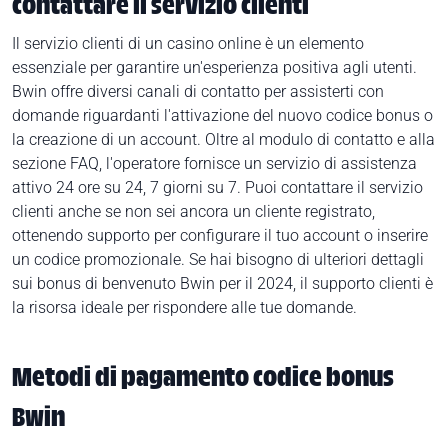
contattare il servizio clienti
Il servizio clienti di un casino online è un elemento
essenziale per garantire un'esperienza positiva agli utenti.
Bwin offre diversi canali di contatto per assisterti con
domande riguardanti l'attivazione del nuovo codice bonus o
la creazione di un account. Oltre al modulo di contatto e alla
sezione FAQ, l'operatore fornisce un servizio di assistenza
attivo 24 ore su 24, 7 giorni su 7. Puoi contattare il servizio
clienti anche se non sei ancora un cliente registrato,
ottenendo supporto per configurare il tuo account o inserire
un codice promozionale. Se hai bisogno di ulteriori dettagli
sui bonus di benvenuto Bwin per il 2024, il supporto clienti è
la risorsa ideale per rispondere alle tue domande.
Metodi di pagamento codice bonus
Bwin