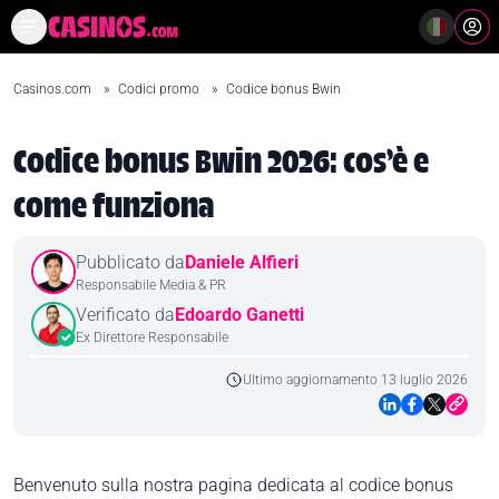
Casinò Online Casino Online
Mi
Casinos.com
»
Codici promo
»
Codice bonus Bwin
Codice bonus Bwin 2026: cos’è e
come funziona
Pubblicato da
Daniele Alfieri
Responsabile Media & PR
Verificato da
Edoardo Ganetti
Ex Direttore Responsabile
Ultimo aggiornamento 13 luglio 2026
Benvenuto sulla nostra pagina dedicata al codice bonus