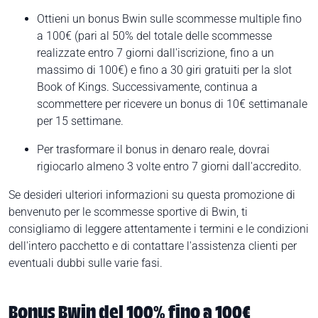
Ottieni un bonus Bwin sulle scommesse multiple fino
a 100€ (pari al 50% del totale delle scommesse
realizzate entro 7 giorni dall'iscrizione, fino a un
massimo di 100€) e fino a 30 giri gratuiti per la slot
Book of Kings. Successivamente, continua a
scommettere per ricevere un bonus di 10€ settimanale
per 15 settimane.
Per trasformare il bonus in denaro reale, dovrai
rigiocarlo almeno 3 volte entro 7 giorni dall'accredito.
Se desideri ulteriori informazioni su questa promozione di
benvenuto per le scommesse sportive di Bwin, ti
consigliamo di leggere attentamente i termini e le condizioni
dell'intero pacchetto e di contattare l'assistenza clienti per
eventuali dubbi sulle varie fasi.
Bonus Bwin del 100% fino a 100€