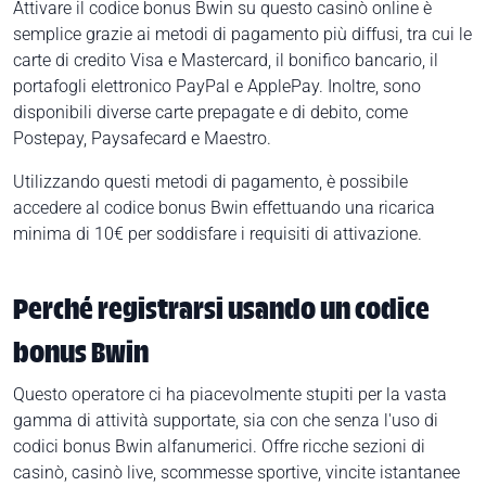
Attivare il codice bonus Bwin su questo casinò online è
semplice grazie ai metodi di pagamento più diffusi, tra cui le
carte di credito Visa e Mastercard, il bonifico bancario, il
portafogli elettronico PayPal e ApplePay. Inoltre, sono
disponibili diverse carte prepagate e di debito, come
Postepay, Paysafecard e Maestro.
Utilizzando questi metodi di pagamento, è possibile
accedere al codice bonus Bwin effettuando una ricarica
minima di 10€ per soddisfare i requisiti di attivazione.
Perché registrarsi usando un codice
bonus Bwin
Questo operatore ci ha piacevolmente stupiti per la vasta
gamma di attività supportate, sia con che senza l'uso di
codici bonus Bwin alfanumerici. Offre ricche sezioni di
casinò, casinò live, scommesse sportive, vincite istantanee