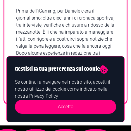
Prima dell'iGaming, per Daniele c'era il
giornalismo: oltre dieci anni di cronaca sportiva,
tra interviste, verifiche e chiusure a ridosso della
mezzanotte. È lì che ha imparato a maneggiare
i fatti con rigore e a costruirci sopra notizie che
valga la pena leggere, cosa che fa ancora oggi.
Dopo alcune esperienze in redazione tra i
maggiori operatori del mercato del gioco online,
su Casinos.com è Responsabile Media & PR per
Gestisci la tua preferenza sui cookie
il mercato italiano, dove firma studi e analisi su
settore e regolamentazione.
Se continui a navigare nel nostro sito, accetti il
nostro utilizzo dei cookie come indicato nella
Vai alla pagina dell'autore
nostra
Privacy Policy
Accetto