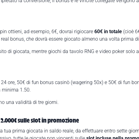
mpletato la conversione, il bonus e le vincite collegate vengono a
pin ottieni, ad esempio, 6€, dovrai rigiocare
60€ in totale
(cioè 6
n real bonus, che dovrà essere giocato almeno una volta prima di r
ito di giocata, mentre giochi da tavolo RNG e video poker solo al
ro 24 ore, 50€ di fun bonus casinò (wagering 50x) e 50€ di fun bon
 minima 1.50.
o una validità di tre giorni.
 2.000€ sulle slot in promozione
la tua prima giocata in saldo reale, da effettuare entro sette gio
sivo, tutte le giocate non vincenti sulle
slot incluse nella prom