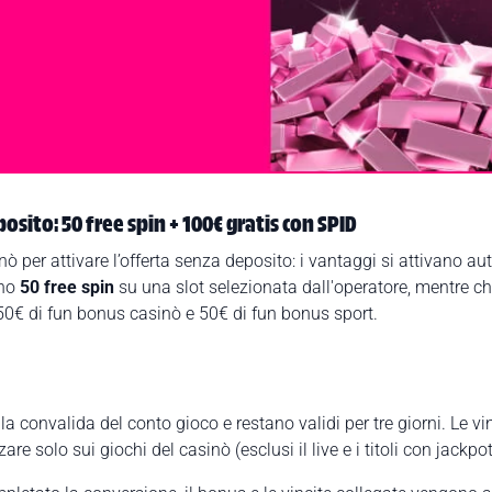
sito: 50 free spin + 100€ gratis con SPID
ò per attivare l’offerta senza deposito: i vantaggi si attivano
ono
50 free spin
su una slot selezionata dall'operatore, mentre ch
n 50€ di fun bonus casinò e 50€ di fun bonus sport.
la convalida del conto gioco e restano validi per tre giorni. Le 
zzare solo sui giochi del casinò (esclusi il live e i titoli con jackpot