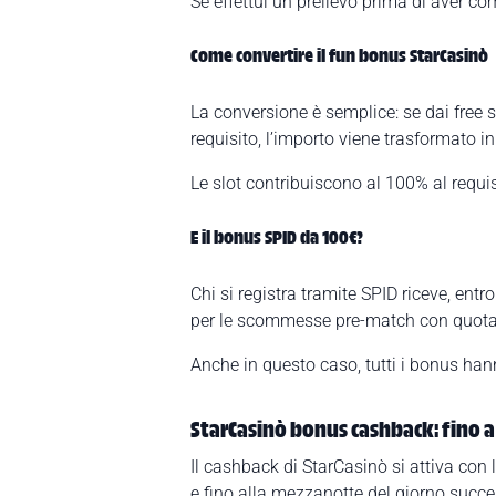
Se effettui un prelievo prima di aver co
Come convertire il fun bonus StarCasinò
La conversione è semplice: se dai free s
requisito, l’importo viene trasformato i
Le slot contribuiscono al 100% al requis
E il bonus SPID da 100€?
Chi si registra tramite SPID riceve, ent
per le scommesse pre-match con quota
Anche in questo caso, tutti i bonus hann
StarCasinò bonus cashback: fino a
Il cashback di StarCasinò si attiva con 
e fino alla mezzanotte del giorno succes