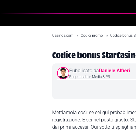
Casinos.com
»
Codici promo
»
Codice bonus S
Codice bonus StarCasin
Pubblicato da
Daniele Alfieri
Responsabile Media & PR
Mettiamola così: se sei qui probabilme
registrazione. E sei nel posto giusto. 
dai primi accessi. Qui sotto ti spieghi