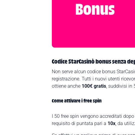
Codice StarCasinò bonus senza depo
Non serve alcun codice bonus StarCasin
registrazione. Tutti i nuovi utenti ricev
ottiene anche
100€ gratis
, suddivisi i
Come attivare i free spin
I 50 free spin vengono accreditati dopo 
requisito di puntata pari a
10x
, da utili