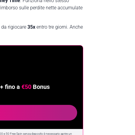
ney Time
. Funziona nello stesso
 rimborso sulle perdite nette accumulate
 da rigiocare
35x
entro tre giorni. Anche
+ fino a
€50
Bonus
€100 e 50 Free Spin senza deposito è necessario aprire un