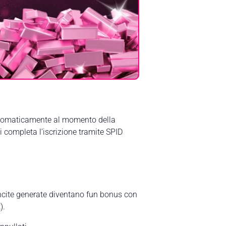
 automaticamente al momento della
i completa l’iscrizione tramite SPID
vincite generate diventano fun bonus con
).