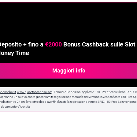
Deposito + fino a
€2000
Bonus Cashback sulle Slot 
Money Time
Maggiori info
ponsabile.it
,
www.giocatorianonimi.org
. Termini e Condizioni applicate. 18+. Per ottenere il Bonus di 
 apriranno un nuovo conto gioco tramite registrazione manuale riceveranno invece soltanto i 50 Free Spi
itati entro 24 ore lavorative dopo aver finalizzato la registrazione tramite SPID. I 50 Free Spin vengono
un documento d'identità.