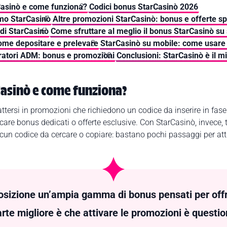
Casinò e come funziona?
Codici bonus StarCasinò 2026
omo StarCasinò
Altre promozioni StarCasinò: bonus e offerte sp
di StarCasinò
Come sfruttare al meglio il bonus StarCasinò su s
ome depositare e prelevare
StarCasinò su mobile: come usare 
eratori ADM: bonus e promozioni
Conclusioni: StarCasinò è il mi
rCasinò e come funziona?
ttersi in promozioni che richiedono un codice da inserire in fas
are bonus dedicati o offerte esclusive. Con StarCasinò, invece, t
un codice da cercare o copiare: bastano pochi passaggi per attiva
sizione un’ampia gamma di bonus pensati per offrir
arte migliore è che attivare le promozioni è question