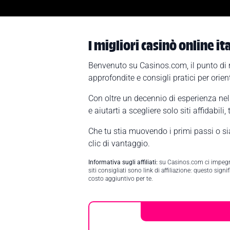
I migliori casinò online it
Benvenuto su Casinos.com, il punto di rif
approfondite e consigli pratici per orie
Con oltre un decennio di esperienza nel
e aiutarti a scegliere solo siti affidabili,
Che tu stia muovendo i primi passi o si
clic di vantaggio.
Informativa sugli affiliati:
su Casinos.com ci impegniam
siti consigliati sono link di affiliazione: questo sig
costo aggiuntivo per te.