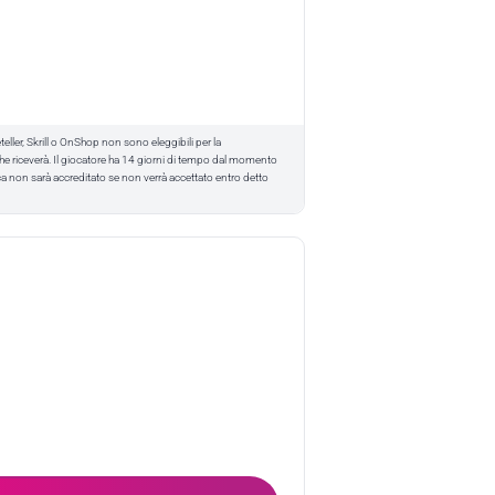
teller, Skrill o OnShop non sono eleggibili per la
che riceverà. Il giocatore ha 14 giorni di tempo dal momento
rica non sarà accreditato se non verrà accettato entro detto