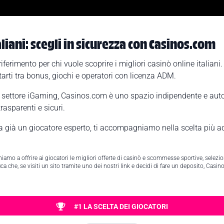
aliani: scegli in sicurezza con Casinos.com
erimento per chi vuole scoprire i migliori casinò online italiani.
ntarti tra bonus, giochi e operatori con licenza ADM.
 settore iGaming, Casinos.com è uno spazio indipendente e autor
 trasparenti e sicuri.
a già un giocatore esperto, ti accompagniamo nella scelta più a
o a offrire ai giocatori le migliori offerte di casinò e scommesse sportive, seleziona
nifica che, se visiti un sito tramite uno dei nostri link e decidi di fare un deposito, 
#1 LA SCELTA DEI GIOCATORI