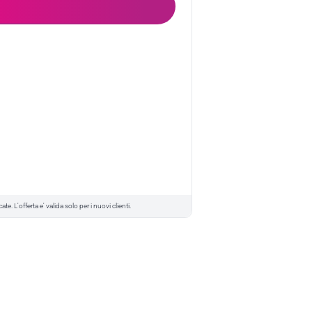
. L'offerta e' valida solo per i nuovi clienti.