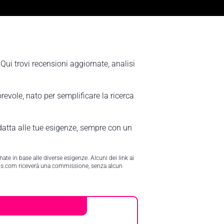
 Qui trovi recensioni aggiornate, analisi
evole, nato per semplificare la ricerca
datta alle tue esigenze, sempre con un
te in base alle diverse esigenze. Alcuni dei link ai
Casinos.com riceverà una commissione, senza alcun