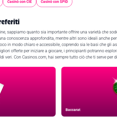
Casinò con CIE
Casinò con SPID
referiti
ine, sappiamo quanto sia importante offrire una varietà che soddi
 una conoscenza approfondita, mentre altri sono ideali anche per
ioco in modo chiaro e accessibile, coprendo sia le basi che gli as
gliori offerte per iniziare a giocare, i principianti potranno esplo
di veri. Con Casinos.com, hai sempre tutto ciò che ti serve per div
Baccarat