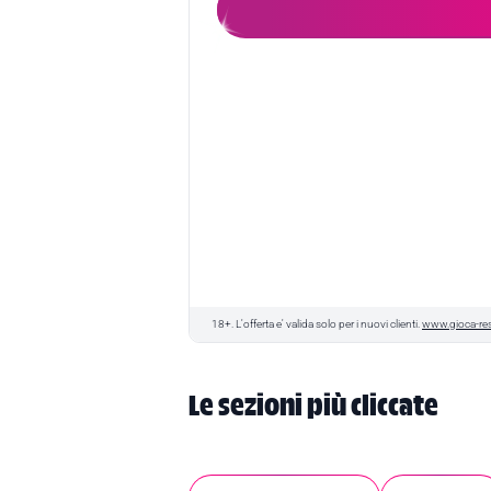
18+. L'offerta e' valida solo per i nuovi clienti.
www.gioca-res
Le sezioni più cliccate