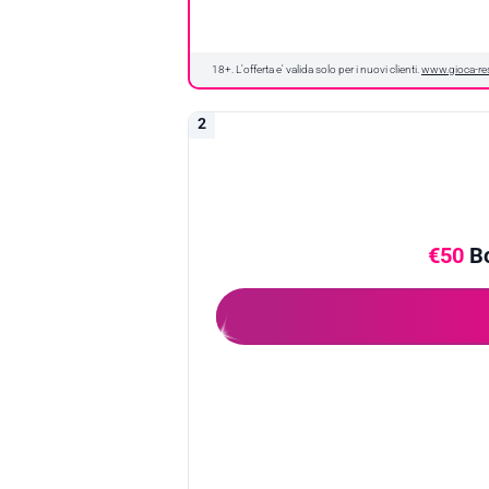
18+. L'offerta e' valida solo per i nuovi clienti.
www.gioca-res
2
€50
Bo