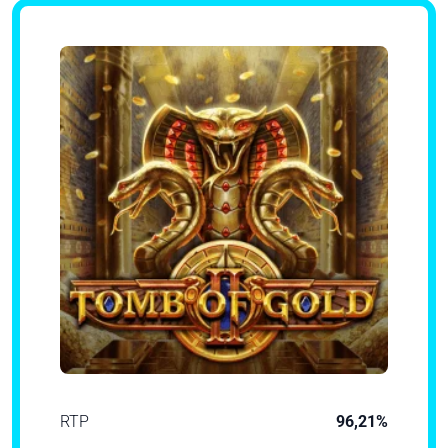
RTP
96,21%