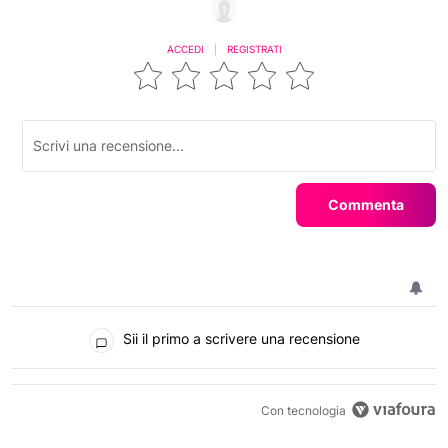
ACCEDI
|
REGISTRATI
Commenta
Sii il primo a scrivere una recensione
Con tecnologia