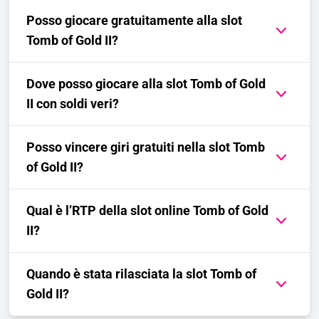
Posso giocare gratuitamente alla slot
Tomb of Gold II?
Dove posso giocare alla slot Tomb of Gold
II con soldi veri?
Posso vincere giri gratuiti nella slot Tomb
of Gold II?
Qual è l’RTP della slot online Tomb of Gold
II?
Quando è stata rilasciata la slot Tomb of
Gold II?