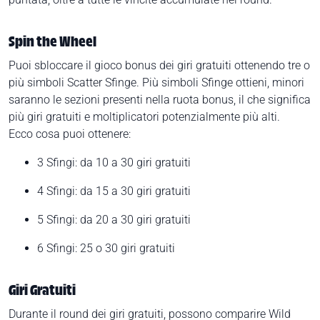
Spin the Wheel
Puoi sbloccare il gioco bonus dei giri gratuiti ottenendo tre o
più simboli Scatter Sfinge. Più simboli Sfinge ottieni, minori
saranno le sezioni presenti nella ruota bonus, il che significa
più giri gratuiti e moltiplicatori potenzialmente più alti.
Ecco cosa puoi ottenere:
3 Sfingi: da 10 a 30 giri gratuiti
4 Sfingi: da 15 a 30 giri gratuiti
5 Sfingi: da 20 a 30 giri gratuiti
6 Sfingi: 25 o 30 giri gratuiti
Giri Gratuiti
Durante il round dei giri gratuiti, possono comparire Wild