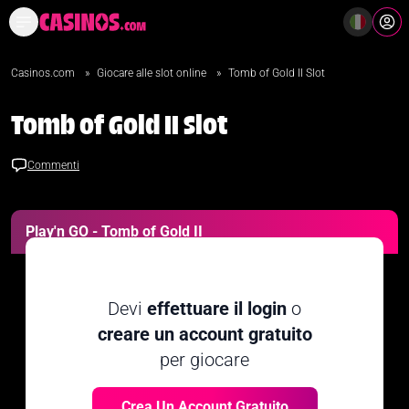
Casinò Online Casino Online
Mi
Casinos.com
»
Giocare alle slot online
»
Tomb of Gold II Slot
Tomb of Gold II Slot
Commenti
Play'n GO - Tomb of Gold II
Devi
effettuare il login
o
creare un account gratuito
per giocare
Crea Un Account Gratuito