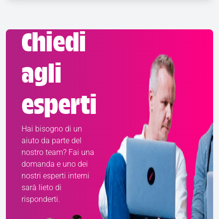
Chiedi
agli
esperti
Hai bisogno di un
aiuto da parte del
nostro team? Fai una
domanda e uno dei
nostri esperti interni
sarà lieto di
risponderti.