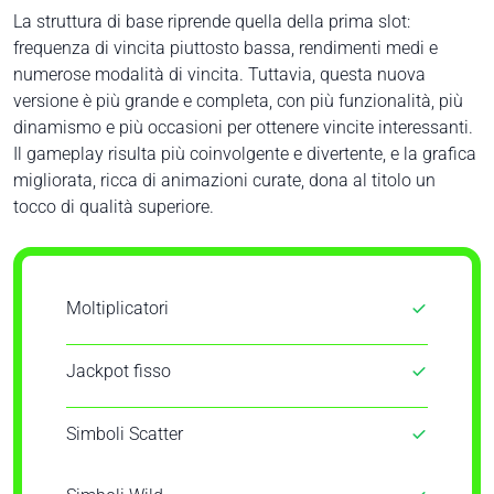
La struttura di base riprende quella della prima slot:
frequenza di vincita piuttosto bassa, rendimenti medi e
numerose modalità di vincita. Tuttavia, questa nuova
versione è più grande e completa, con più funzionalità, più
dinamismo e più occasioni per ottenere vincite interessanti.
Il gameplay risulta più coinvolgente e divertente, e la grafica
migliorata, ricca di animazioni curate, dona al titolo un
tocco di qualità superiore.
Moltiplicatori
Jackpot fisso
Simboli Scatter