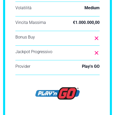
Volatilità
Medium
Vincita Massima
€1.000.000,00
Bonus Buy
Jackpot Progressivo
Provider
Play'n GO