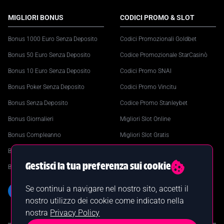
MIGLIORI BONUS
CODICI PROMO & SLOT
Bonus 1000 Euro Senza Deposito
Codici Promozionali Goldbet
Bonus 50 Euro Senza Deposito
Codice Promozionale StarCasinò
Bonus 10 Euro Senza Deposito
Codici Promo SNAI
Bonus Poker Senza Deposito
Codici Promo Vincitu
Bonus Senza Deposito
Codice Promo Stanleybet
Bonus Giornalieri
Migliori Slot Online
Bonus Compleanno
Migliori Slot Gratis
Bonus Quigioco
Migliori Slot SNAI
Gestisci la tua preferenza sui cookie
Bonus Betpassion
Migliori Slot Sisal
Migliori Slot GoldBet
Se continui a navigare nel nostro sito, accetti il
Migliori Slot Eurobet
nostro utilizzo dei cookie come indicato nella
nostra
Privacy Policy