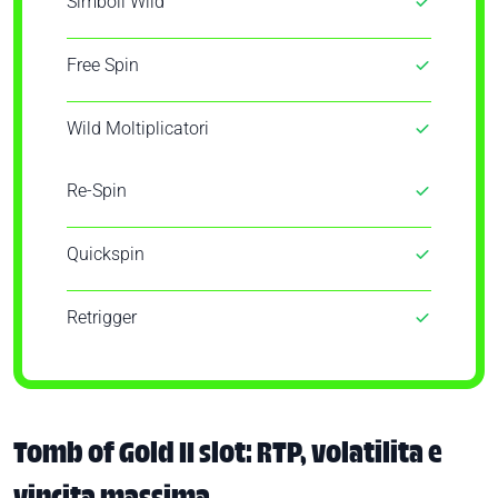
Simboli Wild
Free Spin
Wild Moltiplicatori
Re-Spin
Quickspin
Retrigger
Tomb of Gold II slot: RTP, volatilità e