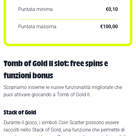
Puntata minima
€0,10
Puntata massima
€100,00
Tomb of Gold II slot: free spins e
funzioni bonus
Scopriamo insieme le nuove funzionalità migliorate che
puoi attivare giocando a Tomb of Gold II.
Stack of Gold
Durante il gioco, i simboli Coin Scatter possono essere
raccolti nello Stack of Gold, una funzione che permette di