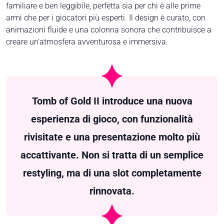
familiare e ben leggibile, perfetta sia per chi è alle prime
armi che per i giocatori più esperti. Il design è curato, con
animazioni fluide e una colonna sonora che contribuisce a
creare un’atmosfera avventurosa e immersiva.
Tomb of Gold II introduce una nuova
esperienza di gioco, con funzionalità
rivisitate e una presentazione molto più
accattivante. Non si tratta di un semplice
restyling, ma di una slot completamente
rinnovata.