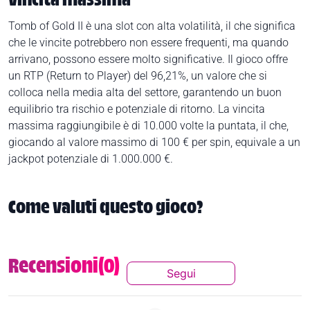
vincita massima
Tomb of Gold II è una slot con alta volatilità, il che significa
che le vincite potrebbero non essere frequenti, ma quando
arrivano, possono essere molto significative. Il gioco offre
un RTP (Return to Player) del 96,21%, un valore che si
colloca nella media alta del settore, garantendo un buon
equilibrio tra rischio e potenziale di ritorno. La vincita
massima raggiungibile è di 10.000 volte la puntata, il che,
giocando al valore massimo di 100 € per spin, equivale a un
jackpot potenziale di 1.000.000 €.
Come valuti questo gioco?
Recensioni(0)
Segui
Segui Questa Conversaz