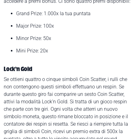
accedere a premi bonus. Ci sono quattro premi disponibili:
Grand Prize: 1.000x la tua puntata
Major Prize: 100x
Minor Prize: 50x
Mini Prize: 20x
Lock’n Gold
Se ottieni quattro o cinque simboli Coin Scatter, i rulli che
non contengono questi simboli effettuano un respin. Se
durante questo giro fai comparire un sesto Coin Scatter,
attivi la modalità Lock’n Gold. Si tratta di un gioco respin
che parte con tre giri. Ogni volta che atterri un nuovo
simbolo moneta, questo rimane bloccato in posizione e il
contatore dei respin si resetta. Se riesci a riempire tutta la
griglia di simboli Coin, ricevi un premio extra di 500x la
puntata, oltre a tutte le vincite accumulate nel round.