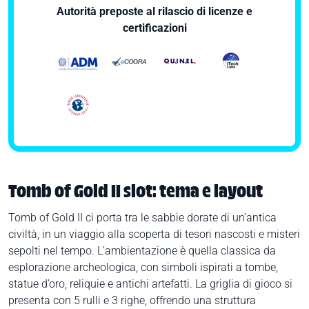
Autorità preposte al rilascio di licenze e
certificazioni
Tomb of Gold II slot: tema e layout
Tomb of Gold II ci porta tra le sabbie dorate di un’antica
civiltà, in un viaggio alla scoperta di tesori nascosti e misteri
sepolti nel tempo. L’ambientazione è quella classica da
esplorazione archeologica, con simboli ispirati a tombe,
statue d’oro, reliquie e antichi artefatti. La griglia di gioco si
presenta con 5 rulli e 3 righe, offrendo una struttura