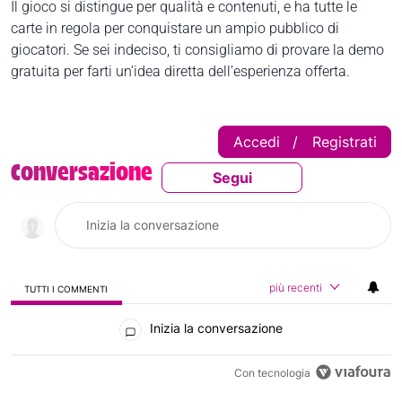
Il gioco si distingue per qualità e contenuti, e ha tutte le
carte in regola per conquistare un ampio pubblico di
giocatori. Se sei indeciso, ti consigliamo di provare la demo
gratuita per farti un’idea diretta dell’esperienza offerta.
Accedi
Registrati
|
Conversazione
Segui
Segui Questa Conversaz
più recenti
TUTTI I COMMENTI
Tutti i commenti
Inizia la conversazione
Con tecnologia