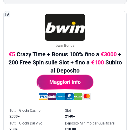
19
bwin Bonus
€5
Crazy Time + Bonus 100% fino a
€3000
+
200 Free Spin sulle Slot + fino a
€100
Subito
al Deposito
Maggiori info
Tutti i Giochi Casino
Slot
2330+
2140+
Tutti i Giochi Dal Vivo
Deposito Minimo per Qualificarsi
230+
€10,00