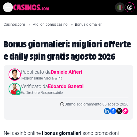
Casinò Online Casino Online
Mi
Casinos.com
»
Migliori bonus casino
»
Bonus giornalieri
Bonus giornalieri: migliori offerte
e daily spin gratis agosto 2026
Pubblicato da
Daniele Alfieri
Responsabile Media & PR
Verificato da
Edoardo Ganetti
Ex Direttore Responsabile
Ultimo aggiornamento 06 agosto 2026
Nei casinò online
i bonus giornalieri
sono promozioni