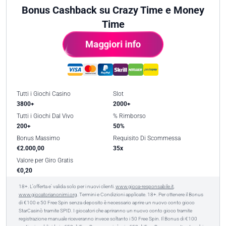
Bonus Cashback su Crazy Time e Money
Time
Maggiori info
Tutti i Giochi Casino
Slot
3800+
2000+
Tutti i Giochi Dal Vivo
% Rimborso
200+
50%
Bonus Massimo
Requisito Di Scommessa
€2.000,00
35x
Valore per Giro Gratis
€0,20
18+. L'offerta e' valida solo per i nuovi clienti.
www.gioca-responsabile.it
,
www.giocatorianonimi.org
. Termini e Condizioni applicate. 18+. Per ottenere il Bonus
di €100 e 50 Free Spin senza deposito è necessario aprire un nuovo conto gioco
StarCasinò tramite SPID. I giocatori che apriranno un nuovo conto gioco tramite
registrazione manuale riceveranno invece soltanto i 50 Free Spin. Il Bonus di €100