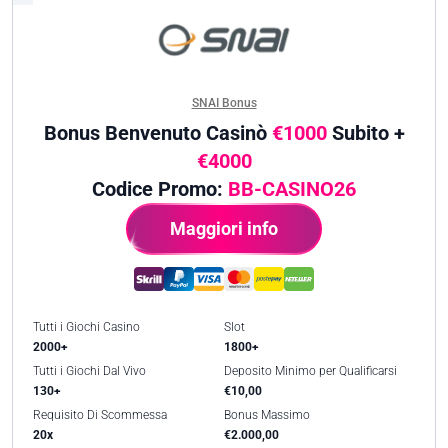
SNAI Bonus
Bonus Benvenuto Casinò
€1000
Subito +
€4000
Codice Promo:
BB-CASINO26
Maggiori info
Tutti i Giochi Casino
Slot
2000+
1800+
Tutti i Giochi Dal Vivo
Deposito Minimo per Qualificarsi
130+
€10,00
Requisito Di Scommessa
Bonus Massimo
20x
€2.000,00