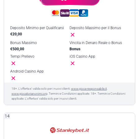
Deposito Minimo per Qualificarsi
Deposito Massimo per il Bonus
€20,00
Bonus Massimo
Vincita in Denaro Reale o Bonus
€500,00
Bonus
Tempi Prelievo
iOS Casino App
Android Casino App
18+. L'offerta e' valida solo per i nuovi clienti.
www.gioca-responsabile.it
,
www.giocatorianonimi.org
. Termini e Condizioni applicate. 18+. Termini e Condizioni
applicate. L'offerta e' valida solo per i nuovi clienti.
14