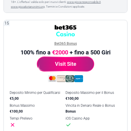
18+. L'offerta e' valida solo per i nuovi clienti.
www.gioca-responsabile.it
,
www.giocatorianonimi.org
. Termini e Condizioni applicate.
15
Bet365 Bonus
100% fino a
€2000
+ fino a 500 Giri
Visit Site
Deposito Minimo per Qualificarsi
Deposito Massimo per il Bonus
€5,00
€100,00
Bonus Massimo
Vincita in Denaro Reale o Bonus
€100,00
Bonus
Tempi Prelievo
iOS Casino App