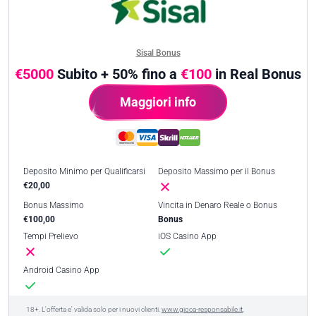
Sisal Bonus
€5000
Subito + 50% fino a
€100
in Real Bonus
Maggiori info
Deposito Minimo per Qualificarsi
Deposito Massimo per il Bonus
€20,00
Bonus Massimo
Vincita in Denaro Reale o Bonus
€100,00
Bonus
Tempi Prelievo
iOS Casino App
Android Casino App
18+. L'offerta e' valida solo per i nuovi clienti.
www.gioca-responsabile.it
,