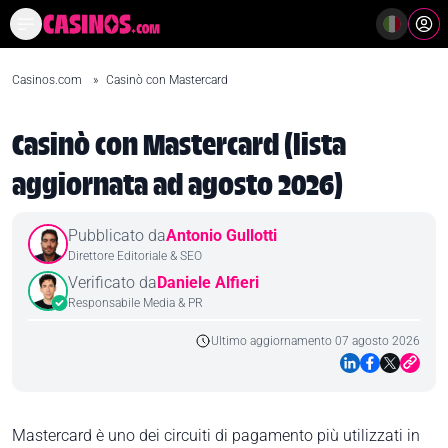
Casinò Online Casino Online
Mi
Casinos.com
»
Casinò con Mastercard
Casinò con Mastercard (lista
aggiornata ad agosto 2026)
Pubblicato da
Antonio Gullotti
Direttore Editoriale & SEO
Verificato da
Daniele Alfieri
Responsabile Media & PR
Ultimo aggiornamento 07 agosto 2026
Mastercard è uno dei circuiti di pagamento più utilizzati in