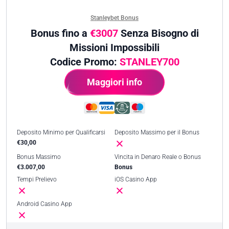
Stanleybet Bonus
Bonus fino a
€3007
Senza Bisogno di
Missioni Impossibili
Codice Promo:
STANLEY700
Maggiori info
Deposito Minimo per Qualificarsi
Deposito Massimo per il Bonus
€30,00
Bonus Massimo
Vincita in Denaro Reale o Bonus
€3.007,00
Bonus
Tempi Prelievo
iOS Casino App
Android Casino App