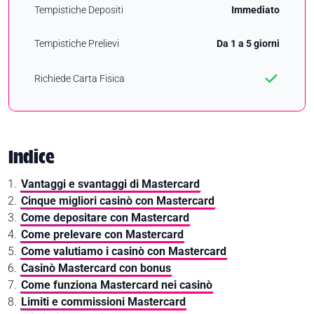
Tempistiche Depositi
Immediato
Tempistiche Prelievi
Da 1 a 5 giorni
Richiede Carta Fisica
Indice
Vantaggi e svantaggi di Mastercard
Cinque migliori casinò con Mastercard
Come depositare con Mastercard
Come prelevare con Mastercard
Come valutiamo i casinò con Mastercard
Casinò Mastercard con bonus
Come funziona Mastercard nei casinò
Limiti e commissioni Mastercard