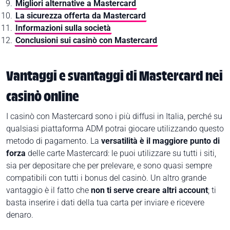
Migliori alternative a Mastercard
La sicurezza offerta da Mastercard
Informazioni sulla società
Conclusioni sui casinò con Mastercard
Vantaggi e svantaggi di Mastercard nei
casinò online
I casinò con Mastercard sono i più diffusi in Italia, perché su
qualsiasi piattaforma ADM potrai giocare utilizzando questo
metodo di pagamento. La
versatilità è il maggiore punto di
forza
delle carte Mastercard: le puoi utilizzare su tutti i siti,
sia per depositare che per prelevare, e sono quasi sempre
compatibili con tutti i bonus del casinò. Un altro grande
vantaggio è il fatto che
non ti serve creare altri account
; ti
basta inserire i dati della tua carta per inviare e ricevere
denaro.