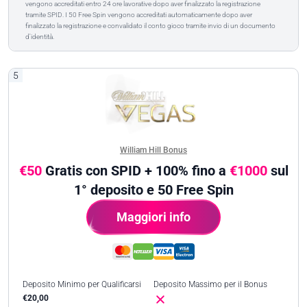
vengono accreditati entro 24 ore lavorative dopo aver finalizzato la registrazione
tramite SPID. I 50 Free Spin vengono accreditati automaticamente dopo aver
finalizzato la registrazione e convalidato il conto gioco tramite invio di un documento
d'identità.
5
William Hill Bonus
€50
Gratis con SPID + 100% fino a
€1000
sul
1° deposito e 50 Free Spin
Maggiori info
Deposito Minimo per Qualificarsi
Deposito Massimo per il Bonus
€20,00