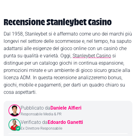
Recensione Stanleybet Casino
Dal 1958, Stanleybet si è affermato come uno dei marchi più
longevi nel settore delle scommesse e, nel tempo, ha saputo
adattarsi alle esigenze del gioco online con un casinò che
punta su qualità e varietà. Oggi,
Stanleybet Casino
si
distingue per un catalogo giochi in continua espansione,
promozioni mirate e un ambiente di gioco sicuro grazie alla
licenza ADM. In questa recensione analizzeremo bonus,
giochi, mobile e pagamenti, per darti un quadro chiaro su
cosa aspettarti.
Pubblicato da
Daniele Alfieri
Responsabile Media & PR
Verificato da
Edoardo Ganetti
Ex Direttore Responsabile