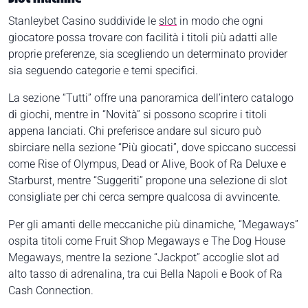
Stanleybet Casino suddivide le
slot
in modo che ogni
giocatore possa trovare con facilità i titoli più adatti alle
proprie preferenze, sia scegliendo un determinato provider
sia seguendo categorie e temi specifici.
La sezione “Tutti” offre una panoramica dell’intero catalogo
di giochi, mentre in “Novità” si possono scoprire i titoli
appena lanciati. Chi preferisce andare sul sicuro può
sbirciare nella sezione “Più giocati”, dove spiccano successi
come Rise of Olympus, Dead or Alive, Book of Ra Deluxe e
Starburst, mentre “Suggeriti” propone una selezione di slot
consigliate per chi cerca sempre qualcosa di avvincente.
Per gli amanti delle meccaniche più dinamiche, “Megaways”
ospita titoli come Fruit Shop Megaways e The Dog House
Megaways, mentre la sezione “Jackpot” accoglie slot ad
alto tasso di adrenalina, tra cui Bella Napoli e Book of Ra
Cash Connection.