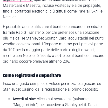
Mastercard e Maestro, incluse Postepay e altre prepagate,
fino ai portafogli elettronici più diffusi come PayPal, Skrill e
Neteller.
È possibile anche utilizzare il bonifico bancario immediato
tramite Rapid Transfer o, per chi preferisce una soluzione
più “fisica”, le Stanleybet Scratch Card, acquistabili nei punti
vendita convenzionati. L’importo minimo per i prelievi parte
da 10€ per la maggior parte delle carte e degli e-wallet,
mentre con Neteller è fissato a 50€ e per il bonifico bancario
ordinario occorre prelevare almeno 20€.
Come registrarsi e depositare
Ecco una guida semplice e veloce per iniziare a giocare su
Stanleybet Casino, dalla registrazione al primo deposito:
Accedi al sito
: clicca sul nostro link (pulsante
"Maggiori info") per accedere a Stanleybet.it. Dalla