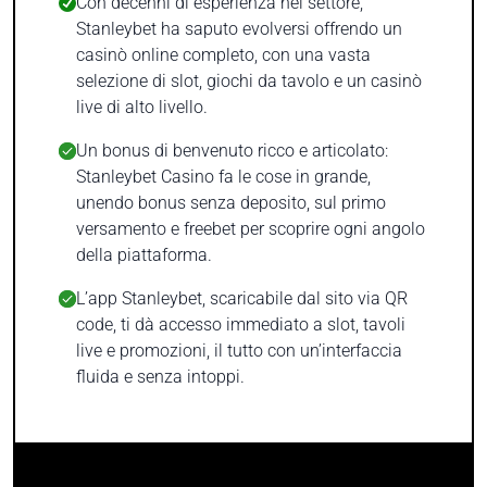
Con decenni di esperienza nel settore,
Stanleybet ha saputo evolversi offrendo un
casinò online completo, con una vasta
selezione di slot, giochi da tavolo e un casinò
live di alto livello.
Un bonus di benvenuto ricco e articolato:
Stanleybet Casino fa le cose in grande,
unendo bonus senza deposito, sul primo
versamento e freebet per scoprire ogni angolo
della piattaforma.
L’app Stanleybet, scaricabile dal sito via QR
code, ti dà accesso immediato a slot, tavoli
live e promozioni, il tutto con un’interfaccia
fluida e senza intoppi.