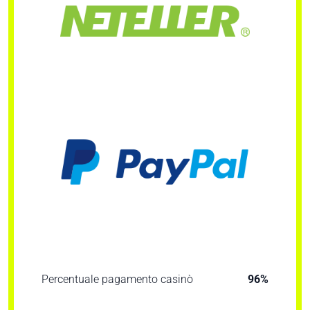
Percentuale pagamento casinò
96%