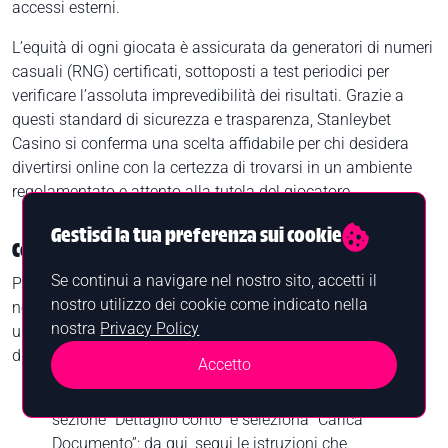
accessi esterni.
L’equità di ogni giocata è assicurata da generatori di numeri
casuali (RNG) certificati, sottoposti a test periodici per
verificare l’assoluta imprevedibilità dei risultati. Grazie a
questi standard di sicurezza e trasparenza, Stanleybet
Casino si conferma una scelta affidabile per chi desidera
divertirsi online con la certezza di trovarsi in un ambiente
regolamentato e attento alla tutela del giocatore.
Gestisci la tua preferenza sui cookie
Come verificare la tua identità
Se continui a navigare nel nostro sito, accetti il
Per giocare in completa regola con le normative ADM, è
nostro utilizzo dei cookie come indicato nella
necessario verificare la tua identità caricando una copia di
nostra
Privacy Policy
un documento di riconoscimento in corso di validità (carta
di identità, patente o passaporto).
Accetto
Dopo aver effettuato il login al tuo profilo, accedi alla
sezione “Dettaglio conto” e seleziona “Carica
Documento”: da qui, segui le istruzioni che