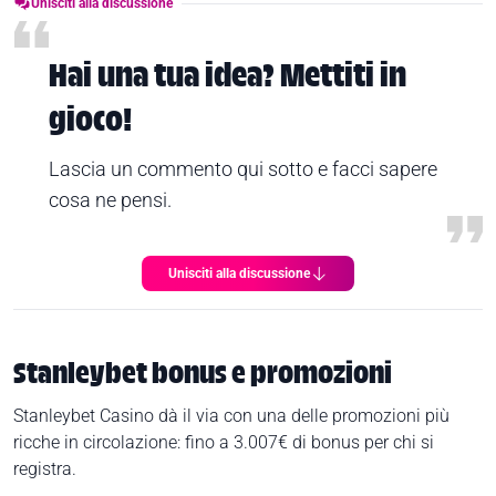
Unisciti alla discussione
Hai una tua idea? Mettiti in
gioco!
Lascia un commento qui sotto e facci sapere
cosa ne pensi.
Unisciti alla discussione
Stanleybet bonus e promozioni
Stanleybet Casino dà il via con una delle promozioni più
ricche in circolazione: fino a 3.007€ di bonus per chi si
registra.