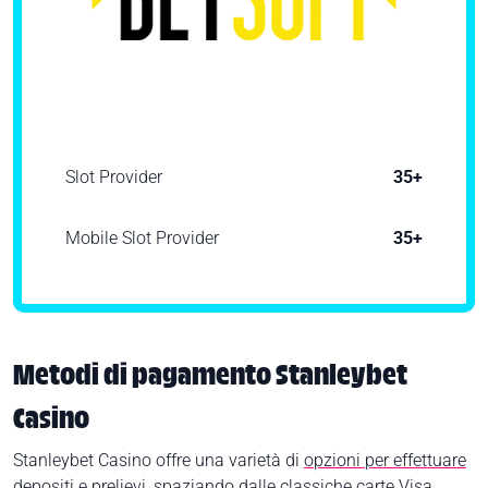
Slot Provider
35+
Mobile Slot Provider
35+
Metodi di pagamento Stanleybet
Casino
Stanleybet Casino offre una varietà di
opzioni per effettuare
depositi e prelievi
, spaziando dalle classiche carte Visa,