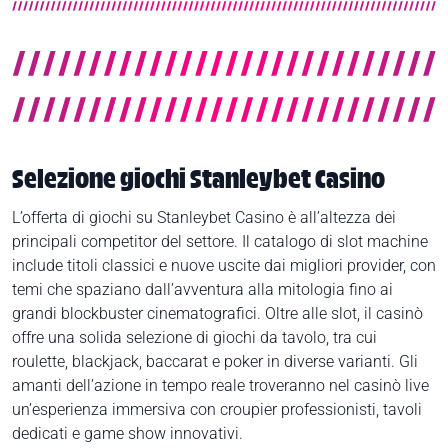
Selezione giochi Stanleybet Casino
L’offerta di giochi su Stanleybet Casino è all’altezza dei
principali competitor del settore. Il catalogo di slot machine
include titoli classici e nuove uscite dai migliori provider, con
temi che spaziano dall’avventura alla mitologia fino ai
grandi blockbuster cinematografici. Oltre alle slot, il casinò
offre una solida selezione di giochi da tavolo, tra cui
roulette, blackjack, baccarat e poker in diverse varianti. Gli
amanti dell’azione in tempo reale troveranno nel casinò live
un’esperienza immersiva con croupier professionisti, tavoli
dedicati e game show innovativi.