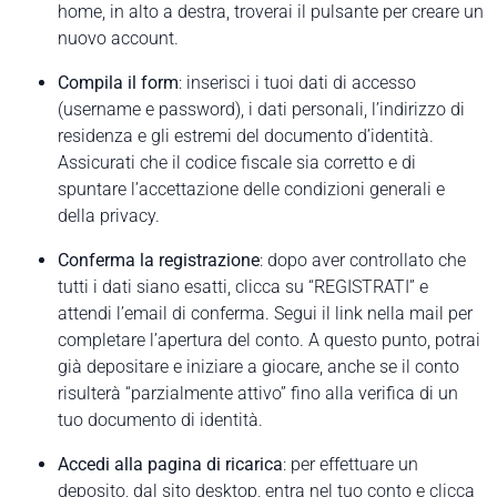
home, in alto a destra, troverai il pulsante per creare un
nuovo account.
Compila il form
: inserisci i tuoi dati di accesso
(username e password), i dati personali, l’indirizzo di
residenza e gli estremi del documento d’identità.
Assicurati che il codice fiscale sia corretto e di
spuntare l’accettazione delle condizioni generali e
della privacy.
Conferma la registrazione
: dopo aver controllato che
tutti i dati siano esatti, clicca su “REGISTRATI” e
attendi l’email di conferma. Segui il link nella mail per
completare l’apertura del conto. A questo punto, potrai
già depositare e iniziare a giocare, anche se il conto
risulterà “parzialmente attivo” fino alla verifica di un
tuo documento di identità.
Accedi alla pagina di ricarica
: per effettuare un
deposito, dal sito desktop, entra nel tuo conto e clicca