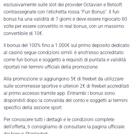
esclusivamente sulle slot dei provider Octavian e Betsoft
contrassegnate con l’etichetta rossa “Fun Bonus”. Il fun
bonus ha una validità di 7 giorni e deve essere rigiocato 60
volte per essere convertito in real bonus, con un massimo
convertibile di 10€.
Il bonus del 100% fino a 1.000€ sul primo deposito dedicato
al casinò segue condizioni simili: è anch’esso accreditato
come fun bonus e soggetto a requisiti di puntata e validità
riportati nei termini ufficiali della promozione.
Alla promozione si aggiungono 5€ di freebet da utilizzare
sulle scommesse sportive e ulteriori 2€ di freebet accreditati
al primo accesso tramite app. Entrambi i bonus sono
disponibili dopo la convalida del conto e soggetti ai termini
specifici della sezione sport.
Per conoscere tutti i dettagli e le condizioni complete
dell’offerta, ti consigliamo di consultare la pagina ufficiale
dei bonus Stanleybet.