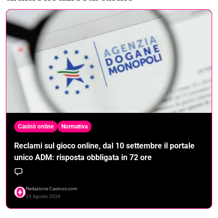
Casinò online
Normativa
Reclami sul gioco online, dal 10 settembre il portale
unico ADM: risposta obbligata in 72 ore
Redazione Casinos.com
05 Agosto 2026