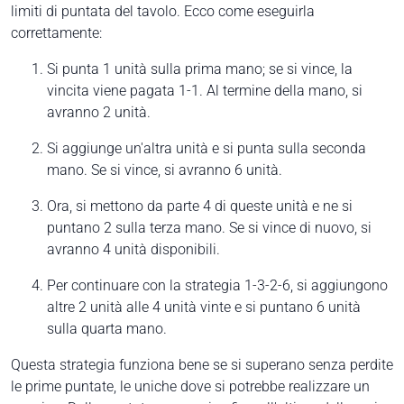
limiti di puntata del tavolo. Ecco come eseguirla
correttamente:
Si punta 1 unità sulla prima mano; se si vince, la
vincita viene pagata 1-1. Al termine della mano, si
avranno 2 unità.
Si aggiunge un'altra unità e si punta sulla seconda
mano. Se si vince, si avranno 6 unità.
Ora, si mettono da parte 4 di queste unità e ne si
puntano 2 sulla terza mano. Se si vince di nuovo, si
avranno 4 unità disponibili.
Per continuare con la strategia 1-3-2-6, si aggiungono
altre 2 unità alle 4 unità vinte e si puntano 6 unità
sulla quarta mano.
Questa strategia funziona bene se si superano senza perdite
le prime puntate, le uniche dove si potrebbe realizzare un