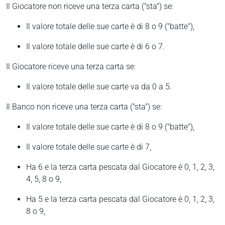
Il Giocatore non riceve una terza carta ("sta") se:
Il valore totale delle sue carte è di 8 o 9 ("batte"),
Il valore totale delle sue carte è di 6 o 7.
Il Giocatore riceve una terza carta se:
Il valore totale delle sue carte va da 0 a 5.
Il Banco non riceve una terza carta ("sta") se:
Il valore totale delle sue carte è di 8 o 9 ("batte"),
Il valore totale delle sue carte è di 7,
Ha 6 e la terza carta pescata dal Giocatore è 0, 1, 2, 3,
4, 5, 8 o 9,
Ha 5 e la terza carta pescata dal Giocatore è 0, 1, 2, 3,
8 o 9,