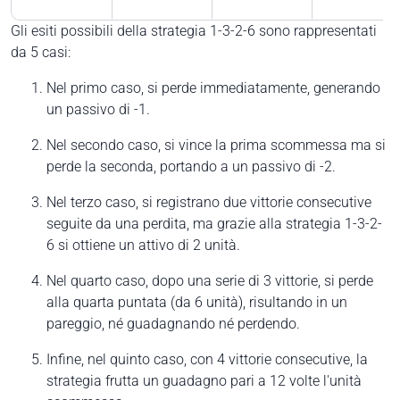
Gli esiti possibili della strategia 1-3-2-6 sono rappresentati
da 5 casi:
Nel primo caso, si perde immediatamente, generando
un passivo di -1.
Nel secondo caso, si vince la prima scommessa ma si
perde la seconda, portando a un passivo di -2.
Nel terzo caso, si registrano due vittorie consecutive
seguite da una perdita, ma grazie alla strategia 1-3-2-
6 si ottiene un attivo di 2 unità.
Nel quarto caso, dopo una serie di 3 vittorie, si perde
alla quarta puntata (da 6 unità), risultando in un
pareggio, né guadagnando né perdendo.
Infine, nel quinto caso, con 4 vittorie consecutive, la
strategia frutta un guadagno pari a 12 volte l'unità