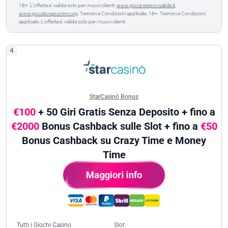
18+. L'offerta e' valida solo per i nuovi clienti.
www.gioca-responsabile.it
,
www.giocatorianonimi.org
. Termini e Condizioni applicate. 18+. Termini e Condizioni
applicate. L'offerta e' valida solo per i nuovi clienti.
4
StarCasinò Bonus
€100
+ 50 Giri Gratis Senza Deposito + fino a
€2000
Bonus Cashback sulle Slot + fino a
€50
Bonus Cashback su Crazy Time e Money
Time
Maggiori info
Tutti i Giochi Casino
Slot