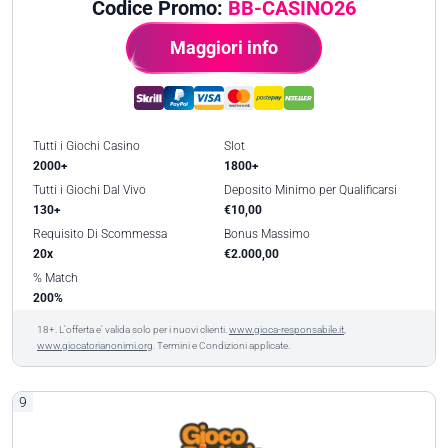
Codice Promo:
BB-CASINO26
Maggiori info
Tutti i Giochi Casino
Slot
2000+
1800+
Tutti i Giochi Dal Vivo
Deposito Minimo per Qualificarsi
130+
€10,00
Requisito Di Scommessa
Bonus Massimo
20x
€2.000,00
% Match
200%
18+. L'offerta e' valida solo per i nuovi clienti.
www.gioca-responsabile.it
,
www.giocatorianonimi.org
. Termini e Condizioni applicate.
9