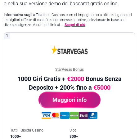
o nella sua versione demo del baccarat gratis online.
Informativa sugli affiliati:
su Casinos.com ci impegniamo a offrire ai giocatori
le migliori offerte di casinò e scommesse sportive, selezionate in base alle
diverse esigenze. Alcuni dei link ai
...
Scopri di più
1
StarVegas Bonus
1000 Giri Gratis +
€2000
Bonus Senza
Deposito + 200% fino a
€5000
Maggiori info
Tutti i Giochi Casino
Slot
1000+
800+