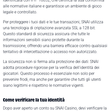
identificata con il n° 16032, che certifica la sua conformità
alle normative italiane e garantisce un ambiente di gioco
legale e controllato.
Per proteggere i tuoi dati e le tue transazioni, SNAI utilizza
una tecnologia di criptazione avanzata SSL a 128 bit.
Questo standard di sicurezza assicura che tutte le
informazioni sensibili siano protette durante la
trasmissione, offrendo una barriera efficace contro qualsiasi
tentativo di intercettazione o accesso non autorizzato.
La sicurezza non si ferma alla protezione dei dati: SNAI
adotta procedure rigorose per la verifica dell'identità dei
giocatori. Questo processo è essenziale non solo per
prevenire frodi, ma anche per garantire che tutti gli utenti
siano legittimi e rispettino le normative vigenti.
Come verificare la tua identità
Dopo aver aperto un conto su SNAI Casino, devi verificare la