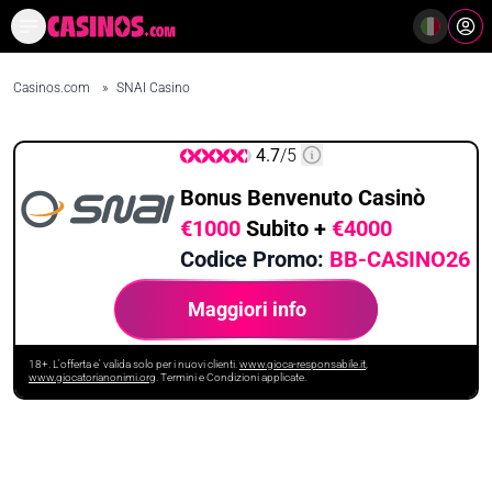
Casinò Online Casino Online
Mi
Casinos.com
»
SNAI Casino
4.7
/5
Bonus Benvenuto Casinò
€1000
Subito +
€4000
Codice Promo:
BB-CASINO26
Maggiori info
18+. L'offerta e' valida solo per i nuovi clienti.
www.gioca-responsabile.it
,
www.giocatorianonimi.org
. Termini e Condizioni applicate.