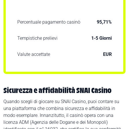
Percentuale pagamento casinò
95,71%
Tempistiche prelievi
1-5 Giorni
Valute accettate
EUR
Sicurezza e affidabilità SNAI Casino
Quando scegli di giocare su SNAI Casino, puoi contare su
una piattaforma che combina sicurezza e affidabilità in
modo esemplare. Innanzitutto, il casinò opera con una
licenza ADM (Agenzia delle Dogane e dei Monopoli)