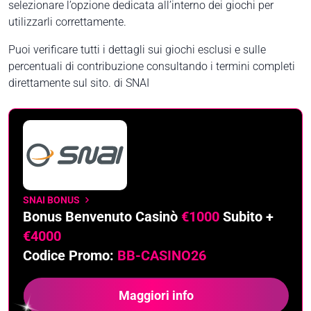
selezionare l’opzione dedicata all’interno dei giochi per
utilizzarli correttamente.
Puoi verificare tutti i dettagli sui giochi esclusi e sulle
percentuali di contribuzione consultando i termini completi
direttamente sul sito. di SNAI
SNAI BONUS
Bonus Benvenuto Casinò
€1000
Subito +
€4000
Codice Promo:
BB-CASINO26
Maggiori info