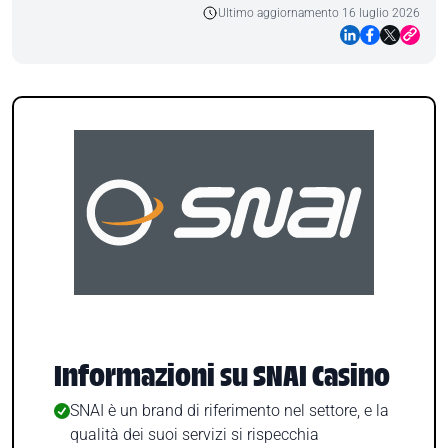
Ultimo aggiornamento 16 luglio 2026
Informazioni su SNAI Casino
SNAI è un brand di riferimento nel settore, e la
qualità dei suoi servizi si rispecchia