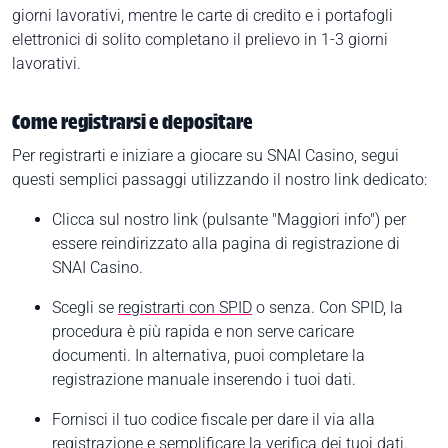
giorni lavorativi, mentre le carte di credito e i portafogli
elettronici di solito completano il prelievo in 1-3 giorni
lavorativi.
Come registrarsi e depositare
Per registrarti e iniziare a giocare su SNAI Casino, segui
questi semplici passaggi utilizzando il nostro link dedicato:
Clicca sul nostro link (pulsante "Maggiori info") per
essere reindirizzato alla pagina di registrazione di
SNAI Casino.
Scegli se
registrarti con SPID
o senza. Con SPID, la
procedura è più rapida e non serve caricare
documenti. In alternativa, puoi completare la
registrazione manuale inserendo i tuoi dati.
Fornisci il tuo codice fiscale per dare il via alla
registrazione e semplificare la verifica dei tuoi dati.