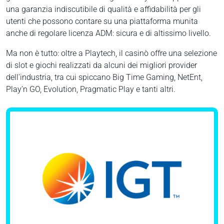
una garanzia indiscutibile di qualità e affidabilità per gli
utenti che possono contare su una piattaforma munita
anche di regolare licenza ADM: sicura e di altissimo livello.
Ma non è tutto: oltre a Playtech, il casinò offre una selezione
di slot e giochi realizzati da alcuni dei migliori provider
dell'industria, tra cui spiccano Big Time Gaming, NetEnt,
Play’n GO, Evolution, Pragmatic Play e tanti altri.