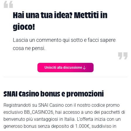
Hai una tua idea? Mettiti in
gioco!
Lascia un commento qui sotto e facci sapere
cosa ne pensi.
Unisciti alla discussione
SNAI Casino bonus e promozioni
Registrandoti su SNAI Casino con il nostro codice promo
esclusivo BB_CASINO26, hai accesso a uno dei pacchetti di
benvenuto più vantaggiosi in Italia. L’offerta inizia con un
generoso bonus senza deposito di 1.000€, suddiviso in