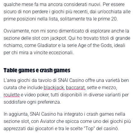
qualche mese fa ma ancora considerati nuovi. Per essere
sicuro di non perdere i giochi più recenti, dai un’occhiata alle
prime posizioni nella lista, solitamente tra le prime 20.
Ovviamente, non mi sono dimenticato di esplorare anche la
sezione delle slot con jackpot. Qui ho trovato titoli di grande
richiamo, come Gladiator e la serie Age of the Gods, ideali
per chi mira a vincite eccezionali.
Table games e crash games
L'area giochi da tavolo di SNAI Casino offre una varietà ben
curata che include
blackjack
,
baccarat
, sette e mezzo,
roulette
e video poker, tutti disponibili in diverse varianti per
soddisfare ogni preferenza.
In aggiunta, SNAI Casino ha integrato i crash games nella
sezione slot, con Aviator che spicca come uno dei giochi più
apprezzati dai giocatori e tra le scelte "Top" del casinò.