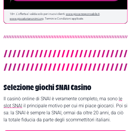
18+. L'offerta e' valida solo per i nuovi clienti.
www.gioca-responsabile.it
,
www.giocatorianonimi.org
. Termini e Condizioni applicate.
Selezione giochi SNAI Casino
Il casinò online di SNAI è veramente completo, ma sono
le
slot SNAI
il principale motivo per cui mi piace giocarci. Poi si
sa: la SNAI è sempre la SNAI, ormai da oltre 20 anni, da ciò
la totale fiducia da parte degli scommettitori italiani.