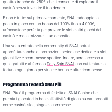
quattro tranche da 250€, che ti consente di esplorare il
casinò senza investire il tuo denaro.
E non è tutto: sul primo versamento, SNAI raddoppia la
posta in gioco con un bonus del 100% fino a 4.000€,
un’occasione perfetta per provare le slot e altri giochi del
casinò e massimizzare il tuo deposito.
Una volta entrato nella community di SNAI, potrai
approfittare anche di promozioni periodiche dedicate a slot,
giochi live e scommesse sportive. Inoltre, avrai accesso a
quiz gratuiti e al famoso
Daily Spin SNAI
, con cui tentare la
fortuna ogni giorno per vincere bonus e altre ricompense.
Programma fedeltà SNAI Più
SNAI Più è il programma di fedeltà di SNAI Casino che
premia i giocatori in base all’attività di gioco su vari prodotti
come casinò, slot, bingo e scommesse.