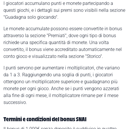
I giocatori accumulano punti e monete partecipando a
questi giochi, e i dettagli sui premi sono visibili nella sezione
"Guadagna solo giocando".
Le monete accumulate possono essere convertite in bonus
attraverso la sezione "Premiati", dove ogni tipo di bonus
richiede una specifica quantità di monete. Una volta
convertito, il bonus viene accreditato automaticamente nel
conto gioco e visualizzato nella sezione "Storico".
I punti servono per aumentare i moltiplicatori, che variano
da 1 a 3. Raggiungendo una soglia di punti, i giocatori
ottengono un moltiplicatore superiore e guadagnano più
monete per ogni gioco. Anche se i punti vengono azzerati
alla fine di ogni mese, il moltiplicatore rimane per il mese
successivo.
Termini e condizioni del bonus SNAI
Il bonus di 1.000€ senza deposito è suddiviso in quattro