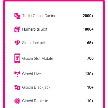
Tutti i Giochi Casino
2000+
Numero di Slot
1800+
Slots Jackpot
65+
Giochi Slot Mobile
700
Giochi Live
130+
Giochi Blackjack
10+
Giochi Roulette
10+