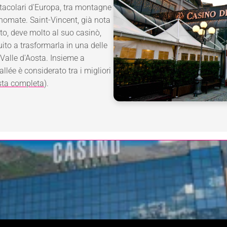
ttacolari d'Europa, tra montagne
inomate. Saint-Vincent, già nota
to, deve molto al suo casinò,
ito a trasformarla in una delle
 Valle d'Aosta. Insieme a
llée è considerato tra i migliori
lista completa
).