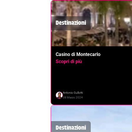
Destinazioni
Casino di Montecarlo
Scopri di più
Antonio Gullotti
08 Marzo 2024
Destinazioni