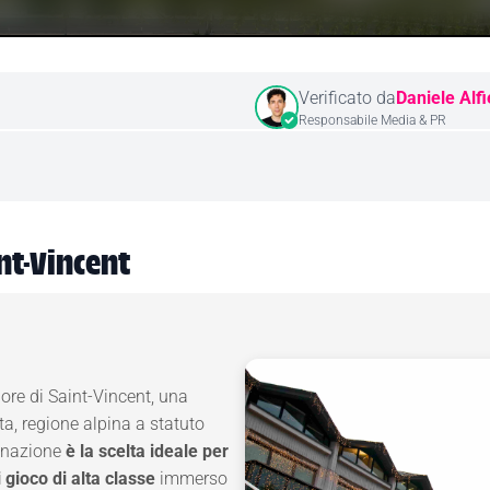
Verificato da
Daniele Alfi
Responsabile Media & PR
int-Vincent
uore di Saint-Vincent, una
ta, regione alpina a statuto
tinazione
è la scelta ideale per
 gioco di alta classe
immerso