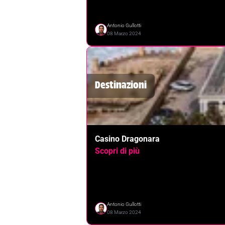
Antonio Gullotti
08 Marzo 2024
Destinazioni
Casino Dragonara
Scopri di più
Antonio Gullotti
08 Marzo 2024