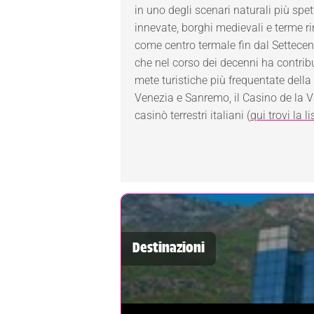
in uno degli scenari naturali più spe
innevate, borghi medievali e terme r
come centro termale fin dal Settecen
che nel corso dei decenni ha contribu
mete turistiche più frequentate della
Venezia e Sanremo, il Casino de la Va
casinò terrestri italiani (
qui trovi la 
Destinazioni