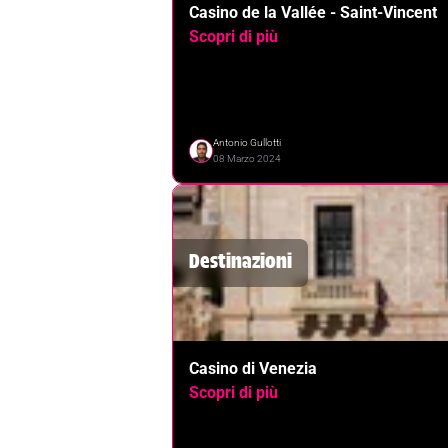
Casino de la Vallée - Saint-Vincent
Scopri di più
Antonio Gullotti
08 Marzo 2024
Destinazioni
Casino di Venezia
Scopri di più