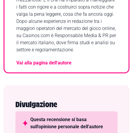
i fatti con rigore e a costruirci sopra notizie che
valga la pena leggere, cosa che fa ancora oggi.
Dopo alcune esperienze in redazione tra i
maggiori operatori del mercato del gioco online,
su Casinos.com è Responsabile Media & PR per
il mercato italiano, dove firma studi e analisi su
settore e regolamentazione.
Vai alla pagina dell'autore
Divulgazione
Questa recensione si basa
sull'opinione personale dell'autore