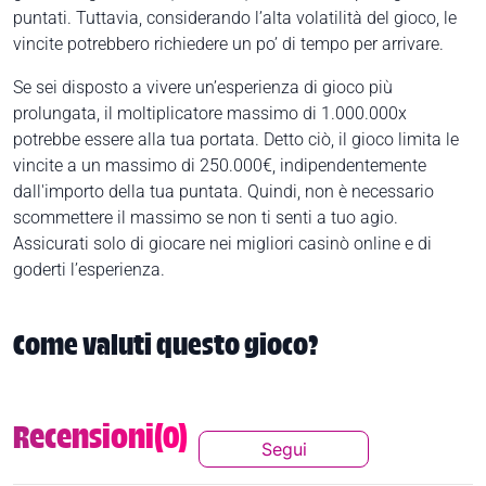
puntati. Tuttavia, considerando l’alta volatilità del gioco, le
vincite potrebbero richiedere un po’ di tempo per arrivare.
Se sei disposto a vivere un’esperienza di gioco più
prolungata, il moltiplicatore massimo di 1.000.000x
potrebbe essere alla tua portata. Detto ciò, il gioco limita le
vincite a un massimo di 250.000€, indipendentemente
dall'importo della tua puntata. Quindi, non è necessario
scommettere il massimo se non ti senti a tuo agio.
Assicurati solo di giocare nei migliori casinò online e di
goderti l’esperienza.
Come valuti questo gioco?
Recensioni(0)
Segui
Segui Questa Conversaz