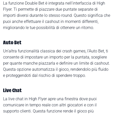
La funzione Double Bet è integrata nell’interfaccia di High
Flyer. Ti permette di piazzare due puntate separate di
importi diversi durante lo stesso round. Questo significa che
puoi anche effettuare il cashout in momenti differenti,
migliorando le tue possibilità di ottenere un ritorno.
Auto Bet
Un’altra funzionalità classica dei crash games, l’Auto Bet, ti
consente di impostare un importo per la puntata, scegliere
per quante manche piazzarla e definire un limite di cashout.
Questa opzione automatizza il gioco, rendendolo più fluido
e proteggendoti dal rischio di spendere troppo.
Live Chat
La live chat in High Flyer apre una finestra dove puoi
comunicare in tempo reale con altri giocatori e con il
supporto clienti. Questa funzione rende il gioco più