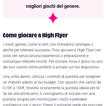
migliori giochi del genere.
Come giocare a High Flyer
I crash games, come le slot, non richiedono strategia o
abilità per ottenere successo. Puoi giocare a High Flyer con
soldi veri senza alcuna esperienza o preparazione e
comunque ottenere vincite. Per iniziare, trova il gioco su uno
dei tuoi casinò online preferiti e avvialo sul tuo dispositivo.
Una volta dentro, utilizza i controlli di puntata per scegliere
un importo adatto al tuo budget. Con opzioni che vanno da
0,10€ a 100€, troverai sicuramente la puntata ideale per te.
Se sei alle prime armi, ti consigliamo di iniziare con una
puntata singola per minimizzare i rischi e prendere
confidenza con il gioco. Premi il pulsante verde per piazzare