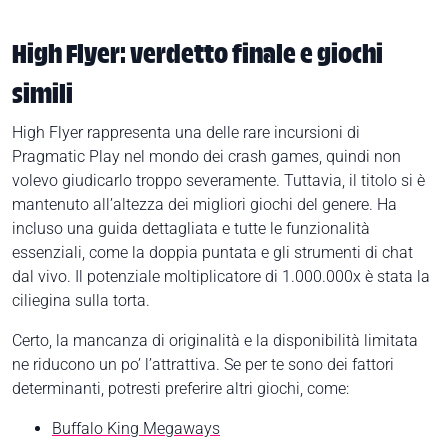
High Flyer: verdetto finale e giochi
simili
High Flyer rappresenta una delle rare incursioni di
Pragmatic Play nel mondo dei crash games, quindi non
volevo giudicarlo troppo severamente. Tuttavia, il titolo si è
mantenuto all’altezza dei migliori giochi del genere. Ha
incluso una guida dettagliata e tutte le funzionalità
essenziali, come la doppia puntata e gli strumenti di chat
dal vivo. Il potenziale moltiplicatore di 1.000.000x è stata la
ciliegina sulla torta.
Certo, la mancanza di originalità e la disponibilità limitata
ne riducono un po’ l’attrattiva. Se per te sono dei fattori
determinanti, potresti preferire altri giochi, come:
Buffalo King Megaways