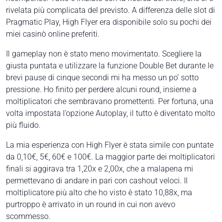
rivelata più complicata del previsto. A differenza delle slot di
Pragmatic Play, High Flyer era disponibile solo su pochi dei
miei casinò online preferiti.
Il gameplay non è stato meno movimentato. Scegliere la
giusta puntata e utilizzare la funzione Double Bet durante le
brevi pause di cinque secondi mi ha messo un po’ sotto
pressione. Ho finito per perdere alcuni round, insieme a
moltiplicatori che sembravano promettenti. Per fortuna, una
volta impostata l’opzione Autoplay, il tutto è diventato molto
più fluido.
La mia esperienza con High Flyer è stata simile con puntate
da 0,10€, 5€, 60€ e 100€. La maggior parte dei moltiplicatori
finali si aggirava tra 1,20x e 2,00x, che a malapena mi
permettevano di andare in pari con cashout veloci. Il
moltiplicatore più alto che ho visto è stato 10,88x, ma
purtroppo è arrivato in un round in cui non avevo
scommesso.