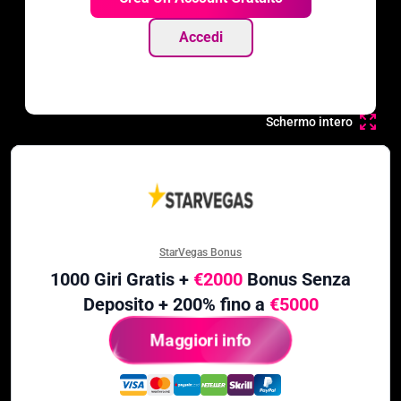
Accedi
Schermo intero
StarVegas Bonus
1000 Giri Gratis +
€2000
Bonus Senza
Deposito + 200% fino a
€5000
Maggiori info