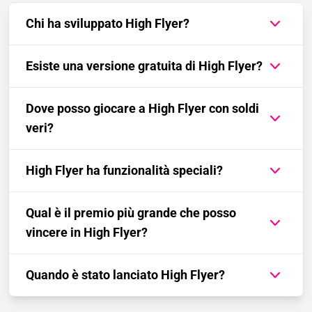
Chi ha sviluppato High Flyer?
Esiste una versione gratuita di High Flyer?
Dove posso giocare a High Flyer con soldi
veri?
High Flyer ha funzionalità speciali?
Qual è il premio più grande che posso
vincere in High Flyer?
Quando è stato lanciato High Flyer?