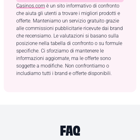
Casinos.com
è un sito informativo di confronto
che aiuta gli utenti a trovare i migliori prodotti e
offerte. Manteniamo un servizio gratuito grazie
alle commissioni pubblicitarie ricevute dai brand
che recensiamo. Le valutazioni si basano sulla
posizione nella tabella di confronto o su formule
specifiche. Ci sforziamo di mantenere le
informazioni aggiornate, ma le offerte sono
soggette a modifiche. Non confrontiamo o
includiamo tutti i brand e offerte disponibili.
FAQ