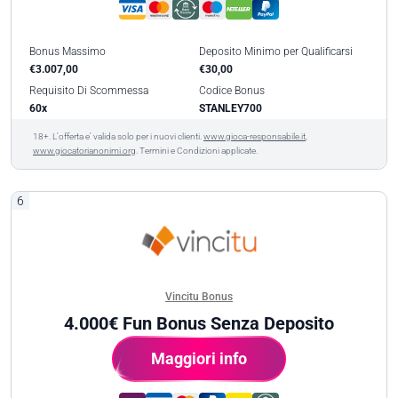
Bonus Massimo
Deposito Minimo per Qualificarsi
€3.007,00
€30,00
Requisito Di Scommessa
Codice Bonus
60x
STANLEY700
18+. L'offerta e' valida solo per i nuovi clienti.
www.gioca-responsabile.it
,
www.giocatorianonimi.org
. Termini e Condizioni applicate.
6
Vincitu Bonus
4.000€ Fun Bonus Senza Deposito
Maggiori info