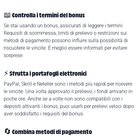
📖 Controlla i termini del bonus
Se stai usando un bonus, assicurati di leggere i termini.
Requisiti di scommessa, limiti di prelievo o restrizioni sui
metodi di pagamento possono influire sulla possibilità di
riscuotere le vincite. È meglio essere informati per evitare
sorprese.
⚡ Sfrutta i portafogli elettronici
PayPal, Skrill e Neteller sono i metodi più rapidi per ricevere
le vincite. Una volta approvato il prelievo, i fondi arrivano in
poche ore. Anche se a volte non sono compatibili con i
depositi attivanti i bonus, puoi usarli per prelievi veloci dopo
aver soddisfatto i requisiti del bonus.
🔄 Combina metodi di pagamento