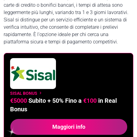
carte di credito o bonifici bancari, i tempi di attesa sono
leggermente più lunghi, variando tra 1 e 3 giorni lavorativi.
Sisal si distingue per un servizio efficiente e un sistema di
verifica intuitivo, che consente di completare i prelievi
rapidamente. È l'opzione ideale per chi cerca una
piattaforma sicura e tempi di pagamento competitivi.
SISAL BONUS
€5000
Subito + 50% Fino a
€100
in Real
Bonus
Maggiori info