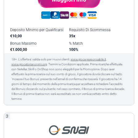
Deposito Minimo per Qualificarsi
Requisito Di Scommessa
€10,00
35x
Bonus Massimo
% Match
€1.000,00
100%
18+. L'offerta e' valida solo per i nuovi clienti.
www.gioca-responsabile.it
,
www.giocatorianonimi.org
. Termini e Condizioni applicate. Prime ricariche effettuate
con Neteller, Skrill o OnShop non sono eleggibili per la Promozione. Dopo aver
effettuato la prima ricarica sul suo conto di gioco, il giocatore dovrà cliccare sul tasto
'Incassa il tuo Bonus' presente nell’email di conferma che riceverà. Il giocatore ha 14
giorni di tempo dal momento della prima ricarica per accettare e richiedere l’accredito
del Bonus cliccando sul pulsante; nel caso contrario, il Bonus di prima ricarica decade.
Il Bonus di prima ricarica non sarà accreditato se non verrà accettato entro detto
termine.
3