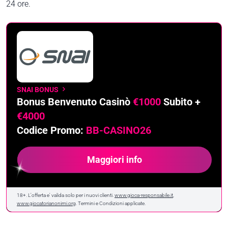
24 ore.
SNAI BONUS
Bonus Benvenuto Casinò
€1000
Subito +
€4000
Codice Promo:
BB-CASINO26
Maggiori info
18+. L'offerta e' valida solo per i nuovi clienti.
www.gioca-responsabile.it
,
www.giocatorianonimi.org
. Termini e Condizioni applicate.