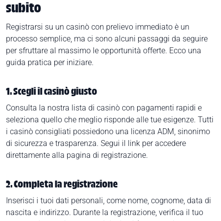
subito
Registrarsi su un casinò con prelievo immediato è un
processo semplice, ma ci sono alcuni passaggi da seguire
per sfruttare al massimo le opportunità offerte. Ecco una
guida pratica per iniziare.
1. Scegli il casinò giusto
Consulta la nostra lista di casinò con pagamenti rapidi e
seleziona quello che meglio risponde alle tue esigenze. Tutti
i casinò consigliati possiedono una licenza ADM, sinonimo
di sicurezza e trasparenza. Segui il link per accedere
direttamente alla pagina di registrazione.
2. Completa la registrazione
Inserisci i tuoi dati personali, come nome, cognome, data di
nascita e indirizzo. Durante la registrazione, verifica il tuo