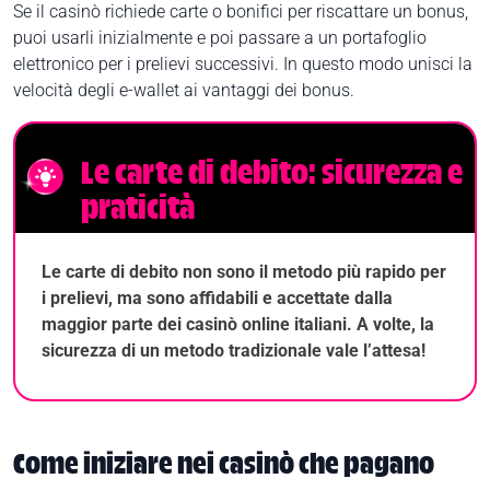
Se il casinò richiede carte o bonifici per riscattare un bonus,
puoi usarli inizialmente e poi passare a un portafoglio
elettronico per i prelievi successivi. In questo modo unisci la
velocità degli e-wallet ai vantaggi dei bonus.
Le carte di debito: sicurezza e
praticità
Le carte di debito non sono il metodo più rapido per
i prelievi, ma sono affidabili e accettate dalla
maggior parte dei casinò online italiani. A volte, la
sicurezza di un metodo tradizionale vale l’attesa!
Come iniziare nei casinò che pagano