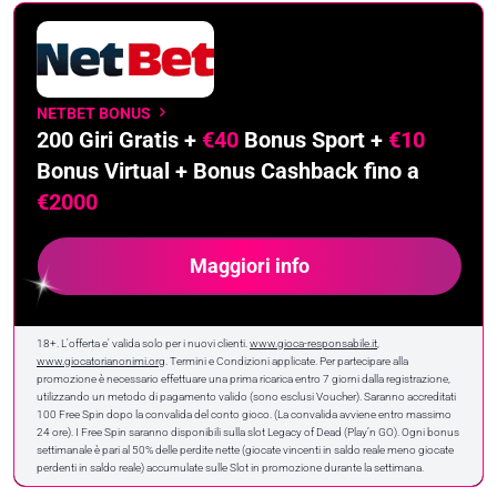
NETBET BONUS
200 Giri Gratis +
€40
Bonus Sport +
€10
Bonus Virtual + Bonus Cashback fino a
€2000
Maggiori info
18+. L'offerta e' valida solo per i nuovi clienti.
www.gioca-responsabile.it
,
www.giocatorianonimi.org
. Termini e Condizioni applicate. Per partecipare alla
promozione è necessario effettuare una prima ricarica entro 7 giorni dalla registrazione,
utilizzando un metodo di pagamento valido (sono esclusi Voucher). Saranno accreditati
100 Free Spin dopo la convalida del conto gioco. (La convalida avviene entro massimo
24 ore). I Free Spin saranno disponibili sulla slot Legacy of Dead (Play’n GO). Ogni bonus
settimanale è pari al 50% delle perdite nette (giocate vincenti in saldo reale meno giocate
perdenti in saldo reale) accumulate sulle Slot in promozione durante la settimana.