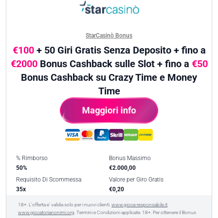
StarCasinò Bonus
€100
+ 50 Giri Gratis Senza Deposito + fino a
€2000
Bonus Cashback sulle Slot + fino a
€50
Bonus Cashback su Crazy Time e Money
Time
Maggiori info
% Rimborso
Bonus Massimo
50%
€2.000,00
Requisito Di Scommessa
Valore per Giro Gratis
35x
€0,20
18+. L'offerta e' valida solo per i nuovi clienti.
www.gioca-responsabile.it
,
www.giocatorianonimi.org
. Termini e Condizioni applicate. 18+. Per ottenere il Bonus