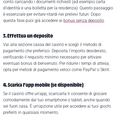
conto caricando i documenti richiesti (ad esempio carta
d’identità e una bolletta per la residenza). Questo passaggio
è essenziale per evitare ritardi nei prelievi futuri. Dopo
questa fase puoi già accedere ai
bonus senza deposito
.
3. Effettua un deposito
Vai alla sezione cassa del casinò e scegli il metodo di
pagamento che preferisci. Deposita l’importo desiderato,
verificando il requisito minimo necessario per attivare
eventuali bonus di benvenuto. Per ridurre i tempi di attesa,
opta per metodi di pagamento veloci come PayPal o Skrill.
4. Scarica l'app mobile (se disponibile)
Se il casinò offre un’app, scaricarla ti consente di giocare
comodamente dal tuo smartphone o tablet, anche quando
sei fuori casa. È un'opzione utile per accedere ai tuoi giochi
preferiti in qualsiasi momento.