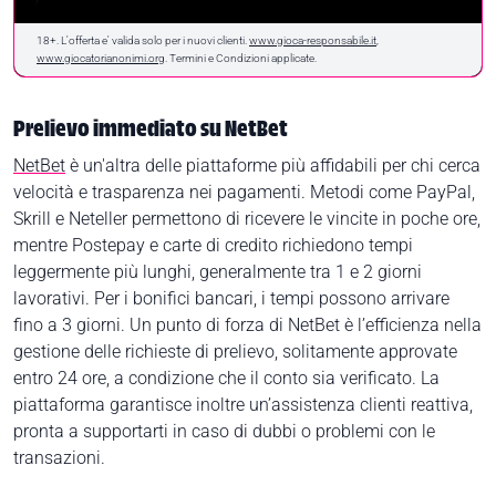
18+. L'offerta e' valida solo per i nuovi clienti.
www.gioca-responsabile.it
,
www.giocatorianonimi.org
. Termini e Condizioni applicate.
Prelievo immediato su NetBet
NetBet
è un'altra delle piattaforme più affidabili per chi cerca
velocità e trasparenza nei pagamenti. Metodi come PayPal,
Skrill e Neteller permettono di ricevere le vincite in poche ore,
mentre Postepay e carte di credito richiedono tempi
leggermente più lunghi, generalmente tra 1 e 2 giorni
lavorativi. Per i bonifici bancari, i tempi possono arrivare
fino a 3 giorni. Un punto di forza di NetBet è l’efficienza nella
gestione delle richieste di prelievo, solitamente approvate
entro 24 ore, a condizione che il conto sia verificato. La
piattaforma garantisce inoltre un’assistenza clienti reattiva,
pronta a supportarti in caso di dubbi o problemi con le
transazioni.