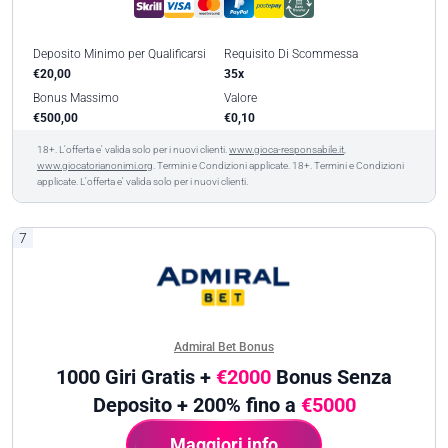
Deposito Minimo per Qualificarsi
Requisito Di Scommessa
€20,00
35x
Bonus Massimo
Valore
€500,00
€0,10
18+. L'offerta e' valida solo per i nuovi clienti.
www.gioca-responsabile.it
,
www.giocatorianonimi.org
. Termini e Condizioni applicate. 18+. Termini e Condizioni
applicate. L'offerta e' valida solo per i nuovi clienti.
7
Admiral Bet Bonus
1000 Giri Gratis +
€2000
Bonus Senza
Deposito + 200% fino a
€5000
Maggiori info