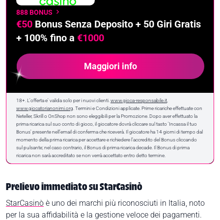
888 BONUS
€50
Bonus Senza Deposito + 50 Giri Gratis
+ 100% fino a
€1000
Maggiori info
18+. L'offerta e' valida solo per i nuovi clienti.
www.gioca-responsabile.it
,
www.giocatorianonimi.org
. Termini e Condizioni applicate. Prime ricariche effettuate con
Neteller, Skrill o OnShop non sono eleggibili per la Promozione. Dopo aver effettuato la
prima ricarica sul suo conto di gioco, il giocatore dovrà cliccare sul tasto 'Incassa il tuo
Bonus' presente nell’email di conferma che riceverà. Il giocatore ha 14 giorni di tempo dal
momento della prima ricarica per accettare e richiedere l’accredito del Bonus cliccando
sul pulsante; nel caso contrario, il Bonus di prima ricarica decade. Il Bonus di prima
ricarica non sarà accreditato se non verrà accettato entro detto termine.
Prelievo immediato su StarCasinò
StarCasinò
è uno dei marchi più riconosciuti in Italia, noto
per la sua affidabilità e la gestione veloce dei pagamenti.