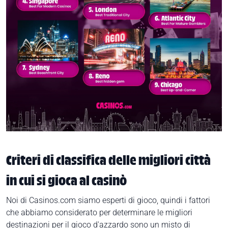
Criteri di classifica delle migliori città
in cui si gioca al casinò
Noi di Casinos.com siamo esperti di gioco, quindi i fattori
che abbiamo considerato per determinare le migliori
destinazioni per il gioco d'azzardo sono un misto di