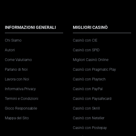
INFORMAZIONI GENERALI
MIGLIORI CASINÒ
Chi Siamo
Casinò con CIE
Autori
Casinò con SPID
Come Valutiamo
Migliori Casinò Online
Parlano di Noi
Casinò con Pragmatic Play
Lavora con Noi
Casinò con Playtech
Informativa Privacy
Casinò con PayPal
Termini e Condizioni
Casinò con Paysafecard
Gioco Responsabile
Casinò con Skrill
Mappa del Sito
Casinò con Neteller
Casinò con Postepay