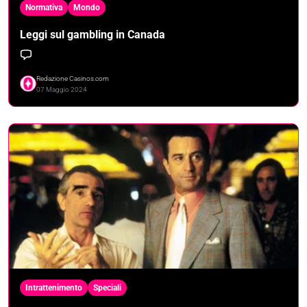
Normativa
Mondo
Leggi sul gambling in Canada
Redazione Casinos.com
07 Maggio 2024
Intrattenimento
Speciali