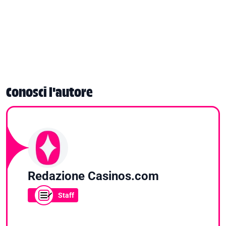
Conosci l'autore
Redazione Casinos.com
Staff