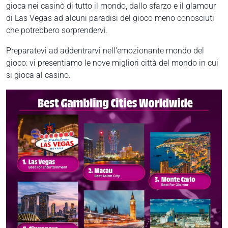
gioca nei casinò di tutto il mondo, dallo sfarzo e il glamour
di Las Vegas ad alcuni paradisi del gioco meno conosciuti
che potrebbero sorprendervi.
Preparatevi ad addentrarvi nell'emozionante mondo del
gioco: vi presentiamo le nove migliori città del mondo in cui
si gioca al casino.