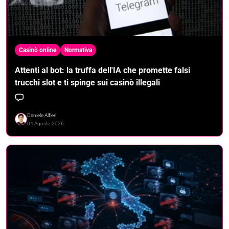
Casinò online
Normativa
Attenti al bot: la truffa dell'IA che promette falsi
trucchi slot e ti spinge sui casinò illegali
Daniele Alfieri
04 Agosto 2026