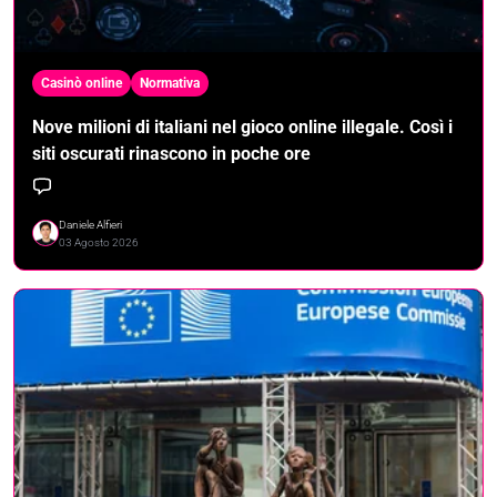
Casinò online
Normativa
Nove milioni di italiani nel gioco online illegale. Così i
siti oscurati rinascono in poche ore
Daniele Alfieri
03 Agosto 2026