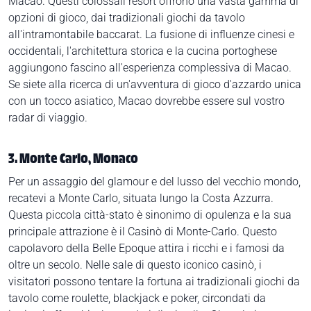
Macao. Questi colossali resort offrono una vasta gamma di
opzioni di gioco, dai tradizionali giochi da tavolo
all'intramontabile baccarat. La fusione di influenze cinesi e
occidentali, l'architettura storica e la cucina portoghese
aggiungono fascino all'esperienza complessiva di Macao.
Se siete alla ricerca di un'avventura di gioco d'azzardo unica
con un tocco asiatico, Macao dovrebbe essere sul vostro
radar di viaggio.
3. Monte Carlo, Monaco
Per un assaggio del glamour e del lusso del vecchio mondo,
recatevi a Monte Carlo, situata lungo la Costa Azzurra.
Questa piccola città-stato è sinonimo di opulenza e la sua
principale attrazione è il Casinò di Monte-Carlo. Questo
capolavoro della Belle Epoque attira i ricchi e i famosi da
oltre un secolo. Nelle sale di questo iconico casinò, i
visitatori possono tentare la fortuna ai tradizionali giochi da
tavolo come roulette, blackjack e poker, circondati da