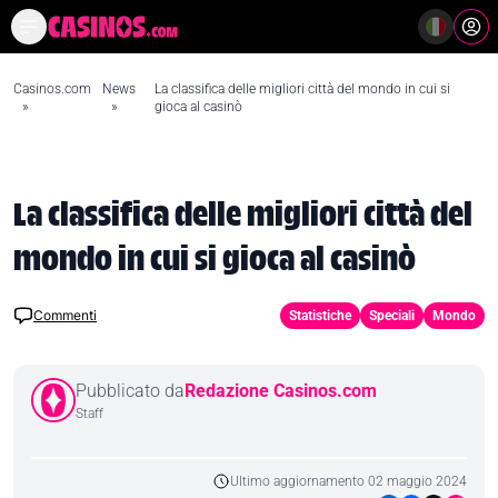
Casinò Online Casino Online
Mi
Casinos.com
News
La classifica delle migliori città del mondo in cui si
»
»
gioca al casinò
La classifica delle migliori città del
mondo in cui si gioca al casinò
Commenti
Statistiche
Speciali
Mondo
Pubblicato da
Redazione Casinos.com
Staff
Ultimo aggiornamento 02 maggio 2024