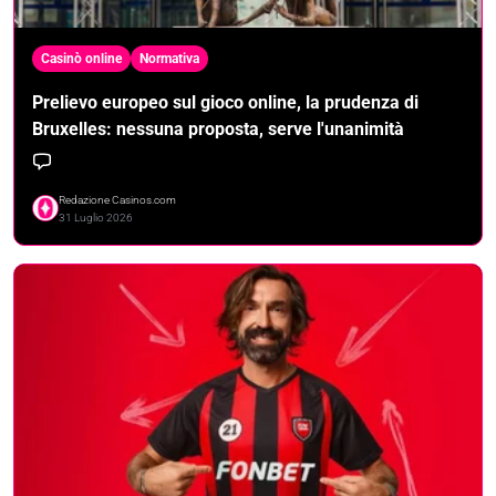
Casinò online
Normativa
Prelievo europeo sul gioco online, la prudenza di
Bruxelles: nessuna proposta, serve l'unanimità
Redazione Casinos.com
31 Luglio 2026