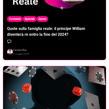
Costume
Speciali
Quote
Quote sulla famiglia reale: il principe William
diventerà re entro la fine del 2024?
Daniele Alfieri
07 Luglio 2024