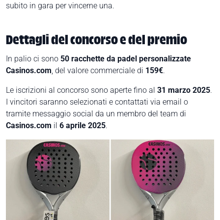
subito in gara per vincerne una.
Dettagli del concorso e del premio
In palio ci sono
50 racchette da padel personalizzate
Casinos.com
, del valore commerciale di
159€
.
Le iscrizioni al concorso sono aperte fino al
31 marzo 2025
.
I vincitori saranno selezionati e contattati via email o
tramite messaggio social da un membro del team di
Casinos.com
il
6 aprile 2025
.