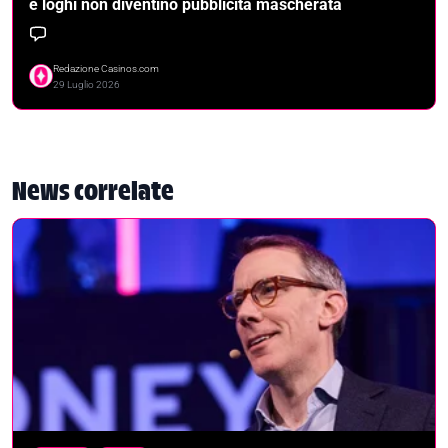
e loghi non diventino pubblicità mascherata
Redazione Casinos.com
29 Luglio 2026
News correlate