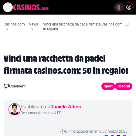
Casinò Online Casino Online
Mi
Casinos.com
News
Vinci una racchetta da padel firmata Casinos.com: 50
»
»
in regalo!
Vinci una racchetta da padel
firmata Casinos.com: 50 in regalo!
Commenti
Sport
Speciali
Pubblicato da
Daniele Alfieri
Responsabile Media & PR
Ultimo aggiornamento 07 marzo 2025