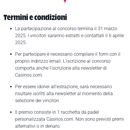
Termini e condizioni
La partecipazione al concorso termina il 31 marzo
2025. I vincitori saranno estratti e contattati il 6 aprile
2025.
Per partecipare è necessario compilare il form con il
proprio indirizzo email. L’iscrizione al concorso
comporta anche l’iscrizione alla newsletter di
Casinos.com.
Per essere idonei all’estrazione, sarà necessario
risultare iscritti alla newsletter al momento della
selezione dei vincitori.
Il premio consiste in 1 racchetta da padel
personalizzata Casinos.com. Non sono previsti premi
alternativi o in denaro.