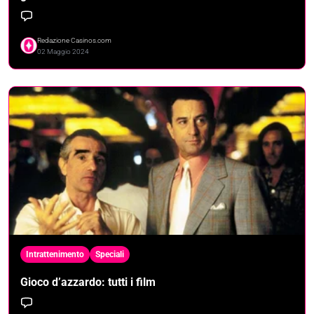
Redazione Casinos.com
02 Maggio 2024
Intrattenimento
Speciali
Gioco d’azzardo: tutti i film