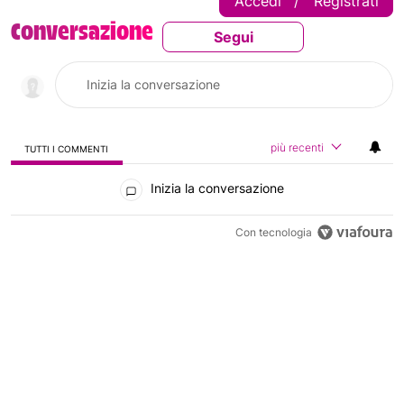
Accedi
Registrati
|
Conversazione
Segui
Segui Questa Conversaz
più recenti
TUTTI I COMMENTI
Tutti i commenti
Inizia la conversazione
Con tecnologia