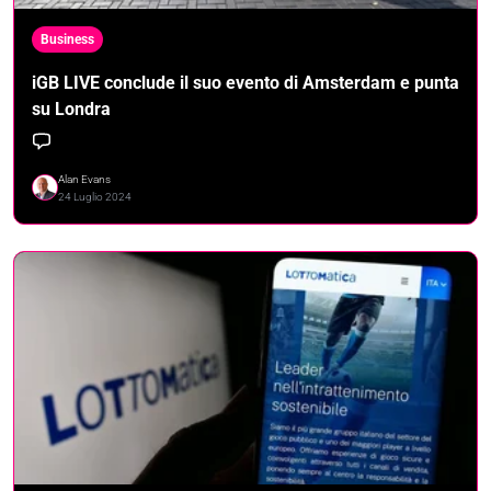
Business
iGB LIVE conclude il suo evento di Amsterdam e punta
su Londra
Alan Evans
24 Luglio 2024