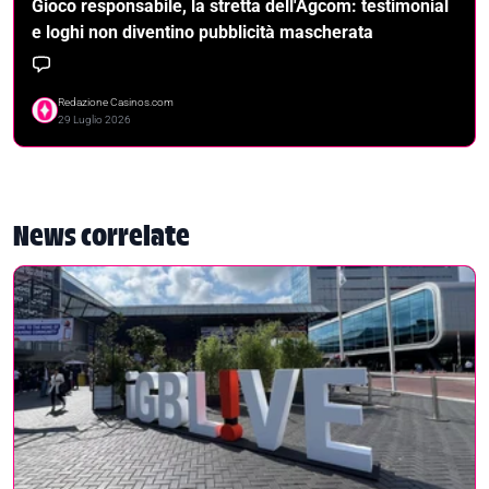
Gioco responsabile, la stretta dell'Agcom: testimonial
e loghi non diventino pubblicità mascherata
Redazione Casinos.com
29 Luglio 2026
News correlate