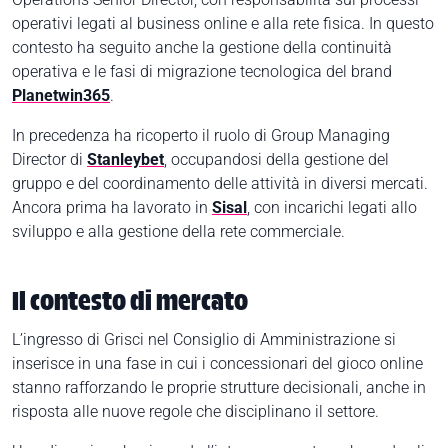
operativi legati al business online e alla rete fisica. In questo
contesto ha seguito anche la gestione della continuità
operativa e le fasi di migrazione tecnologica del brand
Planetwin365
.
In precedenza ha ricoperto il ruolo di Group Managing
Director di
Stanleybet
, occupandosi della gestione del
gruppo e del coordinamento delle attività in diversi mercati.
Ancora prima ha lavorato in
Sisal
, con incarichi legati allo
sviluppo e alla gestione della rete commerciale.
Il contesto di mercato
L’ingresso di Grisci nel Consiglio di Amministrazione si
inserisce in una fase in cui i concessionari del gioco online
stanno rafforzando le proprie strutture decisionali, anche in
risposta alle nuove regole che disciplinano il settore.