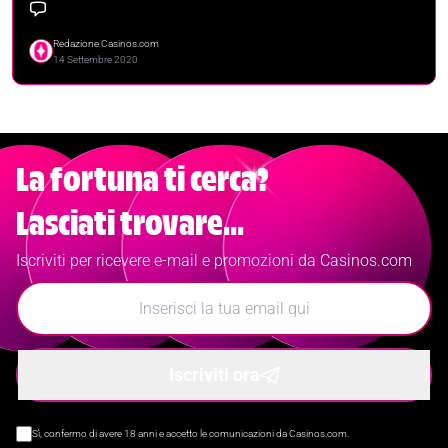
Redazione Casinos.com
14 Settembre 2020
La fortuna ti cerca?
Lasciati trovare...
Iscriviti per ricevere e-mail e promozioni da Casinos.com
Iscriviti ora
Sì, confermo di avere 18 anni e accetto le comunicazioni da Casinos.com.