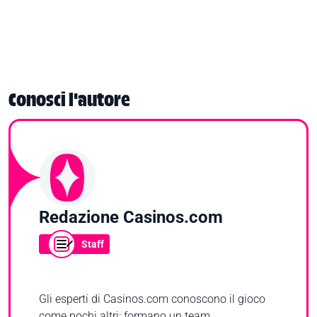
Conosci l'autore
Redazione Casinos.com
Staff
Gli esperti di Casinos.com conoscono il gioco
come pochi altri: formano un team