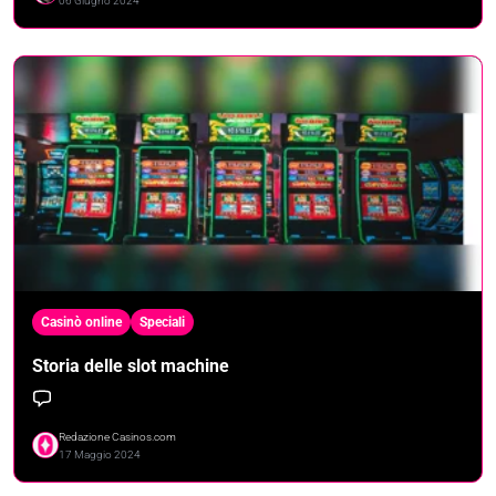
06 Giugno 2024
Casinò online
Speciali
Storia delle slot machine
Redazione Casinos.com
17 Maggio 2024