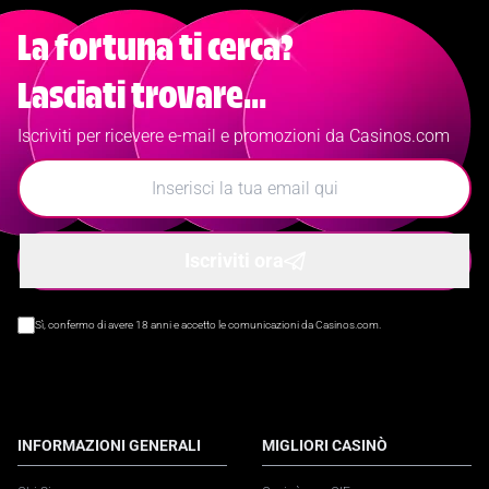
La fortuna ti cerca?
Lasciati trovare...
Iscriviti per ricevere e-mail e promozioni da Casinos.com
Iscriviti ora
Sì, confermo di avere 18 anni e accetto le comunicazioni da Casinos.com.
INFORMAZIONI GENERALI
MIGLIORI CASINÒ