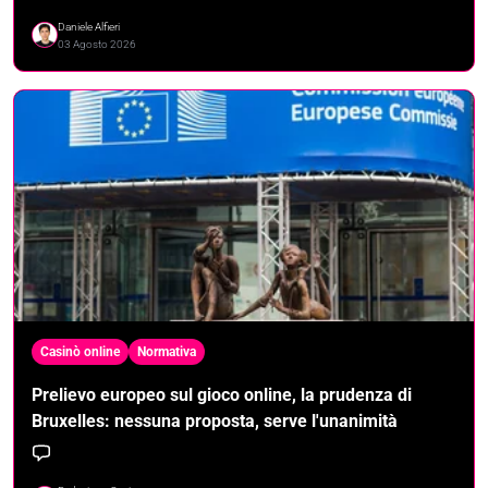
Daniele Alfieri
03 Agosto 2026
Casinò online
Normativa
Prelievo europeo sul gioco online, la prudenza di
Bruxelles: nessuna proposta, serve l'unanimità