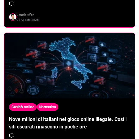
Daniele Alfieri
04 Agosto 2026
Casinò online
Normativa
Nove milioni di italiani nel gioco online illegale. Così i
siti oscurati rinascono in poche ore