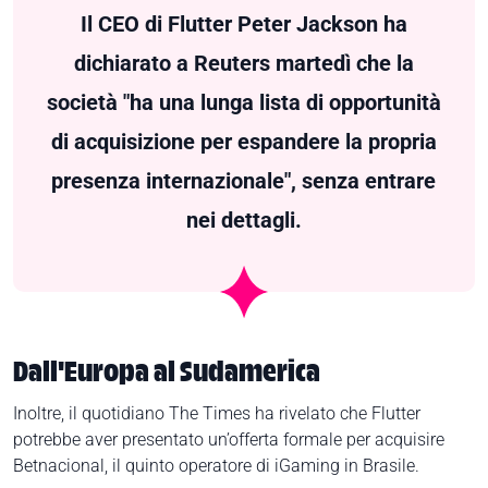
Il CEO di Flutter
Peter Jackson
ha
dichiarato a
Reuters
martedì che la
società "ha una lunga lista di opportunità
di acquisizione per espandere la propria
presenza internazionale", senza entrare
nei dettagli.
Dall'Europa al Sudamerica
Inoltre, il quotidiano
The Times
ha rivelato che Flutter
potrebbe aver presentato un’offerta formale per acquisire
Betnacional, il quinto operatore di iGaming in Brasile.