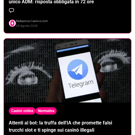
unico ADM: risposta obbligata in 72 ore
Redazione Casinos.com
05 Agosto 2026
Casinò online
Normativa
Attenti al bot: la truffa dell'IA che promette falsi
trucchi slot e ti spinge sui casinò illegali