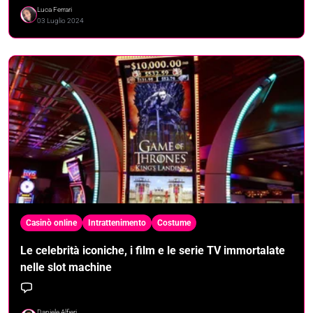
Luca Ferrari
03 Luglio 2024
Casinò online
Intrattenimento
Costume
Le celebrità iconiche, i film e le serie TV immortalate
nelle slot machine
Daniele Alfieri