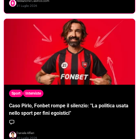
Redazione Casinos.com
31 Luglio 2026
Sport
Interviste
Caso Pirlo, Fonbet rompe il silenzio: "La politica usata
nello sport per fini egoistici"
Daniele Alfieri
30 Luglio 2026