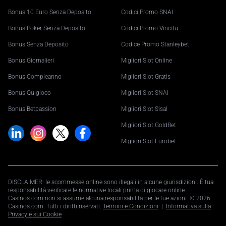
Bonus 10 Euro Senza Deposito
Codici Promo SNAI
Bonus Poker Senza Deposito
Codici Promo Vincitu
Bonus Senza Deposito
Codice Promo Stanleybet
Bonus Giornalieri
Migliori Slot Online
Bonus Compleanno
Migliori Slot Gratis
Bonus Quigioco
Migliori Slot SNAI
Bonus Betpassion
Migliori Slot Sisal
Migliori Slot GoldBet
Migliori Slot Eurobet
DISCLAIMER: le scommesse online sono illegali in alcune giurisdizioni. È tua
responsabilità verificare le normative locali prima di giocare online.
Casinos.com non si assume alcuna responsabilità per le tue azioni. © 2026
Casinos.com. Tutti i diritti riservati.
Termini e Condizioni
|
Informativa sulla
Privacy e sui Cookie