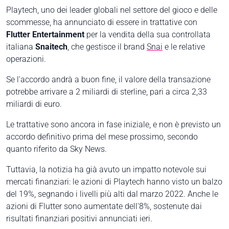
Playtech, uno dei leader globali nel settore del gioco e delle
scommesse, ha annunciato di essere in trattative con
Flutter Entertainment
per la vendita della sua controllata
italiana
Snaitech
, che gestisce il brand
Snai
e le relative
operazioni.
Se l'accordo andrà a buon fine, il valore della transazione
potrebbe arrivare a 2 miliardi di sterline, pari a circa 2,33
miliardi di euro.
Le trattative sono ancora in fase iniziale, e non è previsto un
accordo definitivo prima del mese prossimo, secondo
quanto riferito da
Sky News
.
Tuttavia, la notizia ha già avuto un impatto notevole sui
mercati finanziari: le azioni di Playtech hanno visto un balzo
del 19%, segnando i livelli più alti dal marzo 2022. Anche le
azioni di Flutter sono aumentate dell'8%, sostenute dai
risultati finanziari positivi annunciati ieri.