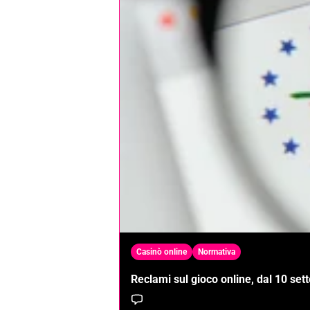
Casinò online
Normativa
Reclami sul gioco online, dal 10 set