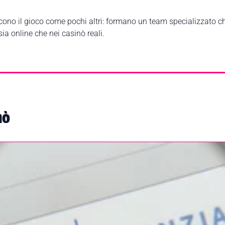
cono il gioco come pochi altri: formano un team specializzato 
ia online che nei casinò reali.
nò