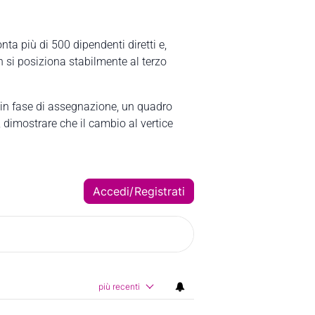
onta più di 500 dipendenti diretti e,
n si posiziona stabilmente al terzo
i in fase di assegnazione, un quadro
, dimostrare che il cambio al vertice
 Saranno Postati Nuovi Commenti
Accedi
Registrati
|
più recenti