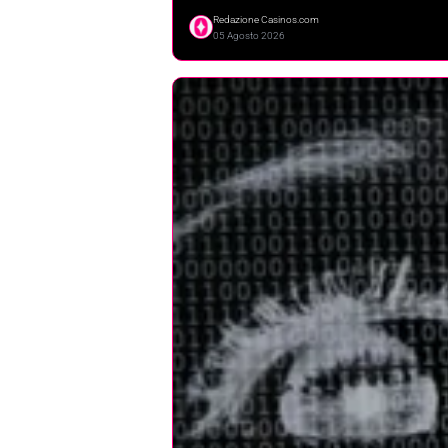
Redazione Casinos.com
05 Agosto 2026