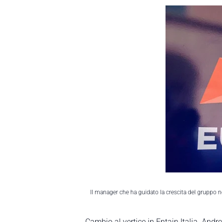
Il manager che ha guidato la crescita del gruppo n
Cambio al vertice in Entain Italia. Andre