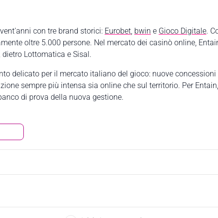
vent'anni con tre brand storici:
Eurobet
,
bwin
e
Gioco Digitale
. C
ttamente oltre 5.000 persone. Nel mercato dei casinò online, Entai
 dietro Lottomatica e Sisal.
nto delicato per il mercato italiano del gioco: nuove concession
ione sempre più intensa sia online che sul territorio. Per Entain
banco di prova della nuova gestione.
ui Questa Conversazione Per Ricevere Notifiche Quando