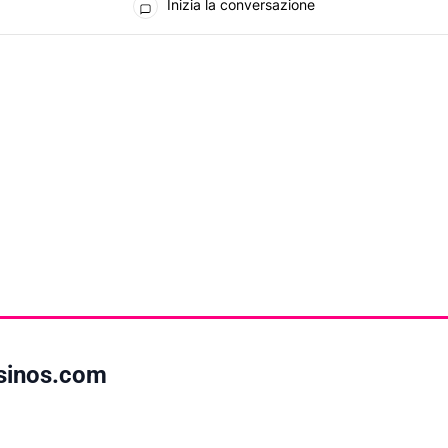
Inizia la conversazione
sinos.com