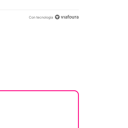
Con tecnologia