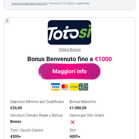
www.giocatorianonimi.org
. Termini e Condizioni applicate.
5
Totosi Bonus
Bonus Benvenuto fino a
€1000
Maggiori info
Deposito Minimo per Qualificarsi
Bonus Massimo
€20,00
€1.000,00
Vincita in Denaro Reale o Bonus
Valore per Giro Gratis
Bonus
Tutti i Giochi Casino
Slot
4200+
4005+