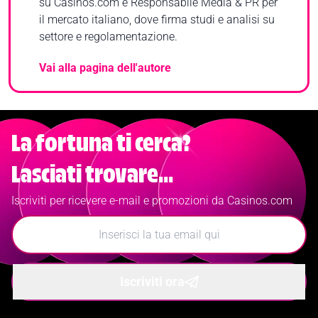
su Casinos.com è Responsabile Media & PR per
il mercato italiano, dove firma studi e analisi su
settore e regolamentazione.
Vai alla pagina dell'autore
La fortuna ti cerca?
Lasciati trovare...
Iscriviti per ricevere e-mail e promozioni da Casinos.com
Iscriviti ora