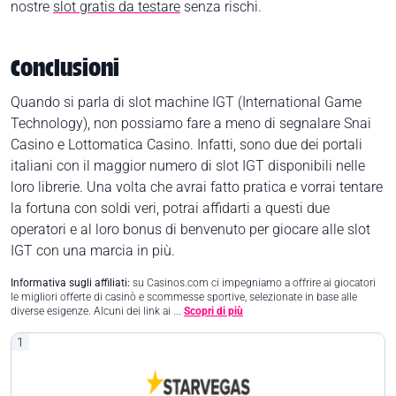
nostre
slot gratis da testare
senza rischi.
Conclusioni
Quando si parla di slot machine IGT (International Game
Technology), non possiamo fare a meno di segnalare Snai
Casino e Lottomatica Casino. Infatti, sono due dei portali
italiani con il maggior numero di slot IGT disponibili nelle
loro librerie. Una volta che avrai fatto pratica e vorrai tentare
la fortuna con soldi veri, potrai affidarti a questi due
operatori e al loro bonus di benvenuto per giocare alle slot
IGT con una marcia in più.
Informativa sugli affiliati:
su Casinos.com ci impegniamo a offrire ai giocatori
le migliori offerte di casinò e scommesse sportive, selezionate in base alle
diverse esigenze. Alcuni dei link ai
...
Scopri di più
1