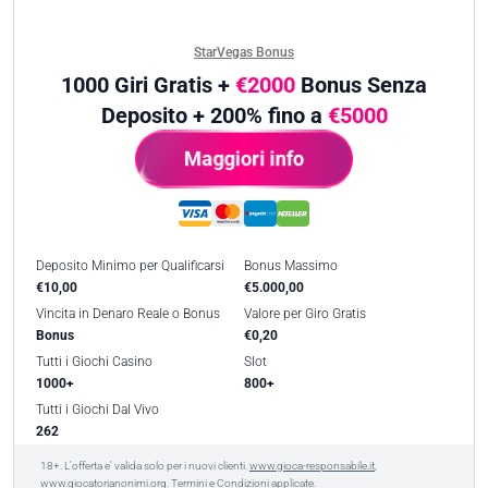
StarVegas Bonus
1000 Giri Gratis +
€2000
Bonus Senza
Deposito + 200% fino a
€5000
Maggiori info
Deposito Minimo per Qualificarsi
Bonus Massimo
€10,00
€5.000,00
Vincita in Denaro Reale o Bonus
Valore per Giro Gratis
Bonus
€0,20
Tutti i Giochi Casino
Slot
1000+
800+
Tutti i Giochi Dal Vivo
262
18+. L'offerta e' valida solo per i nuovi clienti.
www.gioca-responsabile.it
,
www.giocatorianonimi.org
. Termini e Condizioni applicate.