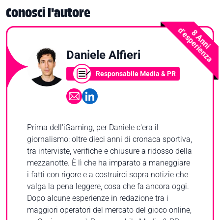
Conosci l'autore
d'esperienza
8 Anni
Daniele Alfieri
Responsabile Media & PR
Prima dell'iGaming, per Daniele c'era il
giornalismo: oltre dieci anni di cronaca sportiva,
tra interviste, verifiche e chiusure a ridosso della
mezzanotte. È lì che ha imparato a maneggiare
i fatti con rigore e a costruirci sopra notizie che
valga la pena leggere, cosa che fa ancora oggi.
Dopo alcune esperienze in redazione tra i
maggiori operatori del mercato del gioco online,