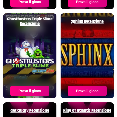
Prova il gioco
Prova il gioco
Ghostbusters Triple Slime
Sphinx Recensione
Recensione
Prova il gioco
Prova il gioco
Get Clucky Recensione
King of Atlantis Recensione