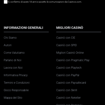
Sì, confermo di avere 18 anni e accetto le comunicazioni da Casinos.com.
INFORMAZIONI GENERALI
MIGLIORI CASINÒ
Chi Siamo
Casinò con CIE
Autori
Casinò con SPID
Come Valutiamo
Migliori Casinò Online
Parlano di Noi
Casinò con Pragmatic Play
Lavora con Noi
Casinò con Playtech
Informativa Privacy
Casinò con PayPal
Termini e Condizioni
Casinò con Paysafecard
Gioco Responsabile
Casinò con Skrill
Mappa del Sito
Casinò con Neteller