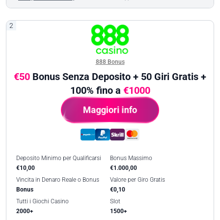
2
888 Bonus
€50
Bonus Senza Deposito + 50 Giri Gratis +
100% fino a
€1000
Maggiori info
Deposito Minimo per Qualificarsi
Bonus Massimo
€10,00
€1.000,00
Vincita in Denaro Reale o Bonus
Valore per Giro Gratis
Bonus
€0,10
Tutti i Giochi Casino
Slot
2000+
1500+