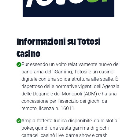
Informazioni su Totosi
Casino
Pur essendo un volto relativamente nuovo del
panorama dell’iGaming, Totosi è un casinò
digitale con una solida struttura alle spalle. È
rispettoso delle normative vigenti dell’Agenzia
delle Dogane e dei Monopoli (ADM) e ha una
concessione per l’esercizio dei giochi da
remoto, licenza n. 16011.
Ampia l’offerta ludica disponibile: dalle slot al
poker, quindi una vasta gamma di giochi
cartacei, casinò live, game show e crash