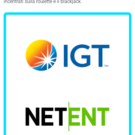
incentrati sulla roulette e il blackjack.