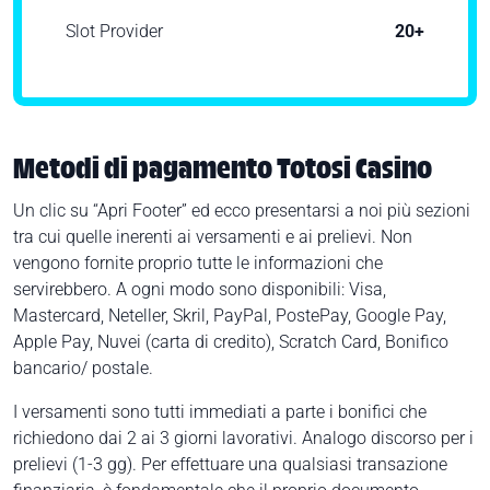
Slot Provider
20+
Metodi di pagamento Totosi Casino
Un clic su “Apri Footer” ed ecco presentarsi a noi più sezioni
tra cui quelle inerenti ai versamenti e ai prelievi. Non
vengono fornite proprio tutte le informazioni che
servirebbero. A ogni modo sono disponibili: Visa,
Mastercard, Neteller, Skril, PayPal, PostePay, Google Pay,
Apple Pay, Nuvei (carta di credito), Scratch Card, Bonifico
bancario/ postale.
I versamenti sono tutti immediati a parte i bonifici che
richiedono dai 2 ai 3 giorni lavorativi. Analogo discorso per i
prelievi (1-3 gg). Per effettuare una qualsiasi transazione