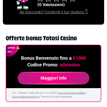
(0 Valutazioni)
Sei d'accordo? Condividi il tuo giudizio 👇
Offerte bonus Totosi Casino
OFFER
NO.1
Bonus Benvenuto fino a
€1000
Codice Promo:
wbcasino
Maggiori info
18+. L'offerta e' valida solo per i nuovi clienti.
www.gioca-responsabile.it
,
www.giocatorianonimi.org
. Termini e Condizioni applicate.