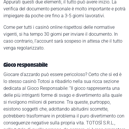
Appurati questi due elementi, il tutto può avere inizio. La
verifica del documento personale è molto importante e potrà
impiegare da poche ore fino a 3-5 giorni lavorativi.
Come per tutti i casinò online rispettosi delle normative
vigenti, si ha tempo 30 giorni per inviare il documento. In
caso contrario, l’account sarà sospeso in attesa che il tutto
venga regolarizzato.
Gioco responsabile
Giocare d’azzardo può essere pericoloso? Certo che sì ed è
lo stesso casinò Totosi a ribadirlo nella sua ricca sezione
dedicata al Gioco Responsabile: “Il gioco rappresenta una
delle più intriganti forme di svago e divertimento alla quale
si rivolgono milioni di persone. Tra queste, purtroppo,
esistono soggetti che, adottando abitudini scorrette,
potrebbero trasformare in problema il puro divertimento con
conseguenze negative sulla propria vita. TOTOSÌ S.R.L.,