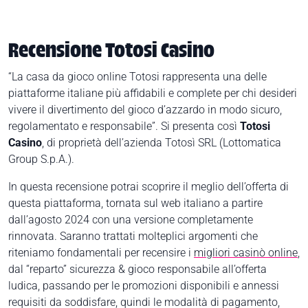
Recensione Totosi Casino
“La casa da gioco online Totosi rappresenta una delle
piattaforme italiane più affidabili e complete per chi desideri
vivere il divertimento del gioco d’azzardo in modo sicuro,
regolamentato e responsabile”. Si presenta così
Totosi
Casino
, di proprietà dell’azienda Totosì SRL (Lottomatica
Group S.p.A.).
In questa recensione potrai scoprire il meglio dell’offerta di
questa piattaforma, tornata sul web italiano a partire
dall’agosto 2024 con una versione completamente
rinnovata. Saranno trattati molteplici argomenti che
riteniamo fondamentali per recensire i
migliori casinò online
,
dal “reparto” sicurezza & gioco responsabile all’offerta
ludica, passando per le promozioni disponibili e annessi
requisiti da soddisfare, quindi le modalità di pagamento,