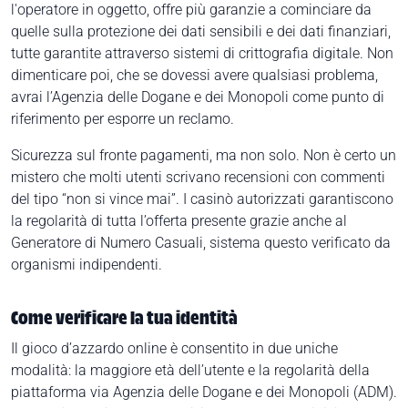
l'operatore in oggetto, offre più garanzie a cominciare da
quelle sulla protezione dei dati sensibili e dei dati finanziari,
tutte garantite attraverso sistemi di crittografia digitale. Non
dimenticare poi, che se dovessi avere qualsiasi problema,
avrai l’Agenzia delle Dogane e dei Monopoli come punto di
riferimento per esporre un reclamo.
Sicurezza sul fronte pagamenti, ma non solo. Non è certo un
mistero che molti utenti scrivano recensioni con commenti
del tipo “non si vince mai”. I casinò autorizzati garantiscono
la regolarità di tutta l’offerta presente grazie anche al
Generatore di Numero Casuali, sistema questo verificato da
organismi indipendenti.
Come verificare la tua identità
Il gioco d’azzardo online è consentito in due uniche
modalità: la maggiore età dell’utente e la regolarità della
piattaforma via Agenzia delle Dogane e dei Monopoli (ADM).