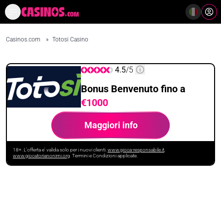
Casinò Online Casino Online
Mi
Casinos.com
»
Totosi Casino
4.5
/5
Bonus Benvenuto fino a
€1000
Maggiori info
18+. L'offerta e' valida solo per i nuovi clienti.
www.gioca-responsabile.it
,
www.giocatorianonimi.org
. Termini e Condizioni applicate.