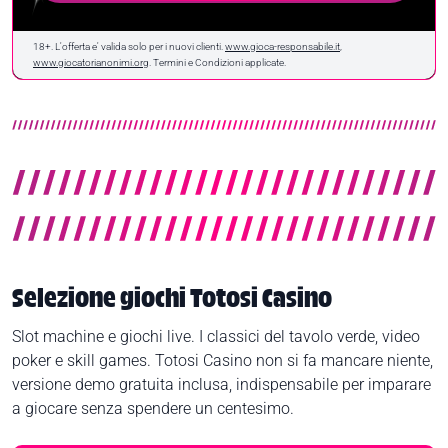
18+. L'offerta e' valida solo per i nuovi clienti.
www.gioca-responsabile.it
,
www.giocatorianonimi.org
. Termini e Condizioni applicate.
Selezione giochi Totosi Casino
Slot machine e giochi live. I classici del tavolo verde, video
poker e skill games. Totosi Casino non si fa mancare niente,
versione demo gratuita inclusa, indispensabile per imparare
a giocare senza spendere un centesimo.