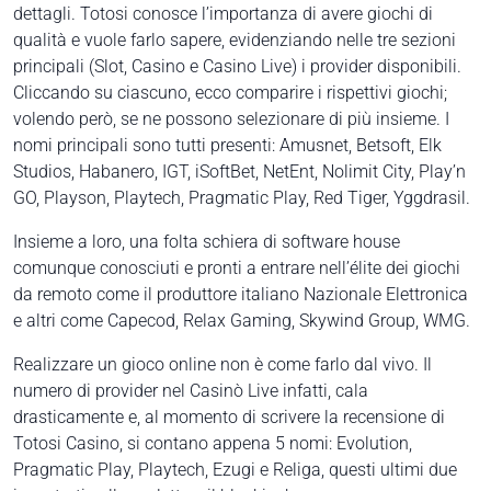
dettagli. Totosi conosce l’importanza di avere giochi di
qualità e vuole farlo sapere, evidenziando nelle tre sezioni
principali (Slot, Casino e Casino Live) i provider disponibili.
Cliccando su ciascuno, ecco comparire i rispettivi giochi;
volendo però, se ne possono selezionare di più insieme. I
nomi principali sono tutti presenti: Amusnet, Betsoft, Elk
Studios, Habanero, IGT, iSoftBet, NetEnt, Nolimit City, Play’n
GO, Playson, Playtech, Pragmatic Play, Red Tiger, Yggdrasil.
Insieme a loro, una folta schiera di software house
comunque conosciuti e pronti a entrare nell’élite dei giochi
da remoto come il produttore italiano Nazionale Elettronica
e altri come Capecod, Relax Gaming, Skywind Group, WMG.
Realizzare un gioco online non è come farlo dal vivo. Il
numero di provider nel Casinò Live infatti, cala
drasticamente e, al momento di scrivere la recensione di
Totosi Casino, si contano appena 5 nomi: Evolution,
Pragmatic Play, Playtech, Ezugi e Religa, questi ultimi due