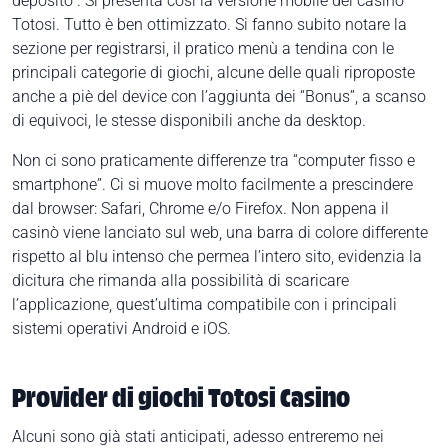
deposito”. Si presenta così la versione mobile del casino
Totosi. Tutto è ben ottimizzato. Si fanno subito notare la
sezione per registrarsi, il pratico menù a tendina con le
principali categorie di giochi, alcune delle quali riproposte
anche a piè del device con l’aggiunta dei “Bonus”, a scanso
di equivoci, le stesse disponibili anche da desktop.
Non ci sono praticamente differenze tra “computer fisso e
smartphone”. Ci si muove molto facilmente a prescindere
dal browser: Safari, Chrome e/o Firefox. Non appena il
casinò viene lanciato sul web, una barra di colore differente
rispetto al blu intenso che permea l’intero sito, evidenzia la
dicitura che rimanda alla possibilità di scaricare
l’applicazione, quest’ultima compatibile con i principali
sistemi operativi Android e iOS.
Provider di giochi Totosi Casino
Alcuni sono già stati anticipati, adesso entreremo nei