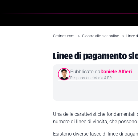
Casinos.com
»
Giocare alle slot online
»
Linee 
Linee di pagamento sl
Pubblicato da
Daniele Alfieri
Responsabile Media & PR
Una delle caratteristiche fondamentali 
numero di linee di vincita, che possono 
Esistono diverse fasce di linee di pag