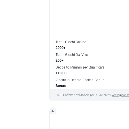
Tutti i Giochi Casino
2000+
Tutti i Giochi Dal Vivo
200+
Deposito Minimo per Qualificarsi
€10,00
Vincita in Denaro Reale o Bonus
Bonus
18+. L'offerta e' valida solo per i nuovi clienti.
www.gioca-re
4