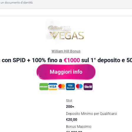
di un documento d'identità.
William Hill Bonus
 con SPID + 100% fino a
€1000
sul 1° deposito e 5
Maggiori info
Slot
200+
Deposito Minimo per Qualificarsi
€20,00
Bonus Massimo