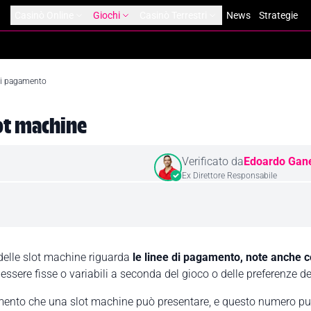
Casinò Online Casino Online
Mi
Casinò Online
Giochi
Casinò Terrestri
News
Strategie
di pagamento
ot machine
Verificato da
Edoardo Gane
Ex Direttore Responsabile
delle slot machine riguarda
le linee di pagamento, note anche 
essere fisse o variabili a seconda del gioco o delle preferenze de
amento che una slot machine può presentare, e questo numero può