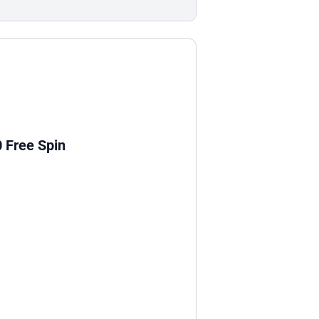
0 Free Spin