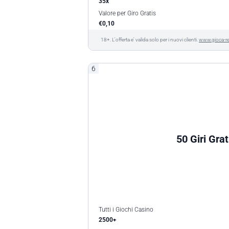
35x
Valore per Giro Gratis
€0,10
18+. L'offerta e' valida solo per i nuovi clienti.
www.gioca-re
6
50 Giri Gra
Tutti i Giochi Casino
2500+