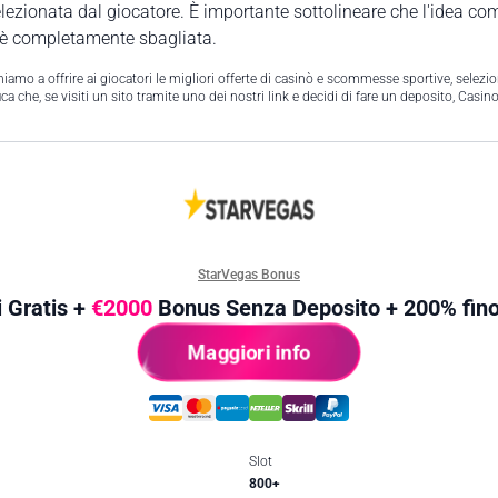
lezionata dal giocatore. È importante sottolineare che l'idea com
a è completamente sbagliata.
o a offrire ai giocatori le migliori offerte di casinò e scommesse sportive, seleziona
nifica che, se visiti un sito tramite uno dei nostri link e decidi di fare un deposito, 
StarVegas Bonus
i Gratis +
€2000
Bonus Senza Deposito + 200% fin
Maggiori info
Slot
800+