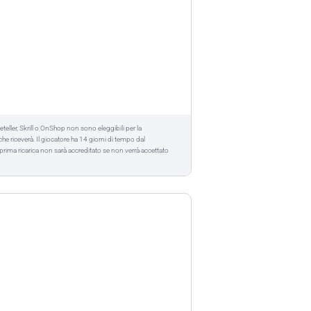
eteller, Skrill o OnShop non sono eleggibili per la
he riceverà. Il giocatore ha 14 giorni di tempo dal
 prima ricarica non sarà accreditato se non verrà accettato