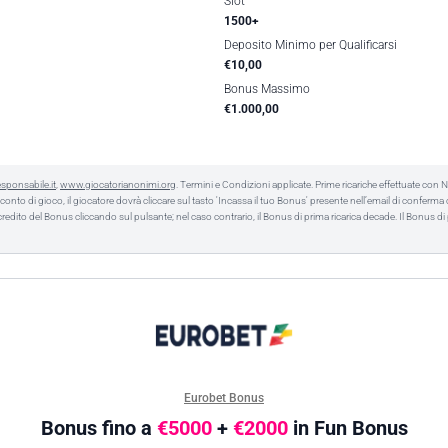
Slot
1500+
Deposito Minimo per Qualificarsi
€10,00
Bonus Massimo
€1.000,00
sponsabile.it
,
www.giocatorianonimi.org
. Termini e Condizioni applicate. Prime ricariche effettuate con N
onto di gioco, il giocatore dovrà cliccare sul tasto 'Incassa il tuo Bonus' presente nell’email di conferma c
credito del Bonus cliccando sul pulsante; nel caso contrario, il Bonus di prima ricarica decade. Il Bonus di
Eurobet Bonus
Bonus fino a
€5000
+
€2000
in Fun Bonus