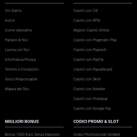
Chi Siamo
Casinò con CIE
Autori
Casinò con SPID
Come Valutiamo
Migliori Casinò Online
Parlano di Noi
Casinò con Pragmatic Play
Lavora con Noi
Casinò con Playtech
Informativa Privacy
Casinò con PayPal
Termini e Condizioni
Casinò con Paysafecard
Gioco Responsabile
Casinò con Skrill
Mappa del Sito
Casinò con Neteller
Casinò con Postepay
Casinò con Google Pay
MIGLIORI BONUS
CODICI PROMO & SLOT
Bonus 1000 Euro Senza Deposito
Codici Promozionali Goldbet