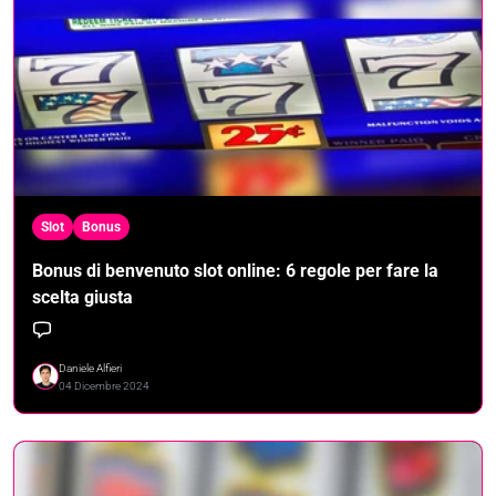
Slot
Bonus
Bonus di benvenuto slot online: 6 regole per fare la
scelta giusta
Daniele Alfieri
04 Dicembre 2024