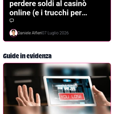
perdere soldi al casinò
online (e i trucchi per
evitarli)
Daniele Alfieri
07 Luglio 2026
Guide in evidenza