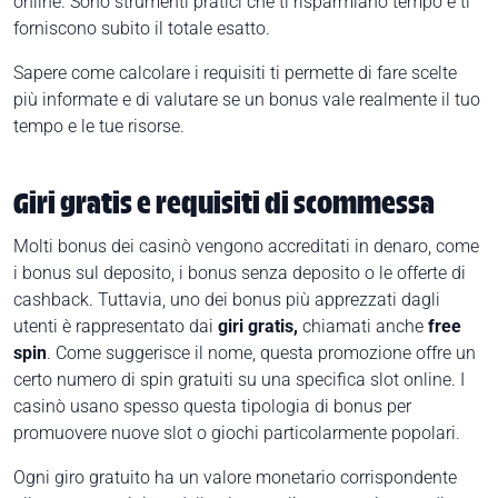
online. Sono strumenti pratici che ti risparmiano tempo e ti
forniscono subito il totale esatto.
Sapere come calcolare i requisiti ti permette di fare scelte
più informate e di valutare se un bonus vale realmente il tuo
tempo e le tue risorse.
Giri gratis e requisiti di scommessa
Molti bonus dei casinò vengono accreditati in denaro, come
i bonus sul deposito, i bonus senza deposito o le offerte di
cashback. Tuttavia, uno dei bonus più apprezzati dagli
utenti è rappresentato dai
giri gratis,
chiamati anche
free
spin
. Come suggerisce il nome, questa promozione offre un
certo numero di spin gratuiti su una specifica slot online. I
casinò usano spesso questa tipologia di bonus per
promuovere nuove slot o giochi particolarmente popolari.
Ogni giro gratuito ha un valore monetario corrispondente