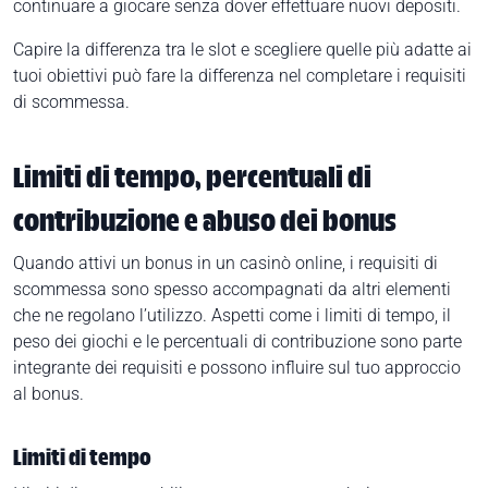
continuare a giocare senza dover effettuare nuovi depositi.
Capire la differenza tra le slot e scegliere quelle più adatte ai
tuoi obiettivi può fare la differenza nel completare i requisiti
di scommessa.
Limiti di tempo, percentuali di
contribuzione e abuso dei bonus
Quando attivi un bonus in un casinò online, i requisiti di
scommessa sono spesso accompagnati da altri elementi
che ne regolano l’utilizzo. Aspetti come i limiti di tempo, il
peso dei giochi e le percentuali di contribuzione sono parte
integrante dei requisiti e possono influire sul tuo approccio
al bonus.
Limiti di tempo