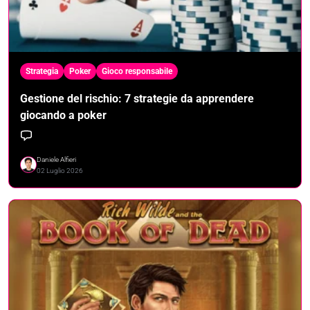
Strategia
Poker
Gioco responsabile
Gestione del rischio: 7 strategie da apprendere
giocando a poker
Daniele Alfieri
02 Luglio 2026