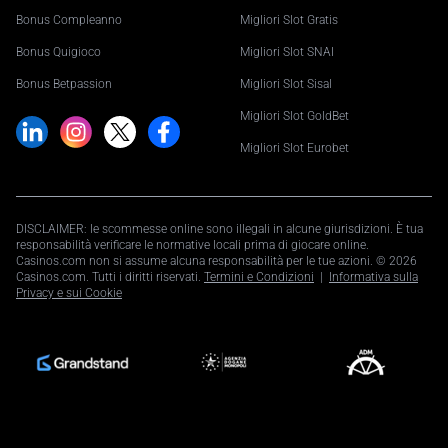
Bonus Compleanno
Migliori Slot Gratis
Bonus Quigioco
Migliori Slot SNAI
Bonus Betpassion
Migliori Slot Sisal
Migliori Slot GoldBet
Migliori Slot Eurobet
DISCLAIMER: le scommesse online sono illegali in alcune giurisdizioni. È tua
responsabilità verificare le normative locali prima di giocare online.
Casinos.com non si assume alcuna responsabilità per le tue azioni. © 2026
Casinos.com. Tutti i diritti riservati.
Termini e Condizioni
|
Informativa sulla
Privacy e sui Cookie