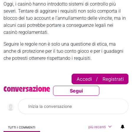
Oggi, i casinò hanno introdotto sistemi di controllo più
severi. Tentare di aggirare i requisiti non solo comporta il
blocco del tuo account e l’annullamento delle vincite, ma in
alcuni casi potrebbe portare a conseguenze legali nei
casinò regolamentati.
Seguire le regole non è solo una questione di etica, ma
anche di protezione per il tuo conto gioco e per i guadagni
che potresti ottenere rispettando i requisiti.
Accedi
Registrati
|
Conversazione
Segui
Segui Questa Conversaz
più recenti
TUTTI I COMMENTI