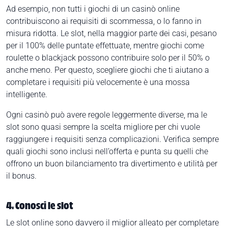
Ad esempio, non tutti i giochi di un casinò online
contribuiscono ai requisiti di scommessa, o lo fanno in
misura ridotta. Le slot, nella maggior parte dei casi, pesano
per il 100% delle puntate effettuate, mentre giochi come
roulette o blackjack possono contribuire solo per il 50% o
anche meno. Per questo, scegliere giochi che ti aiutano a
completare i requisiti più velocemente è una mossa
intelligente.
Ogni casinò può avere regole leggermente diverse, ma le
slot sono quasi sempre la scelta migliore per chi vuole
raggiungere i requisiti senza complicazioni. Verifica sempre
quali giochi sono inclusi nell’offerta e punta su quelli che
offrono un buon bilanciamento tra divertimento e utilità per
il bonus.
4. Conosci le slot
Le slot online sono davvero il miglior alleato per completare