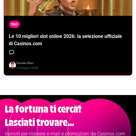
Slot
Le 10 migliori slot online 2026: la selezione ufficiale
di Casinos.com
Daniele Alfieri
10 Giugno 2026
La fortuna ti cerca?
Lasciati trovare...
Iscriviti per ricevere e-mail e promozioni da Casinos.com