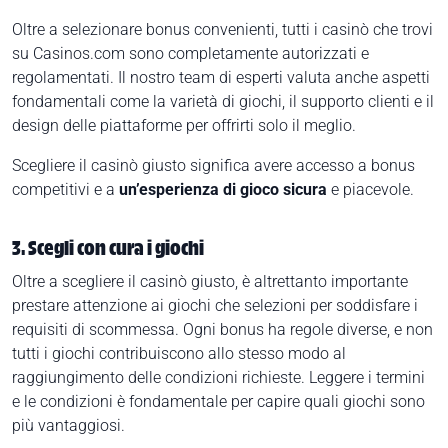
Oltre a selezionare bonus convenienti, tutti i casinò che trovi
su Casinos.com sono completamente autorizzati e
regolamentati. Il nostro team di esperti valuta anche aspetti
fondamentali come la varietà di giochi, il supporto clienti e il
design delle piattaforme per offrirti solo il meglio.
Scegliere il casinò giusto significa avere accesso a bonus
competitivi e a
un’esperienza di gioco sicura
e piacevole.
3. Scegli con cura i giochi
Oltre a scegliere il casinò giusto, è altrettanto importante
prestare attenzione ai giochi che selezioni per soddisfare i
requisiti di scommessa. Ogni bonus ha regole diverse, e non
tutti i giochi contribuiscono allo stesso modo al
raggiungimento delle condizioni richieste. Leggere i termini
e le condizioni è fondamentale per capire quali giochi sono
più vantaggiosi.