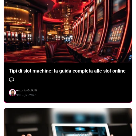
Tipi di slot machine: la guida completa alle slot online
Antonio Gullotti
30 Luglio 2026