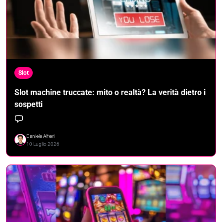
Slot
Slot machine truccate: mito o realtà? La verità dietro i
sospetti
Daniele Alfieri
10 Luglio 2026