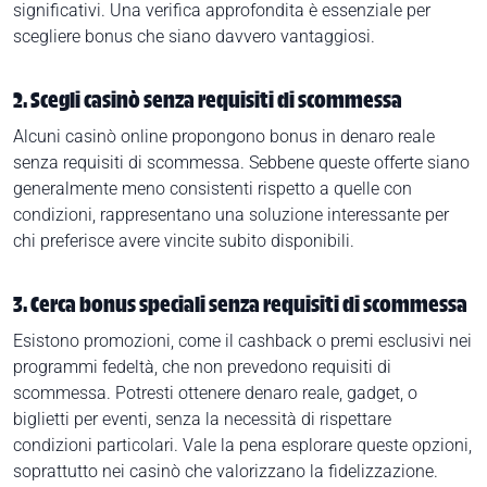
significativi. Una verifica approfondita è essenziale per
scegliere bonus che siano davvero vantaggiosi.
2. Scegli casinò senza requisiti di scommessa
Alcuni casinò online propongono bonus in denaro reale
senza requisiti di scommessa. Sebbene queste offerte siano
generalmente meno consistenti rispetto a quelle con
condizioni, rappresentano una soluzione interessante per
chi preferisce avere vincite subito disponibili.
3. Cerca bonus speciali senza requisiti di scommessa
Esistono promozioni, come il cashback o premi esclusivi nei
programmi fedeltà, che non prevedono requisiti di
scommessa. Potresti ottenere denaro reale, gadget, o
biglietti per eventi, senza la necessità di rispettare
condizioni particolari. Vale la pena esplorare queste opzioni,
soprattutto nei casinò che valorizzano la fidelizzazione.