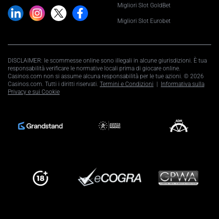
Migliori Slot GoldBet
Migliori Slot Eurobet
DISCLAIMER: le scommesse online sono illegali in alcune giurisdizioni. È tua
responsabilità verificare le normative locali prima di giocare online.
Casinos.com non si assume alcuna responsabilità per le tue azioni. © 2026
Casinos.com. Tutti i diritti riservati.
Termini e Condizioni
|
Informativa sulla
Privacy e sui Cookie