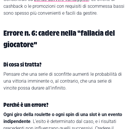
cashback o le promozioni con requisiti di scommessa bassi
sono spesso più convenienti e facili da gestire.
Errore n. 6: cadere nella “fallacia del
giocatore"
Di cosa si tratta?
Pensare che una serie di sconfitte aumenti le probabilità di
una vittoria imminente o, al contrario, che una serie di
vincite possa durare all’infinito.
Perché è un errore?
Ogni giro della roulette o ogni spin di una slot è un evento
indipendente
. L’esito è determinato dal caso, e i risultati
precedenti non influenzano quelli successivi. Credere il