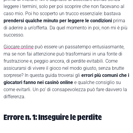
leggere i termini, solo per poi scoprire che non facevano al
caso mio. Poi ho scoperto un trucco essenziale: bastava
prendersi qualche minuto per leggere le condizioni
prima
di aderire a un’offerta. Da quel momento in poi, non mi è più
successo.
Giocare online
può essere un passatempo entusiasmante,
ma se non fai attenzione può trasformarsi in una fonte di
frustrazione e, peggio ancora, di perdite evitabili. Come
assicurarsi di vivere il gioco nel modo giusto, senza brutte
sorprese? In questa guida troverai gli
errori più comuni che i
giocatori fanno nei casinò online
e qualche consiglio su
come evitarli. Un po’ di consapevolezza può fare davvero la
differenza.
Errore n. 1: Inseguire le perdite