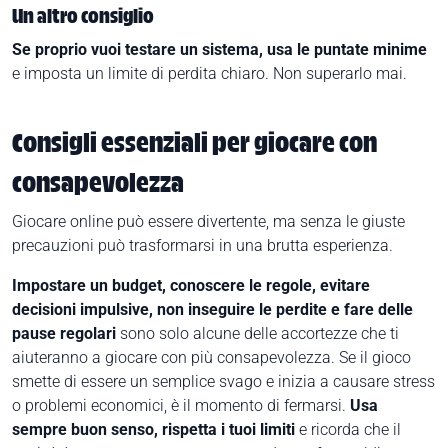
Un altro consiglio
Se proprio vuoi testare un sistema, usa le puntate minime
e imposta un limite di perdita chiaro. Non superarlo mai.
Consigli essenziali per giocare con
consapevolezza
Giocare online può essere divertente, ma senza le giuste
precauzioni può trasformarsi in una brutta esperienza.
Impostare un budget, conoscere le regole, evitare
decisioni impulsive, non inseguire le perdite e fare delle
pause regolari
sono solo alcune delle accortezze che ti
aiuteranno a giocare con più consapevolezza. Se il gioco
smette di essere un semplice svago e inizia a causare stress
o problemi economici, è il momento di fermarsi.
Usa
sempre buon senso, rispetta i tuoi limiti
e ricorda che il