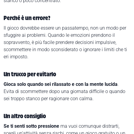
stanco o poco concentrato.
Perché è un errore?
Il gioco dovrebbe essere un passatempo, non un modo per
sfuggire ai problemi. Quando le emozioni prendono il
sopravvento, è più facile prendere decisioni impulsive,
scommettere in modo sconsiderato o ignorare i limiti che ti
eri imposto.
Un trucco per evitarlo
Gioca solo quando sei rilassato e con la mente lucida
.
Evita di scommettere dopo una giornata difficile o quando
sei troppo stanco per ragionare con calma.
Un altro consiglio
Se ti senti sotto pressione
ma vuoi comunque distrarti,
scegli un'attività senza rischi, come un gioco gratuito o un