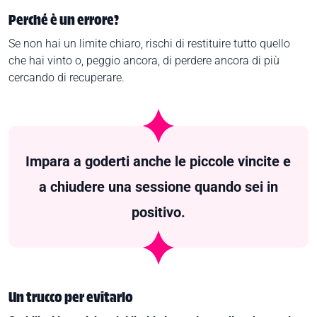
Perché è un errore?
Se non hai un limite chiaro, rischi di restituire tutto quello
che hai vinto o, peggio ancora, di perdere ancora di più
cercando di recuperare.
Impara a goderti anche le piccole vincite e
a chiudere una sessione quando sei in
positivo.
Un trucco per evitarlo