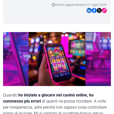
Ultimo aggiornamento 07 luglio 2026
Quando
ho iniziato a giocare nei casinò online, ho
commesso più errori
di quanti ne possa ricordare. A volte
per inesperienza, altre perché non sapevo cosa controllare
prima di iniziare. Mi è capitato di accettare bonus senza