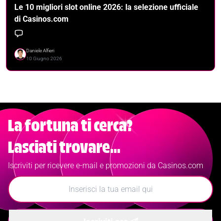
Le 10 migliori slot online 2026: la selezione ufficiale
di Casinos.com
Daniele Alfieri
10 Giugno 2026
La fortuna ti cerca?
Lasciati trovare...
Iscriviti per ricevere e-mail e promozioni da Casinos.com