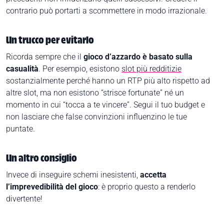
contrario può portarti a scommettere in modo irrazionale.
Un trucco per evitarlo
Ricorda sempre che il
gioco d’azzardo è basato sulla
casualità
. Per esempio, esistono
slot più redditizie
sostanzialmente perché hanno un RTP più alto rispetto ad
altre slot, ma non esistono “strisce fortunate” né un
momento in cui “tocca a te vincere”. Segui il tuo budget e
non lasciare che false convinzioni influenzino le tue
puntate.
Un altro consiglio
Invece di inseguire schemi inesistenti,
accetta
l’imprevedibilità del gioco
: è proprio questo a renderlo
divertente!