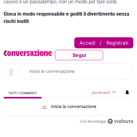
casinò è un passatempo, non un modo per fare soldi.
Gioca in modo responsabile e goditi il divertimento senza
rischi inutili
.
Accedi
Registrati
|
Conversazione
Segui
Segui Questa Conversaz
più recenti
TUTTI I COMMENTI
Tutti i commenti
Inizia la conversazione
Con tecnologia