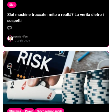
Slot
Slot machine truccate: mito o realtà? La verità dietro i
sospetti
Daniele Alfieri
10 Luglio 2026
Strategia
Poker
Gioco responsabile