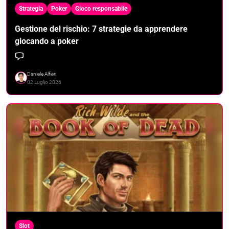
Strategia
Poker
Gioco responsabile
Gestione del rischio: 7 strategie da apprendere
giocando a poker
Daniele Alfieri
02 Luglio 2026
Slot