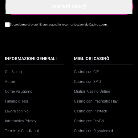
Iscriviti ora
Sì, confermo di avere 18 anni e accetto le comunicazioni da Casinos.com.
INFORMAZIONI GENERALI
MIGLIORI CASINÒ
Chi Siamo
Casinò con CIE
Autori
Casinò con SPID
Come Valutiamo
Migliori Casinò Online
Parlano di Noi
Casinò con Pragmatic Play
Lavora con Noi
Casinò con Playtech
Informativa Privacy
Casinò con PayPal
Termini e Condizioni
Casinò con Paysafecard