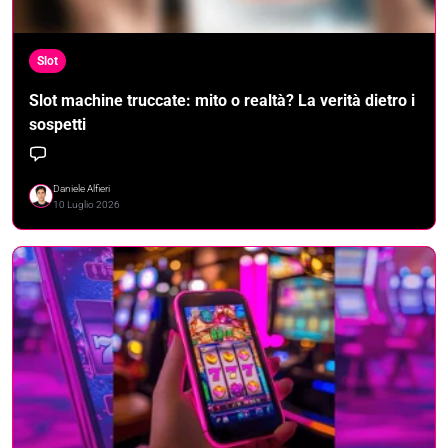
Slot
Slot machine truccate: mito o realtà? La verità dietro i
sospetti
Daniele Alfieri
10 Luglio 2026