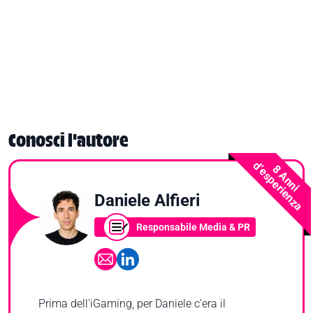
Conosci l'autore
d'esperienza
8 Anni
Daniele Alfieri
Responsabile Media & PR
Prima dell'iGaming, per Daniele c'era il