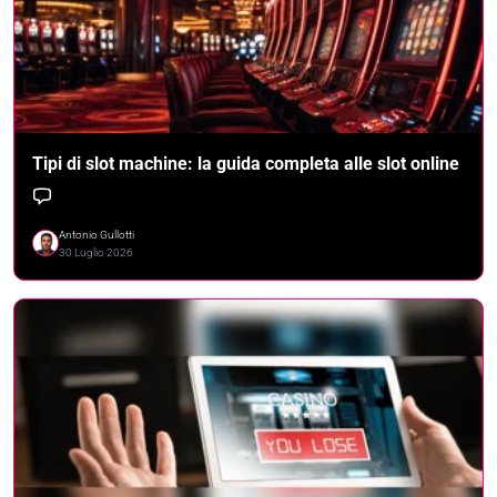
Tipi di slot machine: la guida completa alle slot online
Antonio Gullotti
30 Luglio 2026