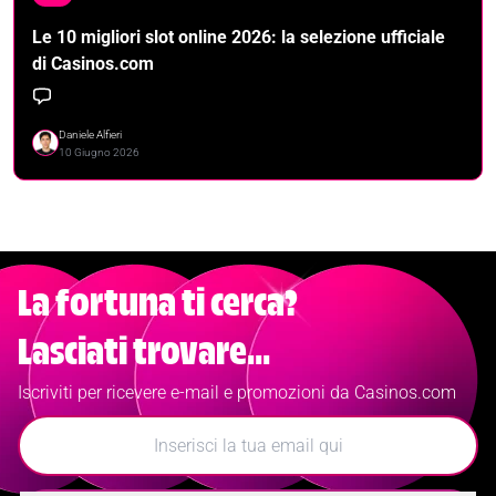
Le 10 migliori slot online 2026: la selezione ufficiale
di Casinos.com
Daniele Alfieri
10 Giugno 2026
La fortuna ti cerca?
Lasciati trovare...
Iscriviti per ricevere e-mail e promozioni da Casinos.com