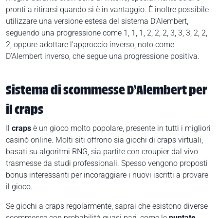
pronti a ritirarsi quando si è in vantaggio. È inoltre possibile
utilizzare una versione estesa del sistema D’Alembert,
seguendo una progressione come 1, 1, 1, 2, 2, 2, 3, 3, 3, 2, 2,
2, oppure adottare l'approccio inverso, noto come
D’Alembert inverso
, che segue una progressione positiva.
Sistema di scommesse D’Alembert per
il craps
Il
craps
è un gioco molto popolare, presente in tutti i migliori
casinò online. Molti siti offrono sia giochi di craps virtuali,
basati su algoritmi RNG, sia partite con croupier dal vivo
trasmesse da studi professionali. Spesso vengono proposti
bonus interessanti per incoraggiare i nuovi iscritti a provare
il gioco.
Se giochi a craps regolarmente, saprai che esistono diverse
scommesse con probabilità quasi pari, come le
puntate