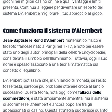
giochi nei migliori casinò online e quali vantaggi e limiti
presenta. Continua a leggere per diventare un esperto del
sistema D’Alembert e migliorare il tuo approccio al gioco.
Come funziona il sistema D’Alembert
Jean-Baptiste le Rond D’Alembert
, matematico, fisico e
filosofo francese nato a Parigi nel 1717, è noto per essere
stato uno degli autori principali della celebre
Encyclopédie
,
considerata il simbolo dell'Illuminismo. Tuttavia, oggi il suo
nome è spesso associato a una teoria matematica sul
concetto di equilibrio.
D’Alembert ipotizzava che, in un lancio di moneta, se l’esito
fosse testa, sarebbe più probabile ottenere croce al lancio
successivo. Questa teoria, nota oggi come
fallacia dello
scommettitore
, è stata ampiamente smentita, ma il sistema
di scommesse D’Alembert è ancora popolare tra gli
appassionati di casinò. Questa strategia suggerisce quanto