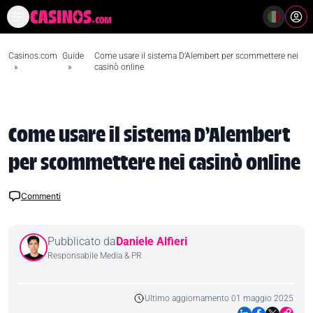
Casinò Online Casino Online
Mi
Casinos.com
Guide
Come usare il sistema D’Alembert per scommettere nei
»
»
casinò online
Come usare il sistema D’Alembert
per scommettere nei casinò online
Commenti
Pubblicato da
Daniele Alfieri
Responsabile Media & PR
Ultimo aggiornamento 01 maggio 2025