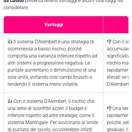
da casinò
presenta diversi vantaggi e alcuni svantaggi da
considerare:
Vantaggi
👍 Il sistema D’Alembert è una strategia di
👎 Con il s
scommessa a basso rischio, poiché
accumulare 
comporta una varianza inferiore rispetto ad
significativo
altri sistemi a progressione negativa. Le
rischio mag
puntate aumentano o diminuiscono di una
rapidamente 
sola unità, evitando così cambi bruschi e
elevati se i 
rendendo il sistema meno volatile.
D’Alembert è
👍 Con il sistema D’Alembert, il rischio che
una serie di sconfitte azzeri il budget è
👎 Una serie
inferiore rispetto ad altre strategie, come il
rapidamente
sistema Martingale. Per avvicinarsi al limite
poiché, seb
di puntata del tavolo, occorrerebbe infatti
graduali, il 