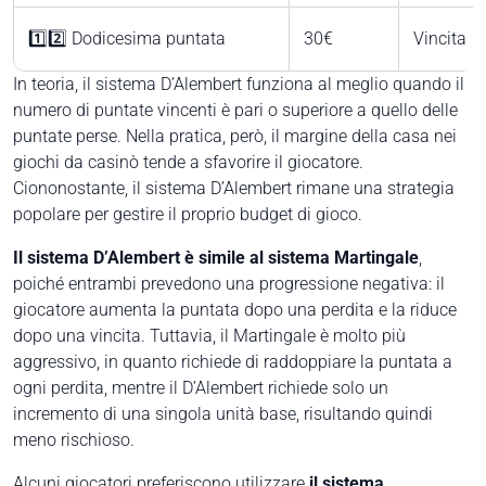
1️⃣2️⃣ Dodicesima puntata
30€
Vincita
In teoria, il sistema D’Alembert funziona al meglio quando il
numero di puntate vincenti è pari o superiore a quello delle
puntate perse. Nella pratica, però, il margine della casa nei
giochi da casinò tende a sfavorire il giocatore.
Ciononostante, il sistema D’Alembert rimane una strategia
popolare per gestire il proprio budget di gioco.
Il sistema D’Alembert è simile al sistema Martingale
,
poiché entrambi prevedono una progressione negativa: il
giocatore aumenta la puntata dopo una perdita e la riduce
dopo una vincita. Tuttavia, il Martingale è molto più
aggressivo, in quanto richiede di raddoppiare la puntata a
ogni perdita, mentre il D’Alembert richiede solo un
incremento di una singola unità base, risultando quindi
meno rischioso.
Alcuni giocatori preferiscono utilizzare
il sistema