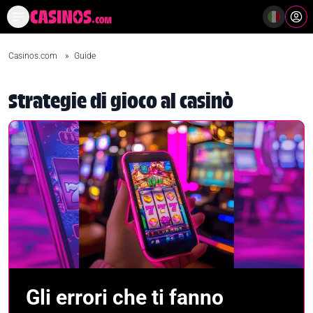
Casinò Online Casino Online
Mi
Casinos.com
»
Guide
Strategie di gioco al casinò
Gli errori che ti fanno