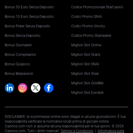
Bonus 50 Euro Senza Deposito
Codice Promozionale StarCasinò
Bonus 10 Euro Senza Deposito
Codici Promo SNAI
Bonus Poker Senza Deposito
Codici Promo Vincitu
Bonus Senza Deposito
Codice Promo Stanleybet
Bonus Giornalieri
Migliori Slot Online
Bonus Compleanno
Migliori Slot Gratis
Bonus Quigioco
Migliori Slot SNAI
Bonus Betpassion
Migliori Slot Sisal
Migliori Slot GoldBet
Migliori Slot Eurobet
DISCLAIMER: le scommesse online sono illegali in alcune giurisdizioni. È tua
responsabilità verificare le normative locali prima di giocare online.
Casinos.com non si assume alcuna responsabilità per le tue azioni. © 2026
Casinos.com. Tutti i diritti riservati.
Termini e Condizioni
|
Informativa sulla