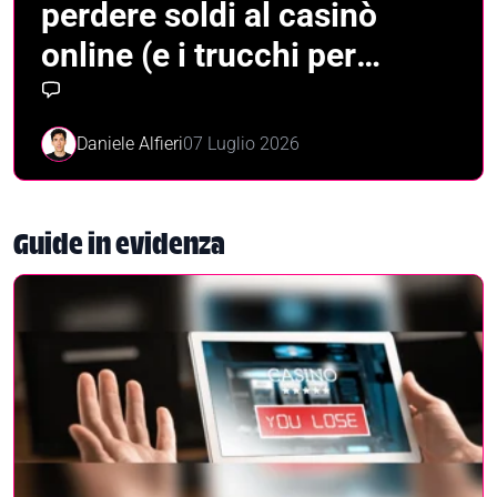
perdere soldi al casinò
online (e i trucchi per
evitarli)
Daniele Alfieri
07 Luglio 2026
Guide in evidenza