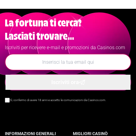
La fortuna ti cerca?
Lasciati trovare...
Iscriviti per ricevere e-mail e promozioni da Casinos.com
Iscriviti ora
Sì, confermo di avere 18 anni e accetto le comunicazioni da Casinos.com.
INFORMAZIONI GENERALI
MIGLIORI CASINÒ