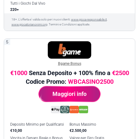
Tutti i Giochi Dal Vivo
220+
18+. L'offerta e' valida solo per i nuovi clienti.
www.gioca-responsabile.it
,
www.giocatorianonimi.org
. Termini e Condizioni applicate.
5
Bgame Bonus
€1000
Senza Deposito + 100% fino a
€2500
Codice Promo:
WBCASINO2500
Maggiori info
Deposito Minimo per Qualificarsi
Bonus Massimo
€10,00
€2.500,00
Vincita in Denaro Reale o Bonus
Valore per Giro Gratis