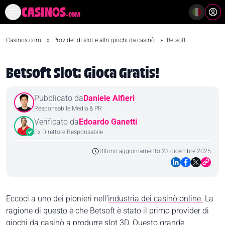
Casinò Online Casino Online
Mi
Casinos.com
»
Provider di slot e altri giochi da casinò
»
Betsoft
Betsoft Slot: Gioca Gratis!
Pubblicato da
Daniele Alfieri
Responsabile Media & PR
Verificato da
Edoardo Ganetti
Ex Direttore Responsabile
Ultimo aggiornamento 23 dicembre 2025
Eccoci a uno dei pionieri nell’
industria dei casinò online.
La
ragione di questo è che Betsoft è stato il primo provider di
giochi da casinò a produrre slot 3D. Questo grande