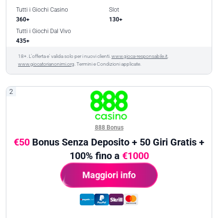
Tutti i Giochi Casino
Slot
360+
130+
Tutti i Giochi Dal Vivo
435+
18+. L'offerta e' valida solo per i nuovi clienti.
www.gioca-responsabile.it
,
www.giocatorianonimi.org
. Termini e Condizioni applicate.
2
888 Bonus
€50
Bonus Senza Deposito + 50 Giri Gratis +
100% fino a
€1000
Maggiori info