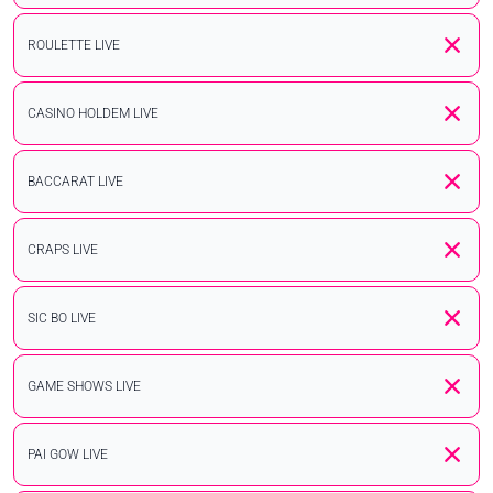
ROULETTE LIVE
CASINO HOLDEM LIVE
BACCARAT LIVE
CRAPS LIVE
SIC BO LIVE
GAME SHOWS LIVE
PAI GOW LIVE