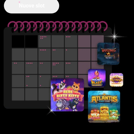
Nuove slot