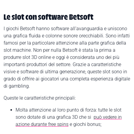
Le slot con software Betsoft
I giochi Betsoft hanno software all’avanguardia e uniscono
una grafica fluida e colonne sonore orecchiabili. Sono infatti
famosi per la particolare attenzione alla parte grafica della
slot machine. Non per nulla Betsoft è stata la prima a
produrre slot 3D online e oggi è considerata uno dei più
importanti produttori del settore. Grazie a caratteristiche
visive e software di ultima generazione, queste slot sono in
grado di offrire ai giocatori una completa esperienza digitale
di gambling.
Queste le caratteristiche principali:
Molta attenzione al loro punto di forza: tutte le slot
sono dotate di una grafica 3D che si
può vedere in
azione durante free spins
e giochi bonus;