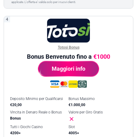
applicate. L'offerta e' valida solo per i nuovi clienti.
4
Totosi Bonus
Bonus Benvenuto fino a
€1000
Maggiori info
Deposito Minimo per Qualificarsi
Bonus Massimo
€20,00
€1.000,00
Vincita in Denaro Reale o Bonus
Valore per Giro Gratis
Bonus
Tutti i Giochi Casino
Slot
4200+
4005+