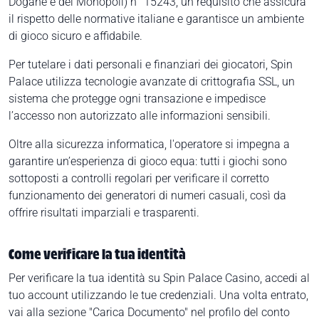
Dogane e dei Monopoli) n° 15243, un requisito che assicura
il rispetto delle normative italiane e garantisce un ambiente
di gioco sicuro e affidabile.
Per tutelare i dati personali e finanziari dei giocatori, Spin
Palace utilizza tecnologie avanzate di crittografia SSL, un
sistema che protegge ogni transazione e impedisce
l’accesso non autorizzato alle informazioni sensibili.
Oltre alla sicurezza informatica, l'operatore si impegna a
garantire un’esperienza di gioco equa: tutti i giochi sono
sottoposti a controlli regolari per verificare il corretto
funzionamento dei generatori di numeri casuali, così da
offrire risultati imparziali e trasparenti.
Come verificare la tua identità
Per verificare la tua identità su Spin Palace Casino, accedi al
tuo account utilizzando le tue credenziali. Una volta entrato,
vai alla sezione "Carica Documento" nel profilo del conto