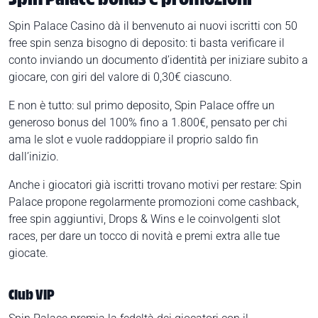
Spin Palace bonus e promozioni
Spin Palace Casino dà il benvenuto ai nuovi iscritti con 50
free spin senza bisogno di deposito: ti basta verificare il
conto inviando un documento d’identità per iniziare subito a
giocare, con giri del valore di 0,30€ ciascuno.
E non è tutto: sul primo deposito, Spin Palace offre un
generoso bonus del 100% fino a 1.800€, pensato per chi
ama le slot e vuole raddoppiare il proprio saldo fin
dall’inizio.
Anche i giocatori già iscritti trovano motivi per restare: Spin
Palace propone regolarmente promozioni come cashback,
free spin aggiuntivi, Drops & Wins e le coinvolgenti slot
races, per dare un tocco di novità e premi extra alle tue
giocate.
Club VIP