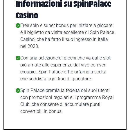
Informazioni su SpinPalace
Casino
Free spin e super bonus per iniziare a giocare:
è il biglietto da visita eccellente di Spin Palace
Casino, che ha fatto il suo ingresso in Italia
nel 2023.
Con una selezione di giochi che va dalle slot
più amate alle esperienze dal vivo con veri
croupier, Spin Palace offre un'ampia scelta
che soddisfa ogni tipo di giocatore.
Spin Palace premia la fedeltà dei suoi utenti
con promozioni regolari e il programma Royal
Club, che consente di accumulare punti
convertibili in bonus.