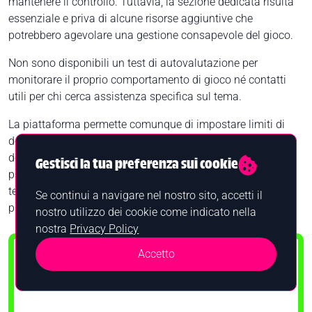
mantenere il controllo. Tuttavia, la sezione dedicata risulta
essenziale e priva di alcune risorse aggiuntive che
potrebbero agevolare una gestione consapevole del gioco.
Non sono disponibili un test di autovalutazione per
monitorare il proprio comportamento di gioco né contatti
utili per chi cerca assistenza specifica sul tema.
La piattaforma permette comunque di impostare limiti di
deposito settimanali e attivare promemoria per la durata
delle sessioni. I giocatori che desiderano prendersi una
Gestisci la tua preferenza sui cookie
pausa possono inoltre attivare l’opzione di autoesclusione,
temporanea o permanente, che blocca l’accesso su tutte le
Se continui a navigare nel nostro sito, accetti il
piattaforme ADM.
nostro utilizzo dei cookie come indicato nella
nostra
Privacy Policy
Accetto
Gioco Responsabile - Esclusione