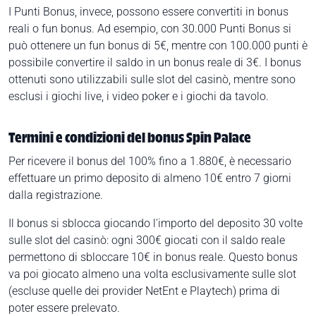
I Punti Bonus, invece, possono essere convertiti in bonus
reali o fun bonus. Ad esempio, con 30.000 Punti Bonus si
può ottenere un fun bonus di 5€, mentre con 100.000 punti è
possibile convertire il saldo in un bonus reale di 3€. I bonus
ottenuti sono utilizzabili sulle slot del casinò, mentre sono
esclusi i giochi live, i video poker e i giochi da tavolo.
Termini e condizioni del bonus Spin Palace
Per ricevere il bonus del 100% fino a 1.880€, è necessario
effettuare un primo deposito di almeno 10€ entro 7 giorni
dalla registrazione.
Il bonus si sblocca giocando l'importo del deposito 30 volte
sulle slot del casinò: ogni 300€ giocati con il saldo reale
permettono di sbloccare 10€ in bonus reale. Questo bonus
va poi giocato almeno una volta esclusivamente sulle slot
(escluse quelle dei provider NetEnt e Playtech) prima di
poter essere prelevato.