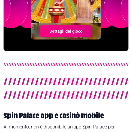
Dettagli del gioco
Spin Palace app e casinò mobile
Al momento, non è disponibile un’app Spin Palace per