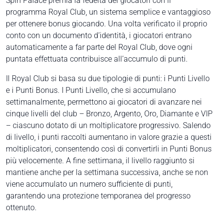
Spin Palace premia la fedeltà dei giocatori con il
programma Royal Club, un sistema semplice e vantaggioso
per ottenere bonus giocando. Una volta verificato il proprio
conto con un documento d’identità, i giocatori entrano
automaticamente a far parte del Royal Club, dove ogni
puntata effettuata contribuisce all’accumulo di punti.
Il Royal Club si basa su due tipologie di punti: i Punti Livello
e i Punti Bonus. I Punti Livello, che si accumulano
settimanalmente, permettono ai giocatori di avanzare nei
cinque livelli del club – Bronzo, Argento, Oro, Diamante e VIP
– ciascuno dotato di un moltiplicatore progressivo. Salendo
di livello, i punti raccolti aumentano in valore grazie a questi
moltiplicatori, consentendo così di convertirli in Punti Bonus
più velocemente. A fine settimana, il livello raggiunto si
mantiene anche per la settimana successiva, anche se non
viene accumulato un numero sufficiente di punti,
garantendo una protezione temporanea del progresso
ottenuto.