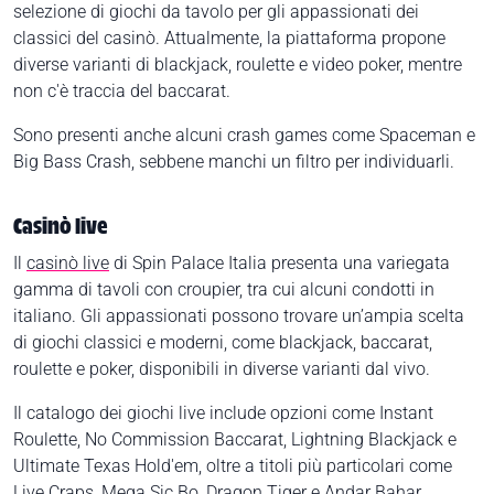
selezione di giochi da tavolo per gli appassionati dei
classici del casinò. Attualmente, la piattaforma propone
diverse varianti di blackjack, roulette e video poker, mentre
non c'è traccia del baccarat.
Sono presenti anche alcuni crash games come Spaceman e
Big Bass Crash, sebbene manchi un filtro per individuarli.
Casinò live
Il
casinò live
di Spin Palace Italia presenta una variegata
gamma di tavoli con croupier, tra cui alcuni condotti in
italiano. Gli appassionati possono trovare un’ampia scelta
di giochi classici e moderni, come blackjack, baccarat,
roulette e poker, disponibili in diverse varianti dal vivo.
Il catalogo dei giochi live include opzioni come Instant
Roulette, No Commission Baccarat, Lightning Blackjack e
Ultimate Texas Hold'em, oltre a titoli più particolari come
Live Craps, Mega Sic Bo, Dragon Tiger e Andar Bahar.