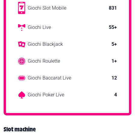
Giochi Slot Mobile
831
Giochi Live
55+
Giochi Blackjack
5+
Giochi Roulette
1+
Giochi Baccarat Live
12
Giochi Poker Live
4
Slot machine