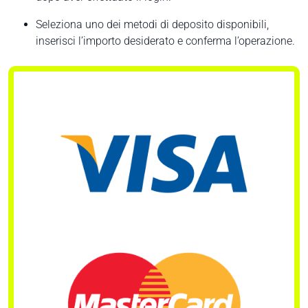
Seleziona uno dei metodi di deposito disponibili,
inserisci l’importo desiderato e conferma l’operazione.