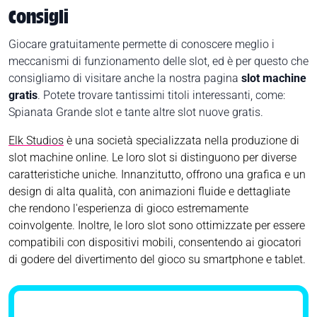
Consigli
Giocare gratuitamente permette di conoscere meglio i
meccanismi di funzionamento delle slot, ed è per questo che
consigliamo di visitare anche la nostra pagina
slot machine
gratis
. Potete trovare tantissimi titoli interessanti, come:
Spianata Grande slot e tante altre slot nuove gratis.
Elk Studios
è una società specializzata nella produzione di
slot machine online. Le loro slot si distinguono per diverse
caratteristiche uniche. Innanzitutto, offrono una grafica e un
design di alta qualità, con animazioni fluide e dettagliate
che rendono l'esperienza di gioco estremamente
coinvolgente. Inoltre, le loro slot sono ottimizzate per essere
compatibili con dispositivi mobili, consentendo ai giocatori
di godere del divertimento del gioco su smartphone e tablet.