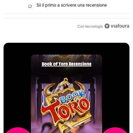
Sii il primo a scrivere una recensione
Con tecnologia
Book of Toro Recensione