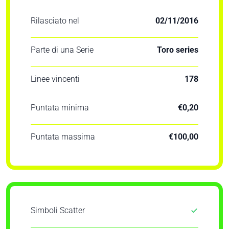
Rilasciato nel
02/11/2016
Parte di una Serie
Toro series
Linee vincenti
178
Puntata minima
€0,20
Puntata massima
€100,00
Simboli Scatter