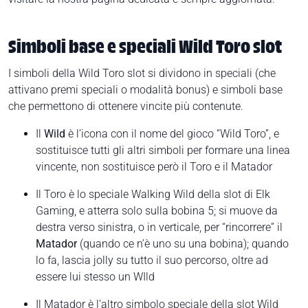
Simboli base e speciali Wild Toro slot
I simboli della Wild Toro slot si dividono in speciali (che
attivano premi speciali o modalità bonus) e simboli base
che permettono di ottenere vincite più contenute.
Il
Wild
è l’icona con il nome del gioco “Wild Toro”, e
sostituisce tutti gli altri simboli per formare una linea
vincente, non sostituisce però il Toro e il Matador
Il Toro è lo speciale Walking Wild della slot di Elk
Gaming, e atterra solo sulla bobina 5; si muove da
destra verso sinistra, o in verticale, per “rincorrere” il
Matador
(quando ce n’è uno su una bobina); quando
lo fa, lascia jolly su tutto il suo percorso, oltre ad
essere lui stesso un WIld
Il Matador è l’altro simbolo speciale della slot Wild