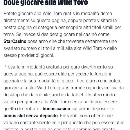
Dove giocare alla Wild Toro
Potete giocare alla Wild Toro gratis in modalità demo
direttamente su questa pagina, oppure potete visitare la
nostra pagina di categoria per scoprire altri titoli simili per
tema. Se invece si desidera giocare nei casinò come
StarCasino
possiamo dire che troverete certamente uno
svariato numero di titoli simili alla slot Wild Toro o dello
stesso provider di giochi.
Provarla in modalità gratuita per puro divertimento su
questa pagina, può essere utile per vedere le funzioni
speciali e la sua modalità di gioco. Ricordiamo che potete
giocare alla slot Wild Toro gratis tramite ogni device, sia da
desktop che da mobile, anche da tablet. Un altro modo
valido per giocare alla Wild Toro senza soldi può essere
quello di sfruttare i
bonus casino
sul primo deposito o i
bonus slot senza deposito
. Entrambi sono offerte che
variano costantemente ed è per questo che può essere utile
visitare la nostra pagina dedicata e sempre aggiornata.