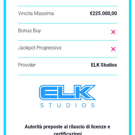
Vincita Massima
€225.000,00
Bonus Buy
Jackpot Progressivo
Provider
ELK Studios
Autorità preposte al rilascio di licenze e
certificazioni