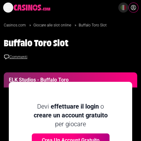
Casinò Online Casino Online
Mi
Casinos.com
»
Giocare alle slot online
»
Buffalo Toro Slot
Buffalo Toro Slot
Commenti
ELK Studios - Buffalo Toro
Devi
effettuare il login
o
creare un account gratuito
per giocare
Crea Un Account Gratuito