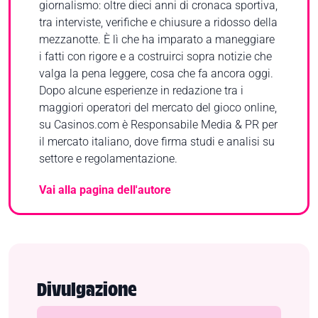
giornalismo: oltre dieci anni di cronaca sportiva,
tra interviste, verifiche e chiusure a ridosso della
mezzanotte. È lì che ha imparato a maneggiare
i fatti con rigore e a costruirci sopra notizie che
valga la pena leggere, cosa che fa ancora oggi.
Dopo alcune esperienze in redazione tra i
maggiori operatori del mercato del gioco online,
su Casinos.com è Responsabile Media & PR per
il mercato italiano, dove firma studi e analisi su
settore e regolamentazione.
Vai alla pagina dell'autore
Divulgazione