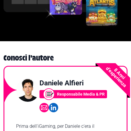
Conosci l'autore
d'esperienza
8 Anni
Daniele Alfieri
Responsabile Media & PR
Prima dell'iGaming, per Daniele c'era il