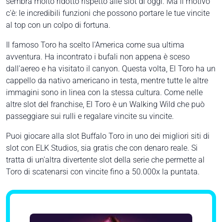
sembra molto ridotto rispetto alle slot di oggi. Ma il motivo
c'è: le incredibili funzioni che possono portare le tue vincite
al top con un colpo di fortuna.
Il famoso Toro ha scelto l'America come sua ultima
avventura. Ha incontrato i bufali non appena è sceso
dall'aereo e ha visitato il canyon. Questa volta, El Toro ha un
cappello da nativo americano in testa, mentre tutte le altre
immagini sono in linea con la stessa cultura. Come nelle
altre slot del franchise, El Toro è un Walking Wild che può
passeggiare sui rulli e regalare vincite su vincite.
Puoi giocare alla slot Buffalo Toro in uno dei migliori siti di
slot con ELK Studios, sia gratis che con denaro reale. Si
tratta di un'altra divertente slot della serie che permette al
Toro di scatenarsi con vincite fino a 50.000x la puntata.