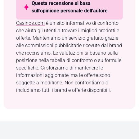
Questa recensione si basa
sull'opinione personale dell'autore
Casinos.com
è un sito informativo di confronto
che aiuta gli utenti a trovare i migliori prodotti e
offerte. Manteniamo un servizio gratuito grazie
alle commissioni pubblicitarie ricevute dai brand
che recensiamo. Le valutazioni si basano sulla
posizione nella tabella di confronto o su formule
specifiche. Ci sforziamo di mantenere le
informazioni aggiornate, ma le offerte sono
soggette a modifiche. Non confrontiamo o
includiamo tutti i brand e offerte disponibili.