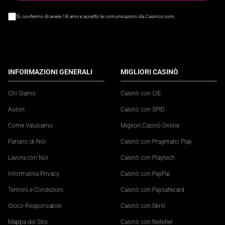
Sì, confermo di avere 18 anni e accetto le comunicazioni da Casinos.com.
INFORMAZIONI GENERALI
MIGLIORI CASINÒ
Chi Siamo
Casinò con CIE
Autori
Casinò con SPID
Come Valutiamo
Migliori Casinò Online
Parlano di Noi
Casinò con Pragmatic Play
Lavora con Noi
Casinò con Playtech
Informativa Privacy
Casinò con PayPal
Termini e Condizioni
Casinò con Paysafecard
Gioco Responsabile
Casinò con Skrill
Mappa del Sito
Casinò con Neteller