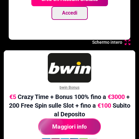
Accedi
Schermo intero
bwin Bonus
€5
Crazy Time + Bonus 100% fino a
€3000
+
200 Free Spin sulle Slot + fino a
€100
Subito
al Deposito
Maggiori info