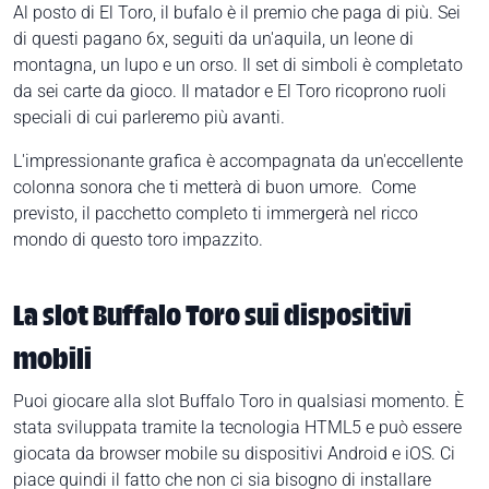
Al posto di El Toro, il bufalo è il premio che paga di più. Sei
di questi pagano 6x, seguiti da un'aquila, un leone di
montagna, un lupo e un orso. Il set di simboli è completato
da sei carte da gioco. Il matador e El Toro ricoprono ruoli
speciali di cui parleremo più avanti.
L'impressionante grafica è accompagnata da un'eccellente
colonna sonora che ti metterà di buon umore. Come
previsto, il pacchetto completo ti immergerà nel ricco
mondo di questo toro impazzito.
La slot Buffalo Toro sui dispositivi
mobili
Puoi giocare alla slot Buffalo Toro in qualsiasi momento. È
stata sviluppata tramite la tecnologia HTML5 e può essere
giocata da browser mobile su dispositivi Android e iOS. Ci
piace quindi il fatto che non ci sia bisogno di installare