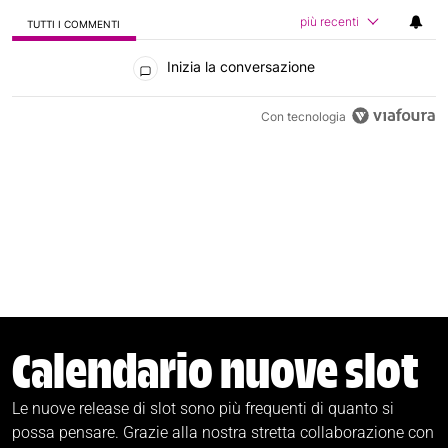
più recenti
TUTTI I COMMENTI
Tutti i commenti
Inizia la conversazione
Con tecnologia
Calendario nuove slot
Le nuove release di slot sono più frequenti di quanto si
possa pensare. Grazie alla nostra stretta collaborazione con