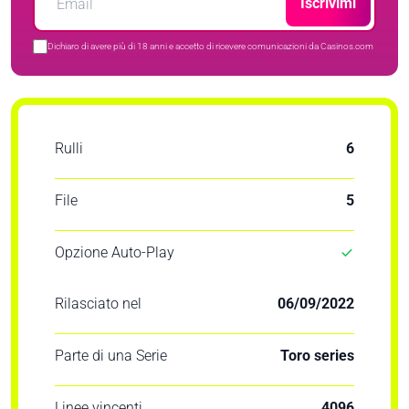
Iscrivimi
Dichiaro di avere più di 18 anni e accetto di ricevere comunicazioni da Casinos.com
Rulli
6
File
5
Opzione Auto-Play
Rilasciato nel
06/09/2022
Parte di una Serie
Toro series
Linee vincenti
4096