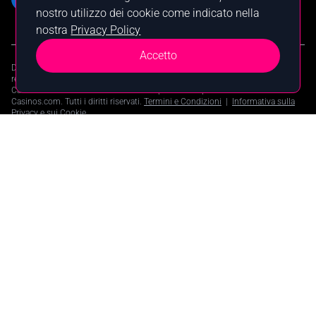
Migliori Slot Eurobet
nostro utilizzo dei cookie come indicato nella
nostra
Privacy Policy
Accetto
DISCLAIMER: le scommesse online sono illegali in alcune giurisdizioni. È tua
responsabilità verificare le normative locali prima di giocare online.
Casinos.com non si assume alcuna responsabilità per le tue azioni. © 2026
Casinos.com. Tutti i diritti riservati.
Termini e Condizioni
|
Informativa sulla
Privacy e sui Cookie