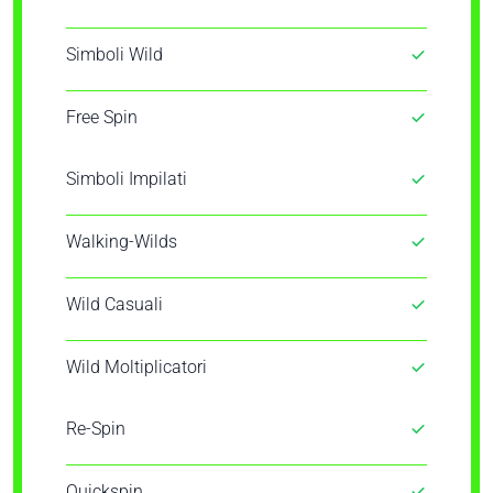
Simboli Wild
Free Spin
Simboli Impilati
Walking-Wilds
Wild Casuali
Wild Moltiplicatori
Re-Spin
Quickspin