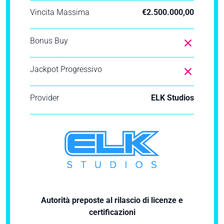
Vincita Massima
€2.500.000,00
Bonus Buy
Jackpot Progressivo
Provider
ELK Studios
Autorità preposte al rilascio di licenze e
certificazioni