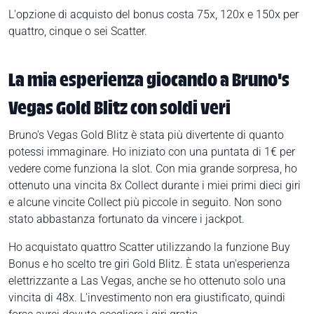
L'opzione di acquisto del bonus costa 75x, 120x e 150x per
quattro, cinque o sei Scatter.
La mia esperienza giocando a Bruno's
Vegas Gold Blitz con soldi veri
Bruno's Vegas Gold Blitz è stata più divertente di quanto
potessi immaginare. Ho iniziato con una puntata di 1€ per
vedere come funziona la slot. Con mia grande sorpresa, ho
ottenuto una vincita 8x Collect durante i miei primi dieci giri
e alcune vincite Collect più piccole in seguito. Non sono
stato abbastanza fortunato da vincere i jackpot.
Ho acquistato quattro Scatter utilizzando la funzione Buy
Bonus e ho scelto tre giri Gold Blitz. È stata un'esperienza
elettrizzante a Las Vegas, anche se ho ottenuto solo una
vincita di 48x. L'investimento non era giustificato, quindi