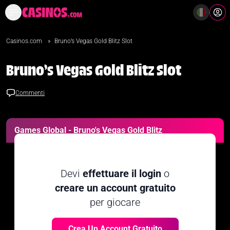
Casinò Online Casino Online
Mi
Casinos.com
»
Bruno’s Vegas Gold Blitz Slot
Bruno’s Vegas Gold Blitz Slot
Commenti
Games Global - Bruno's Vegas Gold Blitz
Devi
effettuare il login
o
creare un account gratuito
per giocare
Crea Un Account Gratuito