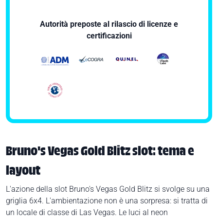
Autorità preposte al rilascio di licenze e
certificazioni
Bruno's Vegas Gold Blitz slot: tema e
layout
L'azione della slot Bruno's Vegas Gold Blitz si svolge su una
griglia 6x4. L'ambientazione non è una sorpresa: si tratta di
un locale di classe di Las Vegas. Le luci al neon