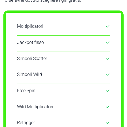
forse avrei dovuto scegliere i giri gratis.
Moltiplicatori
Jackpot fisso
Simboli Scatter
Simboli Wild
Free Spin
Wild Moltiplicatori
Retrigger