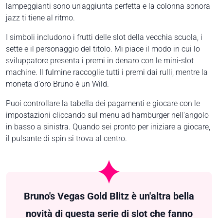
lampeggianti sono un'aggiunta perfetta e la colonna sonora
jazz ti tiene al ritmo.
I simboli includono i frutti delle slot della vecchia scuola, i
sette e il personaggio del titolo. Mi piace il modo in cui lo
sviluppatore presenta i premi in denaro con le mini-slot
machine. Il fulmine raccoglie tutti i premi dai rulli, mentre la
moneta d'oro Bruno è un Wild.
Puoi controllare la tabella dei pagamenti e giocare con le
impostazioni cliccando sul menu ad hamburger nell'angolo
in basso a sinistra. Quando sei pronto per iniziare a giocare,
il pulsante di spin si trova al centro.
Bruno's Vegas Gold Blitz è un'altra bella
novità di questa serie di slot che fanno