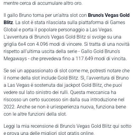
mentre cerca di accumulare altro oro.
Il gallo Bruno torna per un'altra slot con
Bruno's Vegas Gold
Blitz
. La slot è stata rilasciata sulla piattaforma di Games
Global e porta il popolare personaggio a Las Vegas.
L'avventura di Bruno's Vegas Gold Blitz si svolge su una
griglia 6x4 con 4.096 modi di vincere. Si tratta di una novità
rispetto all'ultima uscita della serie - Gallo Gold Bruno's
Megaways - che prevedeva fino a 117.649 modi di vincita.
Se sei un appassionato di slot come me, potresti notare che
il nome della slot include Gold Blitz. Sì, l'avventura di Bruno
a Las Vegas è sostenuta dai jackpot Gold Blitz, che puoi
vedere sul lato sinistro dei rulli. Questa meccanica ha
riscosso un certo successo sin dalla sua introduzione nel
2022. Anche se non è un'esperienza nuova, funziona bene
con le altre funzioni della slot.
Leggi la mia recensione di Bruno's Vegas Gold Blitz qui sotto
e prova una delle migliori
slot gratis
online.