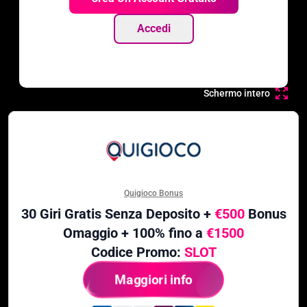
Accedi
Schermo intero
Quigioco Bonus
30 Giri Gratis Senza Deposito +
€500
Bonus
Omaggio + 100% fino a
€1500
Codice Promo:
SLOT
Maggiori info