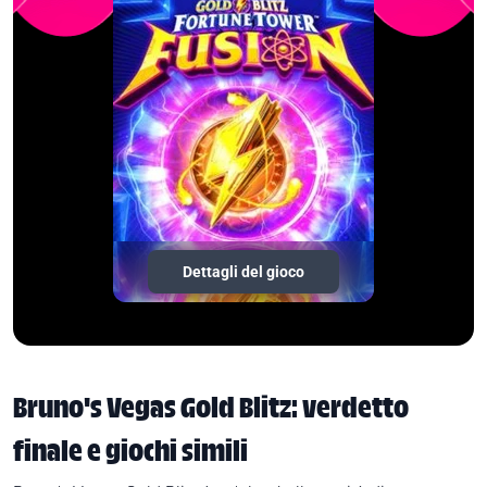
Dettagli del gioco
Bruno's Vegas Gold Blitz: verdetto
finale e giochi simili