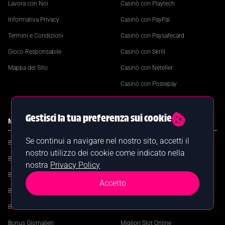
Lavora con Noi
Casinò con Playtech
Informativa Privacy
Casinò con PayPal
Termini e Condizioni
Casinò con Paysafecard
Gioco Responsabile
Casinò con Skrill
Mappa del Sito
Casinò con Neteller
Casinò con Postepay
Casinò con Google Pay
Gestisci la tua preferenza sui cookie
MIGLIORI BONUS
CODICI PROMO & SLOT
Se continui a navigare nel nostro sito, accetti il
Bonus 1000 Euro Senza Deposito
Codici Promozionali Goldbet
nostro utilizzo dei cookie come indicato nella
Bonus 50 Euro Senza Deposito
Codice Promozionale StarCasinò
nostra
Privacy Policy
Bonus 10 Euro Senza Deposito
Codici Promo SNAI
Accetto
Bonus Poker Senza Deposito
Codici Promo Vincitu
Bonus Senza Deposito
Codice Promo Stanleybet
Bonus Giornalieri
Migliori Slot Online