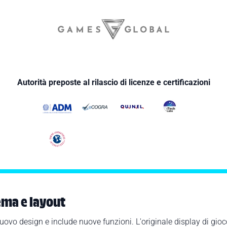
Autorità preposte al rilascio di licenze e certificazioni
tema e layout
nuovo design e include nuove funzioni. L'originale display di gi