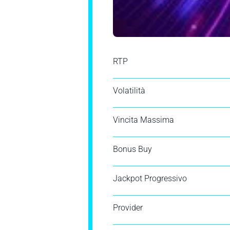
RTP
Volatilità
Vincita Massima
Bonus Buy
Jackpot Progressivo
Provider