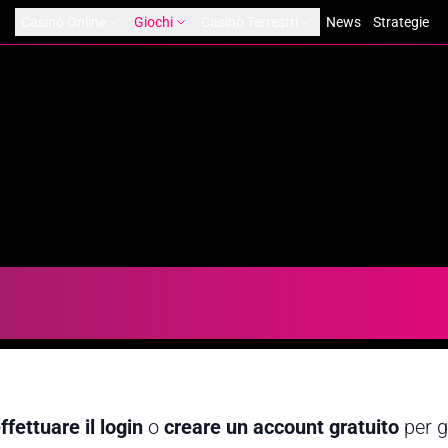
Casinò Online Casino Online
Mi
Casinò Online
Giochi
Casinò Terrestri
News
Strategie
ffettuare il login
o
creare un account gratuito
per g