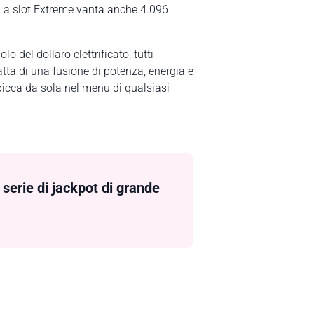
la. La slot Extreme vanta anche 4.096
o del dollaro elettrificato, tutti
ratta di una fusione di potenza, energia e
 spicca da sola nel menu di qualsiasi
serie di jackpot di grande