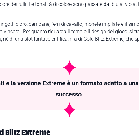
 colore dei rulli. Le tonalità di colore sono passate dal blu al vio
ingotti d'oro, campane, ferri di cavallo, monete impilate e il simbol
i a vincere. Per quanto riguarda il tema o il design del gioco, si t
ta, né di una slot fantascientifica, ma di Gold Blitz Extreme, che
ti e la versione Extreme è un formato adatto a una 
successo.
ld Blitz Extreme