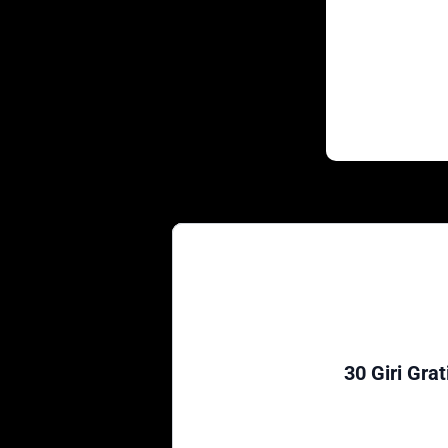
30 Giri Gra