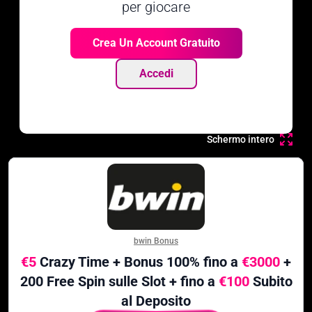
per giocare
Crea Un Account Gratuito
Accedi
Schermo intero
bwin Bonus
€5
Crazy Time + Bonus 100% fino a
€3000
+
200 Free Spin sulle Slot + fino a
€100
Subito
al Deposito