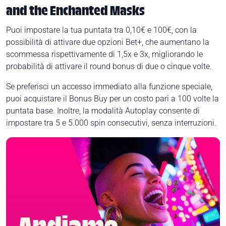
and the Enchanted Masks
Puoi impostare la tua puntata tra 0,10€ e 100€, con la
possibilità di attivare due opzioni Bet+, che aumentano la
scommessa rispettivamente di 1,5x e 3x, migliorando le
probabilità di attivare il round bonus di due o cinque volte.
Se preferisci un accesso immediato alla funzione speciale,
puoi acquistare il Bonus Buy per un costo pari a 100 volte la
puntata base. Inoltre, la modalità Autoplay consente di
impostare tra 5 e 5.000 spin consecutivi, senza interruzioni.