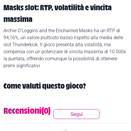
Masks slot: RTP, volatilità e vincita
massima
Archie O'Loggins and the Enchanted Masks ha un RTP di
94,16%, un valore piuttosto basso rispetto alla media delle
slot Thunderkick. Il gioco presenta alta volatilità, ma
compensa con un potenziale di vincita massima di 10.000x
la puntata, offrendo comunque la possibilità di ottenere
premi significativi
Come valuti questo gioco?
Recensioni(0)
Segui
Segui Questa Conversaz