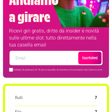
Andiamo
a girare
Ricevi giri gratis, dritte da insider e novità
sulle ultime slot: tutto direttamente nella
tua casella email
Iscrivimi
Dichiaro di avere più di 18 anni e accetto di ricevere comunicazioni da Casinos.com
Rulli
7
File
7