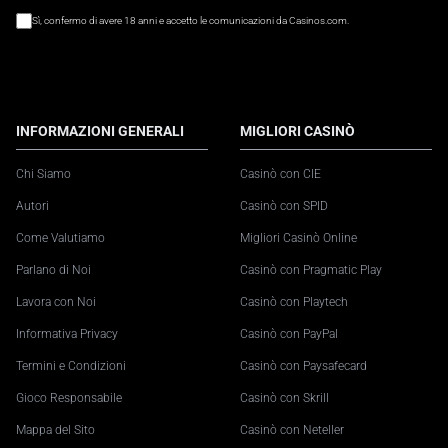
Sì, confermo di avere 18 anni e accetto le comunicazioni da Casinos.com.
INFORMAZIONI GENERALI
MIGLIORI CASINÒ
Chi Siamo
Casinò con CIE
Autori
Casinò con SPID
Come Valutiamo
Migliori Casinò Online
Parlano di Noi
Casinò con Pragmatic Play
Lavora con Noi
Casinò con Playtech
Informativa Privacy
Casinò con PayPal
Termini e Condizioni
Casinò con Paysafecard
Gioco Responsabile
Casinò con Skrill
Mappa del Sito
Casinò con Neteller