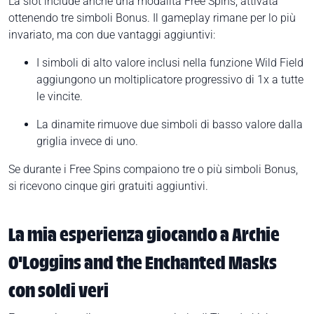
La slot include anche una modalità Free Spins, attivata
ottenendo tre simboli Bonus. Il gameplay rimane per lo più
invariato, ma con due vantaggi aggiuntivi:
I simboli di alto valore inclusi nella funzione Wild Field
aggiungono un moltiplicatore progressivo di 1x a tutte
le vincite.
La dinamite rimuove due simboli di basso valore dalla
griglia invece di uno.
Se durante i Free Spins compaiono tre o più simboli Bonus,
si ricevono cinque giri gratuiti aggiuntivi.
La mia esperienza giocando a Archie
O'Loggins and the Enchanted Masks
con soldi veri