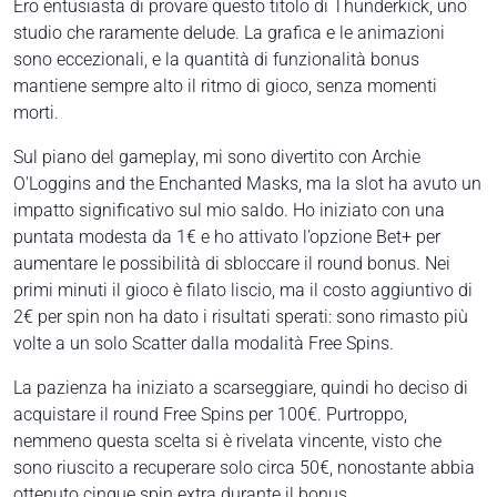
Ero entusiasta di provare questo titolo di Thunderkick, uno
studio che raramente delude. La grafica e le animazioni
sono eccezionali, e la quantità di funzionalità bonus
mantiene sempre alto il ritmo di gioco, senza momenti
morti.
Sul piano del gameplay, mi sono divertito con Archie
O'Loggins and the Enchanted Masks, ma la slot ha avuto un
impatto significativo sul mio saldo. Ho iniziato con una
puntata modesta da 1€ e ho attivato l’opzione Bet+ per
aumentare le possibilità di sbloccare il round bonus. Nei
primi minuti il gioco è filato liscio, ma il costo aggiuntivo di
2€ per spin non ha dato i risultati sperati: sono rimasto più
volte a un solo Scatter dalla modalità Free Spins.
La pazienza ha iniziato a scarseggiare, quindi ho deciso di
acquistare il round Free Spins per 100€. Purtroppo,
nemmeno questa scelta si è rivelata vincente, visto che
sono riuscito a recuperare solo circa 50€, nonostante abbia
ottenuto cinque spin extra durante il bonus.