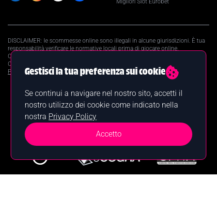
Migliori Slot Eurobet
DISCLAIMER: le scommesse online sono illegali in alcune giurisdizioni. È tua
responsabilità verificare le normative locali prima di giocare online.
Casinos.com non si assume alcuna responsabilità per le tue azioni. © 2026
Casinos.com. Tutti i diritti riservati.
Termini e Condizioni
|
Informativa sulla
Gestisci la tua preferenza sui cookie
Privacy e sui Cookie
Se continui a navigare nel nostro sito, accetti il
nostro utilizzo dei cookie come indicato nella
nostra
Privacy Policy
Accetto