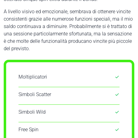
A livello visivo ed emozionale, sembrava di ottenere vincite
consistenti grazie alle numerose funzioni speciali, ma il mio
saldo continuava a diminuire. Probabilmente si è trattato di
una sessione particolarmente sfortunata, ma la sensazione
è che molte delle funzionalità producano vincite più piccole
del previsto.
Moltiplicatori
Simboli Scatter
Simboli Wild
Free Spin