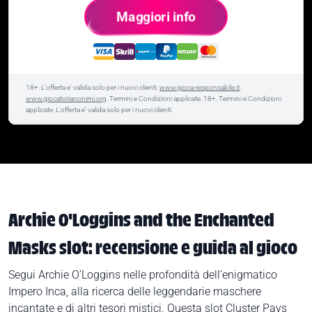
Maggiori info
18+. L'offerta e' valida solo per i nuovi clienti.
www.gioca-responsabile.it
,
www.giocatorianonimi.org
. Termini e Condizioni applicate. 18+. Termini e Condizioni
applicate. L'offerta e' valida solo per i nuovi clienti.
Archie O'Loggins and the Enchanted
Masks slot: recensione e guida al gioco
Segui Archie O’Loggins nelle profondità dell’enigmatico
Impero Inca, alla ricerca delle leggendarie maschere
incantate e di altri tesori mistici. Questa slot Cluster Pays