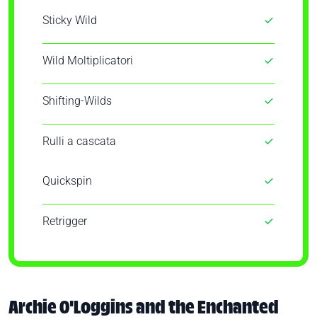
Sticky Wild
Wild Moltiplicatori
Shifting-Wilds
Rulli a cascata
Quickspin
Retrigger
Archie O'Loggins and the Enchanted