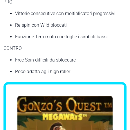
PRO
Vittorie consecutive con moltiplicatori progressivi
Re-spin con Wild bloccati
Funzione Terremoto che toglie i simboli bassi
CONTRO
Free Spin difficili da sbloccare
Poco adatta agli high roller