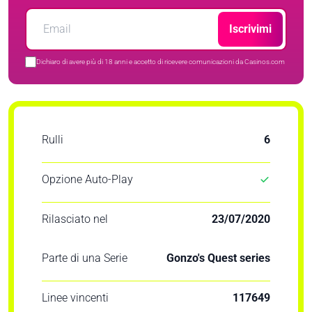
Iscrivimi
Dichiaro di avere più di 18 anni e accetto di ricevere comunicazioni da Casinos.com
Rulli
6
Opzione Auto-Play
Rilasciato nel
23/07/2020
Parte di una Serie
Gonzo's Quest series
Linee vincenti
117649