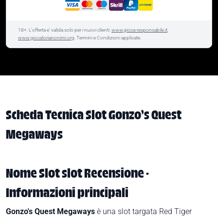
18+. L'offerta e' valida solo per i nuovi clienti.
www.gioca-responsabile.it
,
www.giocatorianonimi.org
. Termini e Condizioni applicate.
Scheda Tecnica Slot Gonzo’s Quest
Megaways
Nome Slot slot Recensione -
Informazioni principali
Gonzo's Quest Megaways
è una slot targata Red Tiger