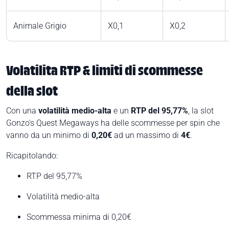
Animale Grigio
X0,1
X0,2
Volatilità RTP & limiti di scommesse
della slot
Con una
volatilità medio-alta
e un
RTP del 95,77%
, la slot
Gonzo's Quest Megaways ha delle scommesse per spin che
vanno da un minimo di
0,20€
ad un massimo di
4€
.
Ricapitolando:
RTP del 95,77%
Volatilità medio-alta
Scommessa minima di 0,20€