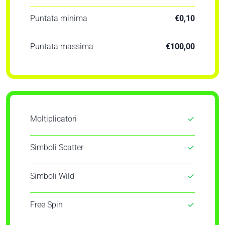
Puntata minima
€0,10
Puntata massima
€100,00
Moltiplicatori
Simboli Scatter
Simboli Wild
Free Spin