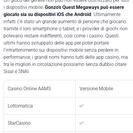
Un gioco del genere non può non essere ottimizzato per tutti
i dispositivi mobile:
Gonzo’s Quest Megaways
può essere
giocato sia su dispositivi iOS che Android
. Ultimamente
infatti c’è stato un grande aumento di persone che giocano
tramite il loro smartphone o tablet, e i provider di giochi non
potevano restare indifferenti, così come i casino. Questi
ultimi hanno sviluppato delle app per poter portare
l’intrattenimento sui dispositivi mobile senza perdere in
performance; i grandi nomi hanno tutti delle app casino, ma
tra le migliori in circolazione possiamo senza dubbio citare
Sisal e SNAI.
Casino Online AAMS
Versione Mobile
Lottomatica
✅
StarCasino
✅