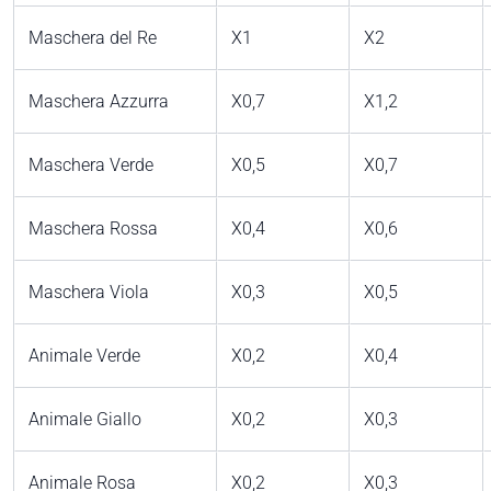
Maschera del Re
X1
X2
Maschera Azzurra
X0,7
X1,2
Maschera Verde
X0,5
X0,7
Maschera Rossa
X0,4
X0,6
Maschera Viola
X0,3
X0,5
Animale Verde
X0,2
X0,4
Animale Giallo
X0,2
X0,3
Animale Rosa
X0,2
X0,3