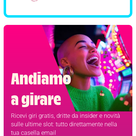
Andiamo
a girare
Ricevi giri gratis, dritte da insider e novità
sulle ultime slot: tutto direttamente nella
tua casella email