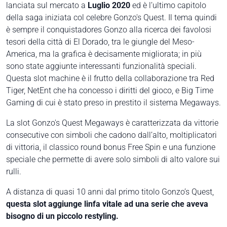
lanciata sul mercato a
Luglio 2020
ed è l’ultimo capitolo
della saga iniziata col celebre Gonzo's Quest. Il tema quindi
è sempre il conquistadores Gonzo alla ricerca dei favolosi
tesori della città di El Dorado, tra le giungle del Meso-
America, ma la grafica è decisamente migliorata; in più
sono state aggiunte interessanti funzionalità speciali.
Questa slot machine è il frutto della collaborazione tra Red
Tiger, NetEnt che ha concesso i diritti del gioco, e Big Time
Gaming di cui è stato preso in prestito il sistema Megaways.
La slot Gonzo's Quest Megaways è caratterizzata da vittorie
consecutive con simboli che cadono dall’alto, moltiplicatori
di vittoria, il classico round bonus Free Spin e una funzione
speciale che permette di avere solo simboli di alto valore sui
rulli.
A distanza di quasi 10 anni dal primo titolo Gonzo’s Quest,
questa slot aggiunge linfa vitale ad una serie che aveva
bisogno di un piccolo restyling.