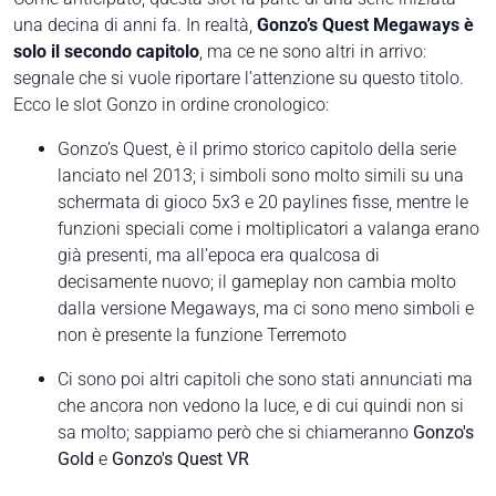
una decina di anni fa. In realtà,
Gonzo’s Quest Megaways è
solo il secondo capitolo
, ma ce ne sono altri in arrivo:
segnale che si vuole riportare l’attenzione su questo titolo.
Ecco le slot Gonzo in ordine cronologico:
Gonzo’s Quest, è il primo storico capitolo della serie
lanciato nel 2013; i simboli sono molto simili su una
schermata di gioco 5x3 e 20 paylines fisse, mentre le
funzioni speciali come i moltiplicatori a valanga erano
già presenti, ma all’epoca era qualcosa di
decisamente nuovo; il gameplay non cambia molto
dalla versione Megaways, ma ci sono meno simboli e
non è presente la funzione Terremoto
Ci sono poi altri capitoli che sono stati annunciati ma
che ancora non vedono la luce, e di cui quindi non si
sa molto; sappiamo però che si chiameranno
Gonzo's
Gold
e
Gonzo's Quest VR