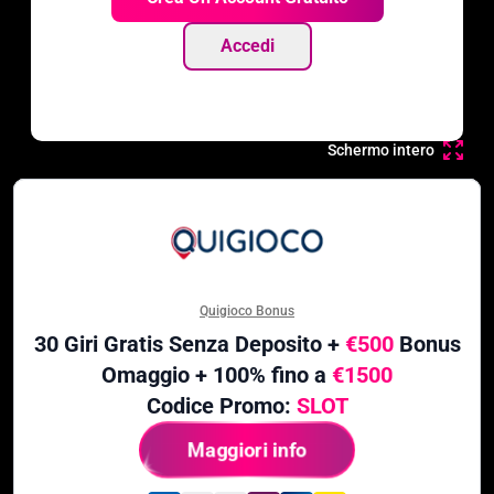
Accedi
Schermo intero
Quigioco Bonus
30 Giri Gratis Senza Deposito +
€500
Bonus
Omaggio + 100% fino a
€1500
Codice Promo:
SLOT
Maggiori info