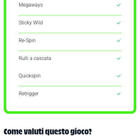
Megaways
Sticky Wild
Re-Spin
Rulli a cascata
Quickspin
Retrigger
Come valuti questo gioco?