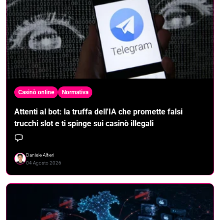
Casinò online
Normativa
Attenti al bot: la truffa dell'IA che promette falsi
trucchi slot e ti spinge sui casinò illegali
Daniele Alfieri
04 Agosto 2026