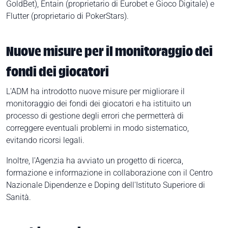
GoldBet), Entain (proprietario di Eurobet e Gioco Digitale) e
Flutter (proprietario di PokerStars).
Nuove misure per il monitoraggio dei
fondi dei giocatori
L'ADM ha introdotto nuove misure per migliorare il
monitoraggio dei fondi dei giocatori e ha istituito un
processo di gestione degli errori che permetterà di
correggere eventuali problemi in modo sistematico,
evitando ricorsi legali.
Inoltre, l'Agenzia ha avviato un progetto di ricerca,
formazione e informazione in collaborazione con il Centro
Nazionale Dipendenze e Doping dell'Istituto Superiore di
Sanità.