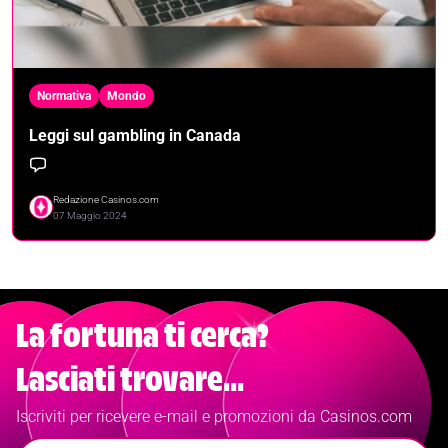
Normativa
Mondo
Leggi sul gambling in Canada
Redazione Casinos.com
07 Maggio 2024
La fortuna ti cerca?
Lasciati trovare...
Iscriviti per ricevere e-mail e promozioni da Casinos.com