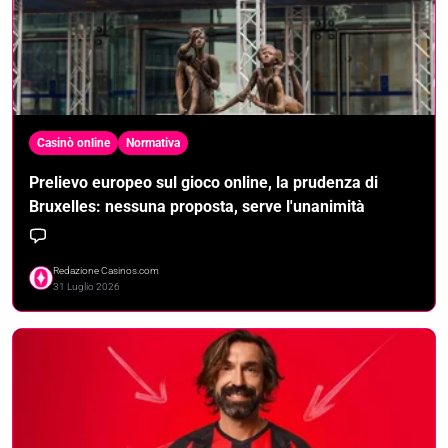
Casinò online
Normativa
Prelievo europeo sul gioco online, la prudenza di
Bruxelles: nessuna proposta, serve l'unanimità
Redazione Casinos.com
31 Luglio 2026