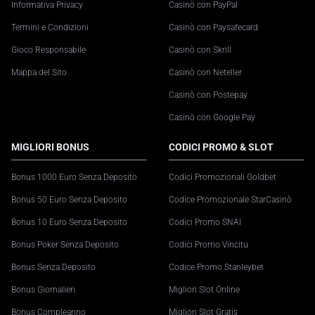
Informativa Privacy
Casinò con PayPal
Termini e Condizioni
Casinò con Paysafecard
Gioco Responsabile
Casinò con Skrill
Mappa del Sito
Casinò con Neteller
Casinò con Postepay
Casinò con Google Pay
MIGLIORI BONUS
CODICI PROMO & SLOT
Bonus 1000 Euro Senza Deposito
Codici Promozionali Goldbet
Bonus 50 Euro Senza Deposito
Codice Promozionale StarCasinò
Bonus 10 Euro Senza Deposito
Codici Promo SNAI
Bonus Poker Senza Deposito
Codici Promo Vincitu
Bonus Senza Deposito
Codice Promo Stanleybet
Bonus Giornalieri
Migliori Slot Online
Bonus Compleanno
Migliori Slot Gratis