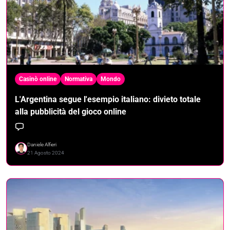
Casinò online
Normativa
Mondo
L'Argentina segue l'esempio italiano: divieto totale
alla pubblicità del gioco online
Daniele Alfieri
21 Agosto 2024