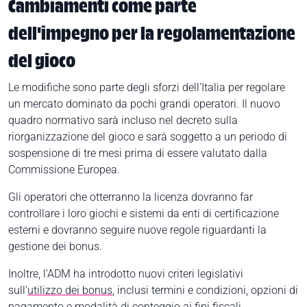
Cambiamenti come parte
dell'impegno per la regolamentazione
del gioco
Le modifiche sono parte degli sforzi dell'Italia per regolare
un mercato dominato da pochi grandi operatori. Il nuovo
quadro normativo sarà incluso nel decreto sulla
riorganizzazione del gioco e sarà soggetto a un periodo di
sospensione di tre mesi prima di essere valutato dalla
Commissione Europea.
Gli operatori che otterranno la licenza dovranno far
controllare i loro giochi e sistemi da enti di certificazione
esterni e dovranno seguire nuove regole riguardanti la
gestione dei bonus.
Inoltre, l'ADM ha introdotto nuovi criteri legislativi
sull'
utilizzo dei bonus
, inclusi termini e condizioni, opzioni di
pagamento e modalità di conteggio ai fini fiscali.