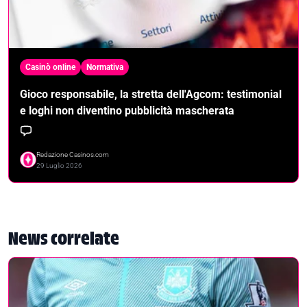
Casinò online
Normativa
Gioco responsabile, la stretta dell'Agcom: testimonial
e loghi non diventino pubblicità mascherata
Redazione Casinos.com
29 Luglio 2026
News correlate