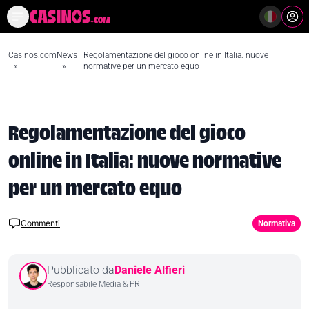
Casinò Online Casino Online
Mi
Casinos.com
News
Regolamentazione del gioco online in Italia: nuove
»
»
normative per un mercato equo
Regolamentazione del gioco
online in Italia: nuove normative
per un mercato equo
Commenti
Normativa
Pubblicato da
Daniele Alfieri
Responsabile Media & PR