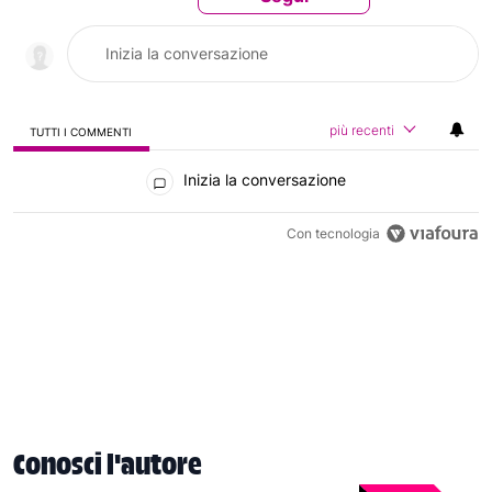
più recenti
TUTTI I COMMENTI
Tutti i commenti
Inizia la conversazione
Con tecnologia
Conosci l'autore