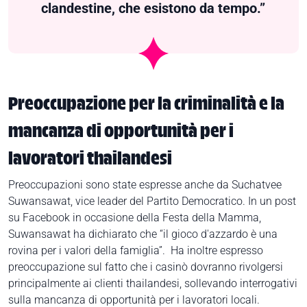
clandestine, che esistono da tempo.”
Preoccupazione per la criminalità e la
mancanza di opportunità per i
lavoratori thailandesi
Preoccupazioni sono state espresse anche da Suchatvee
Suwansawat, vice leader del Partito Democratico. In un post
su Facebook in occasione della Festa della Mamma,
Suwansawat ha dichiarato che “il gioco d'azzardo è una
rovina per i valori della famiglia”. Ha inoltre espresso
preoccupazione sul fatto che i casinò dovranno rivolgersi
principalmente ai clienti thailandesi, sollevando interrogativi
sulla mancanza di opportunità per i lavoratori locali.