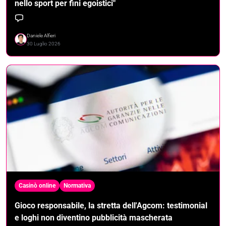
nello sport per fini egoistici"
Daniele Alfieri
30 Luglio 2026
Casinò online
Normativa
Gioco responsabile, la stretta dell'Agcom: testimonial
e loghi non diventino pubblicità mascherata