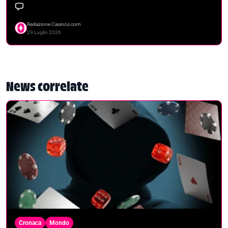
Redazione Casinos.com
29 Luglio 2026
News correlate
Cronaca
Mondo