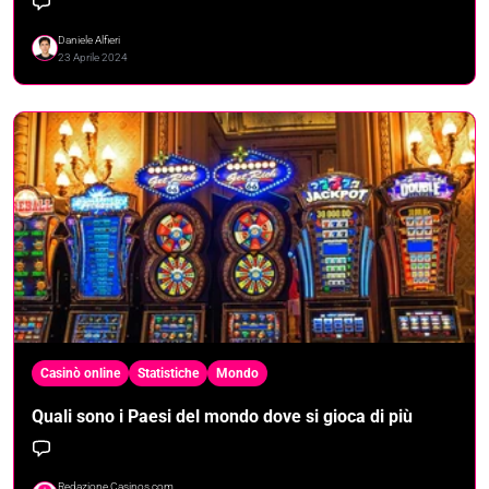
Daniele Alfieri
23 Aprile 2024
Casinò online
Statistiche
Mondo
Quali sono i Paesi del mondo dove si gioca di più
Redazione Casinos.com