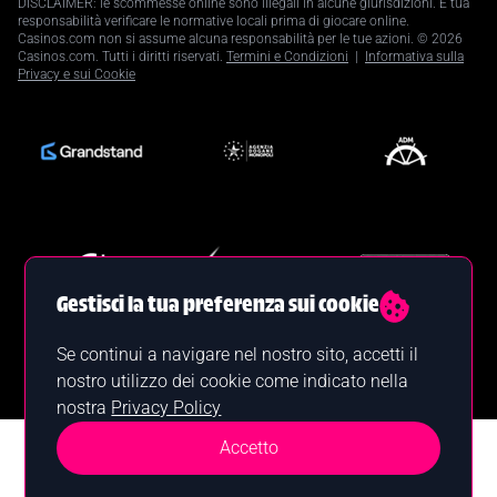
DISCLAIMER: le scommesse online sono illegali in alcune giurisdizioni. È tua
responsabilità verificare le normative locali prima di giocare online.
Casinos.com non si assume alcuna responsabilità per le tue azioni. © 2026
Casinos.com. Tutti i diritti riservati.
Termini e Condizioni
|
Informativa sulla
Privacy e sui Cookie
Gestisci la tua preferenza sui cookie
Se continui a navigare nel nostro sito, accetti il
nostro utilizzo dei cookie come indicato nella
nostra
Privacy Policy
Accetto