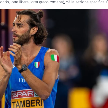
ndo, lotta libera, lotta greco-romana), c’è la sezione specifica