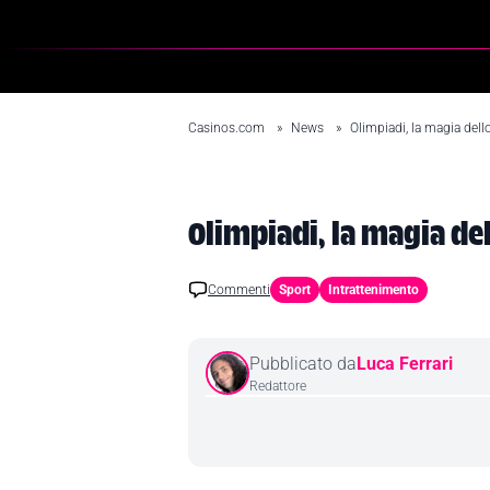
Casinos.com
»
News
»
Olimpiadi, la magia dello
Olimpiadi, la magia dell
Commenti
Sport
Intrattenimento
Pubblicato da
Luca Ferrari
Redattore