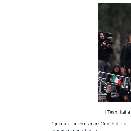
Il Team Itali
Ogni gara, un’emozione. Ogni batteria, 
sportiva per eccellenza.