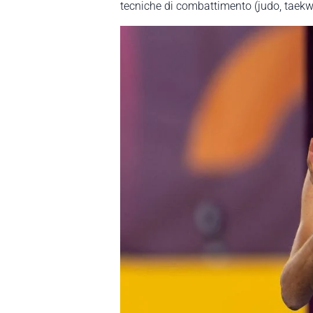
tecniche di combattimento (judo, taekwo