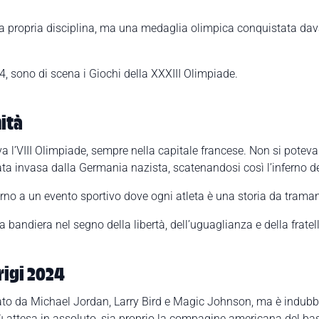
la propria disciplina, ma una medaglia olimpica conquistata dav
24, sono di scena i Giochi della XXXIII Olimpiade.
nità
tava l’VIII Olimpiade, sempre nella capitale francese. Non si po
ata invasa dalla Germania nazista, scatenandosi così l’inferno d
rno a un evento sportivo dove ogni atleta è una storia da traman
ia bandiera nel segno della libertà, dell’uguaglianza e della fratel
arigi 2024
to da Michael Jordan, Larry Bird e Magic Johnson, ma è indubbi
iù attesa in assoluto, sia proprio la compagine americana del bas