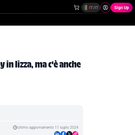
gliori Casinò
Casinò Che Pagano Subito
Casinò Live
Casinò Con
IT/IT
Sign Up
 in lizza, ma c'è anche
Ultimo aggiornamento 11 luglio 2024