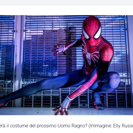
erà il costume del prossimo Uomo Ragno? (Immagine: Elly Russe