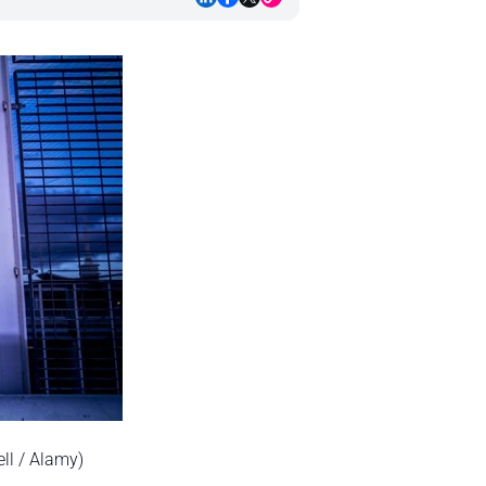
ll / Alamy)