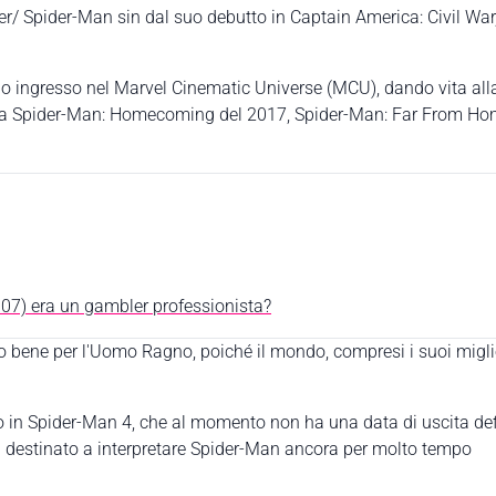
r/ Spider-Man sin dal suo debutto in Captain America: Civil War
suo ingresso nel Marvel Cinematic Universe (MCU), dando vita all
a Spider-Man: Homecoming del 2017, Spider-Man: Far From Ho
007) era un gambler professionista?
ito bene per l'Uomo Ragno, poiché il mondo, compresi i suoi migli
o in Spider-Man 4, che al momento non ha una data di uscita def
 destinato a interpretare Spider-Man ancora per molto tempo