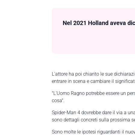
Nel 2021 Holland aveva dic
L'attore ha poi chiarito le sue dichiara
entrare in scena e cambiare il significa
"L'Uomo Ragno potrebbe essere un pers
cosa".
Spider-Man 4 dovrebbe dare il via a una 
sono dettagli concreti sulla prossima ser
Sono molte le ipotesi riguardanti il n