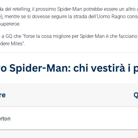
ada del retelling, il prossimo Spider-Man potrebbe essere un altr
), mentre se si dovesse seguire la strada dell'Uomo Ragno conso
 supereroe.
a GQ che "forse la cosa migliore per Spider-Man è che facciano 
dere Miles".