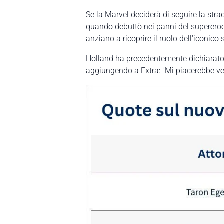
Se la Marvel deciderà di seguire la str
quando debuttò nei panni del supereroe
anziano a ricoprire il ruolo dell'iconico
Holland ha precedentemente dichiarato 
aggiungendo a Extra: "Mi piacerebbe ve